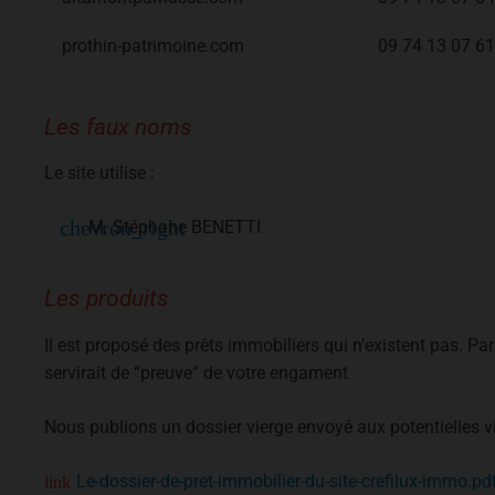
prothin-patrimoine.com
09 74 13 07 61
Les faux noms
Le site utilise :
M. Stéphane BENETTI
Les produits
Il est proposé des prêts immobiliers qui n’existent pas. P
servirait de “preuve” de votre engament
Nous publions un dossier vierge envoyé aux potentielles v
Le-dossier-de-pret-immobilier-du-site-crefilux-immo.pd