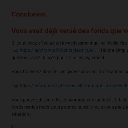
Conclusion
Vous avez déjà versé des fonds que vo
Si vous avez effectué un investissement qui se révèle êtr
https://adcfrance.fr/contactez-nous/
. Il faudra simpl
que vous avez utilisés pour faire les règlements.
Vous trouverez dans le lien ci-dessous des informations sur
https://adcfrance.fr/les-conseils/arnaque-aux-sites-de
Vous pouvez devenir des consommateurs actifs ! L’article
fonds perdus mais vous pourrez aussi, si cela vous plait, j
situation !