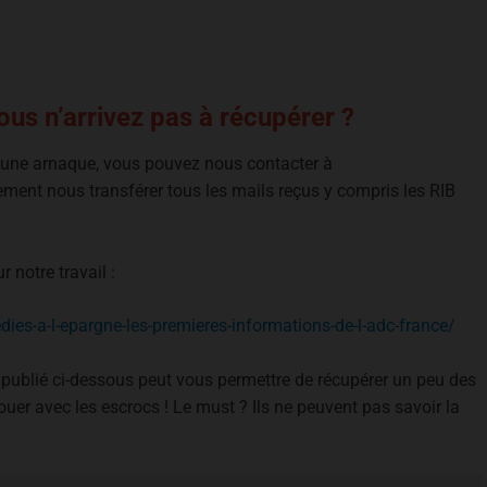
us n’arrivez pas à récupérer ?
e une arnaque, vous pouvez nous contacter à
ement nous transférer tous les mails reçus y compris les RIB
 notre travail :
dies-a-l-epargne-les-premieres-informations-de-l-adc-france/
 publié ci-dessous peut vous permettre de récupérer un peu des
ouer avec les escrocs ! Le must ? Ils ne peuvent pas savoir la