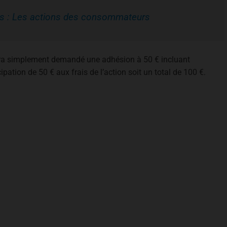
res : Les actions des consommateurs
sera simplement demandé une adhésion à 50 € incluant
ipation de 50 € aux frais de l’action soit un total de 100 €.