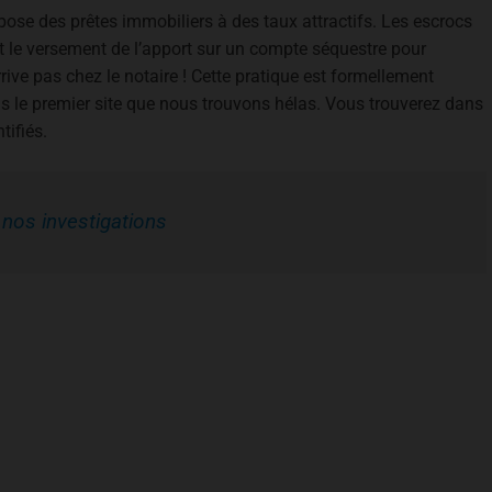
opose des prêtes immobiliers à des taux attractifs. Les escrocs
le versement de l’apport sur un compte séquestre pour
rrive pas chez le notaire ! Cette pratique est formellement
pas le premier site que nous trouvons hélas. Vous trouverez dans
tifiés.
– nos investigations