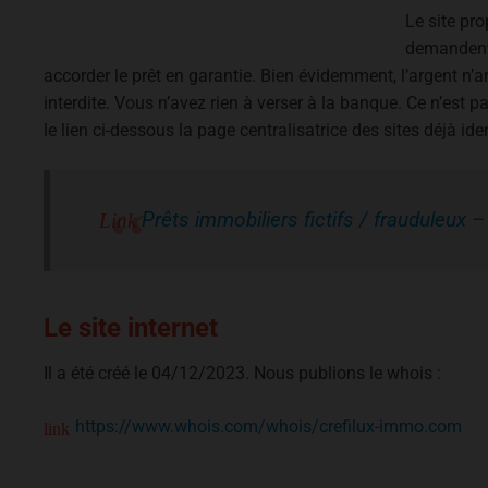
Le site pr
demandent 
accorder le prêt en garantie. Bien évidemment, l’argent n’a
interdite. Vous n’avez rien à verser à la banque. Ce n’est 
le lien ci-dessous la page centralisatrice des sites déjà iden
Prêts immobiliers fictifs / frauduleux 
Le site internet
Il a été créé le 04/12/2023. Nous publions le whois :
https://www.whois.com/whois/crefilux-immo.com