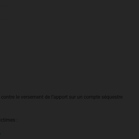
ar contre le versement de l’apport sur un compte séquestre
ictimes :
f