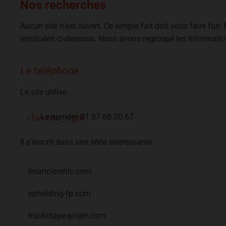
Nos recherches
Aucun site n’est ouvert. Ce simple fait doit vous faire fui
restituées ci-dessous. Nous avons regroupé les informatio
Le téléphone
Le site utilise :
Le numéro 01 87 68 20 67
Il s’inscrit dans une série intéressante :
financierehlc.com
epholding-fp.com
trucketape-projet.com