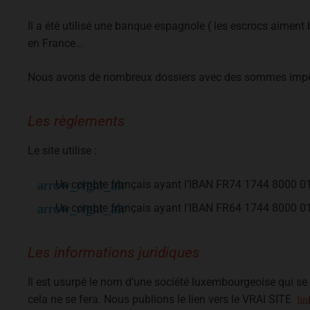
Il a été utilisé une banque espagnole ( les escrocs aiment
en France…
Nous avons de nombreux dossiers avec des sommes impo
Les règlements
Le site utilise :
Un compte français ayant l’IBAN FR74 1744 8000
Un compte français ayant l’IBAN FR64 1744 8000
Les informations juridiques
Il est usurpé le nom d’une société luxembourgeoise qui 
cela ne se fera. Nous publions le lien vers le VRAI SITE