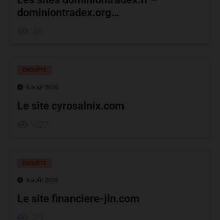
dominiontradex.org…
46
ENQUÊTE
6 août 2026
Le site cyrosalnix.com
627
ENQUÊTE
5 août 2026
Le site financiere-jln.com
20