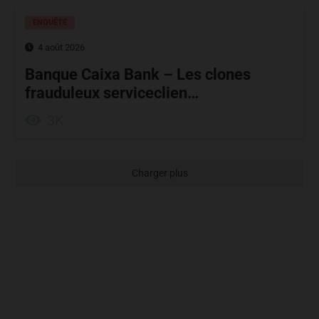
ENQUÊTE
4 août 2026
Banque Caixa Bank – Les clones
frauduleux serviceclien…
3K
Charger plus