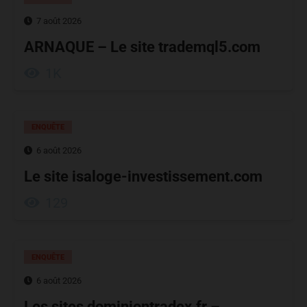
7 août 2026
ARNAQUE – Le site trademql5.com
1K
ENQUÊTE
6 août 2026
Le site isaloge-investissement.com
129
ENQUÊTE
6 août 2026
Les sites dominiontradex.fr –