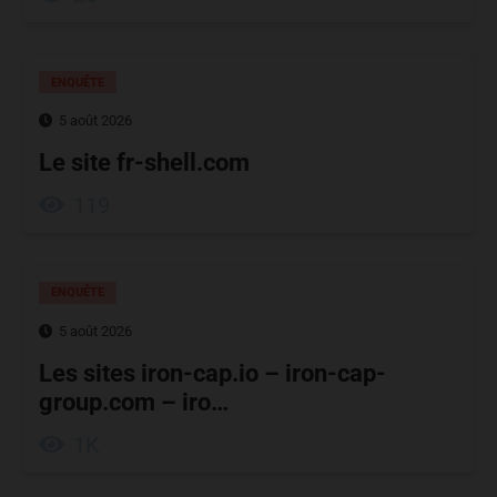
ENQUÊTE
5 août 2026
Le site fr-shell.com
119
ENQUÊTE
5 août 2026
Les sites iron-cap.io – iron-cap-
group.com – iro…
1K