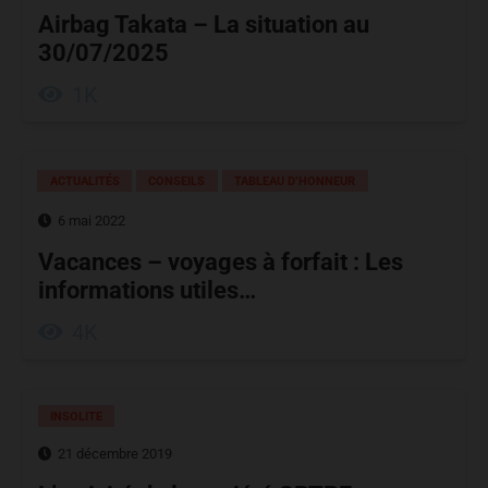
Airbag Takata – La situation au
30/07/2025
1K
ACTUALITÉS
CONSEILS
TABLEAU D’HONNEUR
6 mai 2022
Vacances – voyages à forfait : Les
informations utiles…
4K
INSOLITE
21 décembre 2019