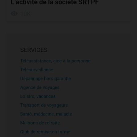
L’activité de la société SRTPF
10K
SERVICES
Téléassistance, aide à la personne
Télésurveillance
Dépannage hors garantie
Agence de voyages
Loisirs, vacances
Transport de voyageurs
Santé, médecine, maladie
Maisons de retraite
Club de remise en forme