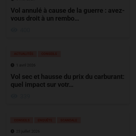
Vol annulé à cause de la guerre : avez-
vous droit à un rembo…
400
ACTUALITÉS
CONSEILS
1 avril 2026
Vol sec et hausse du prix du carburant:
quel impact sur votr…
339
CONSEILS
ENQUÊTE
SCANDALE
23 juillet 2026