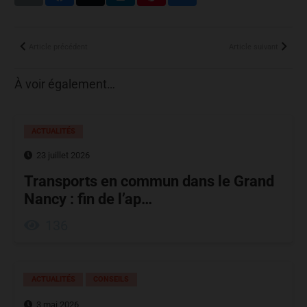
Article précédent
Article suivant
À voir également…
ACTUALITÉS
23 juillet 2026
Transports en commun dans le Grand
Nancy : fin de l’ap…
136
ACTUALITÉS
CONSEILS
3 mai 2026