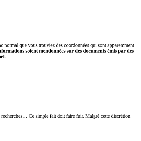
t donc normal que vous trouviez des coordonnées qui sont apparemment
informations soient mentionnées sur des documents émis par des
ël.
recherches… Ce simple fait doit faire fuir. Malgré cette discrétion,