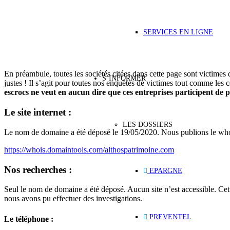
SERVICES EN LIGNE
En préambule, toutes les sociétés citées dans cette page sont victime
S’INFORMER
justes ! Il s’agit pour toutes nos enquêtes de victimes tout comme les
escrocs ne veut en aucun dire que ces entreprises participent de p
Le site internet :
LES DOSSIERS
Le nom de domaine a été déposé le 19/05/2020. Nous publions le who
https://whois.domaintools.com/althospatrimoine.com
Nos recherches :
EPARGNE
Seul le nom de domaine a été déposé. Aucun site n’est accessible. Cett
nous avons pu effectuer des investigations.
PREVENTEL
Le téléphone :