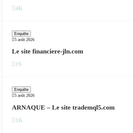
4K
Enquête
5 août 2026
Le site financiere-jln.com
19
Enquête
5 août 2026
ARNAQUE – Le site trademql5.com
1K