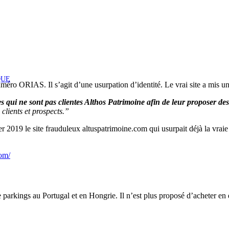
QUE
uméro ORIAS. Il s’agit d’une usurpation d’identité. Le vrai site a mis u
qui ne sont pas clientes Althos Patrimoine afin de leur proposer des
 clients et prospects.”
r 2019 le site frauduleux altuspatrimoine.com qui usurpait déjà la vraie 
com/
e parkings au Portugal et en Hongrie. Il n’est plus proposé d’acheter en 