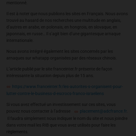
mentionné.
Il est à noter que nous publions les sites en Français. Nous avons
trouvé au hasard de nos recherches une multitude en anglais,
d’autres en arabe, en polonais, en hongrois, en slovaque, en
japonnais, en russe… Il s’agit bien d’une gigantesque arnaque
internationale.
Nous avons intégré également les sites concernés par les
arnaques sur whatapp organisées par des réseaux chinois.
L’article publié par le site franceinter.fr présente de façon
intéressante la situation depuis plus de 15 ans.
https://www.franceinter.fr/les-autorites-s-organisent-pour-
lutter-contre-le-business-d-escrocs-franco-israeliens
Si vous avez effectué un investissement sur ces sites, vous
pouvez nous contacter à l’adresse
placement@adcfrance.fr
.
Il faudra simplement nous indiquer le nom du site et nous joindre
dans votre mail les RIB que vous avez utilisés pour faire les
règlements.