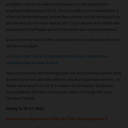
problème ! Nous travaillons activement sur les placements
atypiques depuis mars 2015. Dans ce cadre, notre association a
effectué de nombreuses recherches portant sur les arnaques aux
placements sur internet depuis 2017 pour découvrir la réalité des
propositions mirifiques qui sont envoyées aux consommateurs.
Vous trouverez dans le lien ci-dessous nos conseils pour éviter de
se faire escroquer :
https://adcfrance.fr/epargne/investir-avec-internet-les-
conseils-utiles-de-ladc-france/
Nous continuons des investigations sur de nombreux autres sites
qui seront ou non ajoutés selon les résultats que nous aurons. Le
fichier sera enrichi au fur et à mesure de l’évolution du dossier.
Nous utilisons des liens raccourcis. Cela ne change rien pour
l’accès à l’article.
Nancy, le 26.07.2026 :
Nous avons dépassé le chiffre de 7000 sites enquêtés !!!