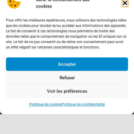
cookies
Pour offrir les meilleures expériences, nous utilisons des technologies telles
que les cookies pour stocker et/ou accéder aux informations des appareils.
Le fait de consentir à ces technologies nous permettra de traiter des
données telles que le comportement de navigation ou les ID uniques sur ce
site. Le fait de ne pas consentir ou de retirer son consentement peut avoir
un effet négatif sur certaines caractéristiques et fonctions.
Accepter
Refuser
Voir les préférences
Politique de cookies
Politique de confidentialité
keyboard_arrow_up