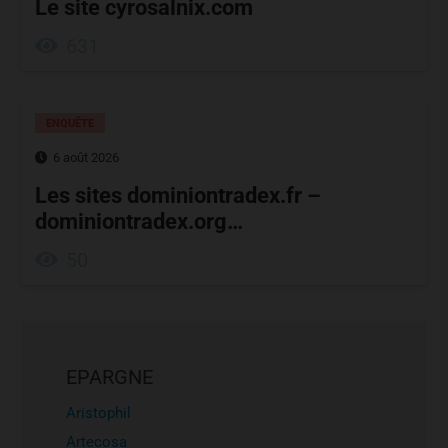
Le site cyrosalnix.com
631
ENQUÊTE
6 août 2026
Les sites dominiontradex.fr –
dominiontradex.org…
50
EPARGNE
Aristophil
Artecosa