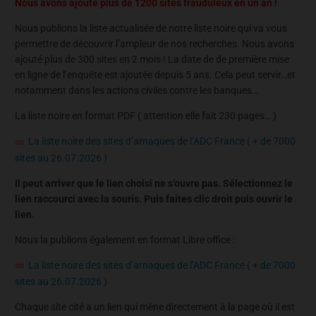
Nous avons ajouté plus de 1200 sites frauduleux en un an !
Nous publions la liste actualisée de notre liste noire qui va vous
permettre de découvrir l’ampleur de nos recherches. Nous avons
ajouté plus de 300 sites en 2 mois ! La date de de première mise
en ligne de l’enquête est ajoutée depuis 5 ans. Cela peut servir…et
notamment dans les actions civiles contre les banques…
La liste noire en format PDF ( attention elle fait 230 pages… )
La liste noire des sites d’arnaques de l’ADC France ( + de 7000
sites au 26.07.2026 )
Il peut arriver que le lien choisi ne s’ouvre pas. Sélectionnez le
lien raccourci avec la souris. Puis faites clic droit puis ouvrir le
lien.
Nous la publions également en format Libre office :
La liste noire des sites d’arnaques de l’ADC France ( + de 7000
sites au 26.07.2026 )
Chaque site cité a un lien qui mène directement à la page où il est