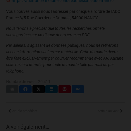
https://adcfrance.fr/adhesions-readhesions-adc-france/
Vous pouvez aussi nous l’adresser par chèque à l’ordre de l’ADC
France 3/5 Rue Guerrier de Dumast, 54000 NANCY
Nous tenons à préciser que toutes les recherches ont été
sauvegardées sur un disque dur externe en PDF.
Par ailleurs, s’agissant de données publiques, nous ne retirerons
aucune information sauf erreur matérielle. Cette demande devra
être faite exclusivement par courrier recommandé avec AR. Aucune
suite ne sera donnée pour toute demande faite par mail ou par
téléphone.
Nombre de vues :
20 411
Article précédent
Article suivant
À voir également…