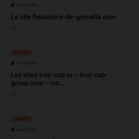
7 août 2026
Le site financiere-de-grenelle.com
2
ENQUÊTE
7 août 2026
Les sites iron-cap.io – iron-cap-
group.com – iro…
1K
ENQUÊTE
6 août 2026