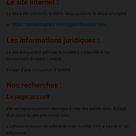
Le site internet :
Le site a été créé le 02/4/2019. Nous publions le whois anonyme :
https://domainbigdata.com/ejglanvilleandco.com
Les informations juridiques :
Le site indique être géré par la société E J Glanville & Co
(Investment Brokers) Limited.
Il s’agit d’une usurpation d’identité.
Nos recherches :
La page accueil :
Elle est rigoureusement identique à celle des autres sites. Il s’agit
d’un clone du site priv-invest.com.
L’adresse indiquée est celle de la vraie société. Il n’y a pas de n° de
téléphone.