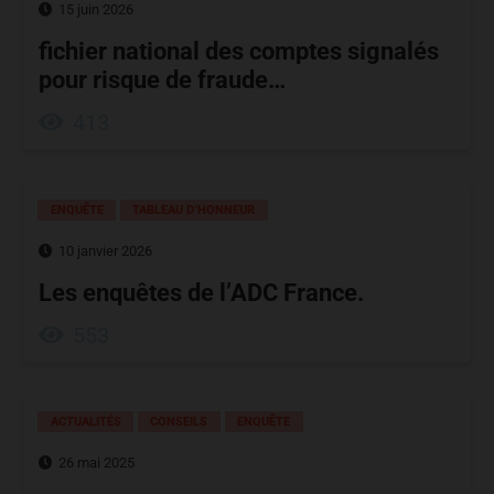
15 juin 2026
fichier national des comptes signalés
pour risque de fraude…
413
ENQUÊTE
TABLEAU D’HONNEUR
10 janvier 2026
Les enquêtes de l’ADC France.
553
ACTUALITÉS
CONSEILS
ENQUÊTE
26 mai 2025