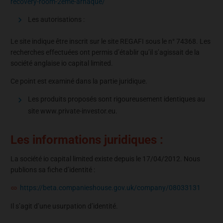
recovery-room-2eme-arnaque/
Les autorisations :
Le site indique être inscrit sur le site REGAFI sous le n° 74368. Les
recherches effectuées ont permis d’établir qu’il s’agissait de la
société anglaise io capital limited.
Ce point est examiné dans la partie juridique.
Les produits proposés sont rigoureusement identiques au
site www.private-investor.eu.
Les informations juridiques :
La société io capital limited existe depuis le 17/04/2012. Nous
publions sa fiche d’identité :
https://beta.companieshouse.gov.uk/company/08033131
Il s’agit d’une usurpation d’identité.