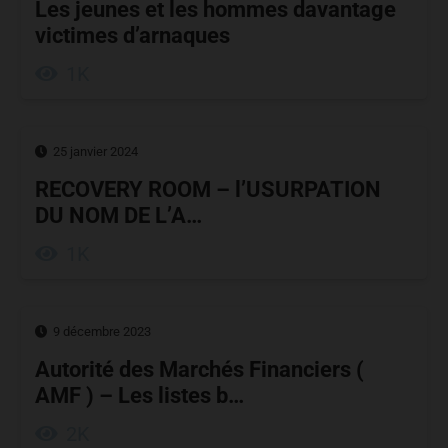
Les jeunes et les hommes davantage
victimes d’arnaques
1K
25 janvier 2024
RECOVERY ROOM – l’USURPATION
DU NOM DE L’A…
1K
9 décembre 2023
Autorité des Marchés Financiers (
AMF ) – Les listes b…
2K