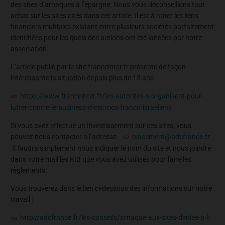
des sites d’arnaques à l’épargne. Nous vous déconseillons tout
achat sur les sites cités dans cet article. Il est à noter les liens
financiers multiples existant entre plusieurs sociétés parfaitement
identifiées pour les quels des actions ont été lancées par notre
association.
L’article publié par le site franceinter.fr présente de façon
intéressante la situation depuis plus de 15 ans.
https://www.franceinter.fr/les-autorites-s-organisent-pour-
lutter-contre-le-business-d-escrocs-franco-israeliens
Si vous avez effectué un investissement sur ces sites, vous
pouvez nous contacter à l’adresse
placement@adcfrance.fr
.
Il faudra simplement nous indiquer le nom du site et nous joindre
dans votre mail les RIB que vous avez utilisés pour faire les
règlements.
Vous trouverez dans le lien ci-dessous des informations sur notre
travail :
http://adcfrance.fr/les-conseils/arnaque-aux-sites-dedies-a-l-