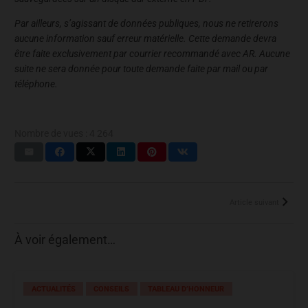
Par ailleurs, s’agissant de données publiques, nous ne retirerons
aucune information sauf erreur matérielle. Cette demande devra
être faite exclusivement par courrier recommandé avec AR. Aucune
suite ne sera donnée pour toute demande faite par mail ou par
téléphone.
Nombre de vues :
4 264
Article suivant
À voir également…
ACTUALITÉS
CONSEILS
TABLEAU D’HONNEUR