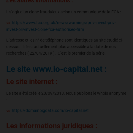
Les autres informations :
Il s’agit d’un clone frauduleux selon un communiqué de la FCA :
https://www.fca.org.uk/news/warnings/priv-invest-priv-
invest-privinvest-clone-fca-authorised-firm
L’adresse et les n° de téléphone sont identiques au site étudié ci-
dessus. Il n’est actuellement plus accessible à la date de nos
recherches ( 22/04/2019 ). C’est le premier de la série.
Le site www.io-capital.net :
Le site internet :
Le site a été créé le 20/09/2018. Nous publions le whois anonyme
:
https://domainbigdata.com/io-capital.net
Les informations juridiques :