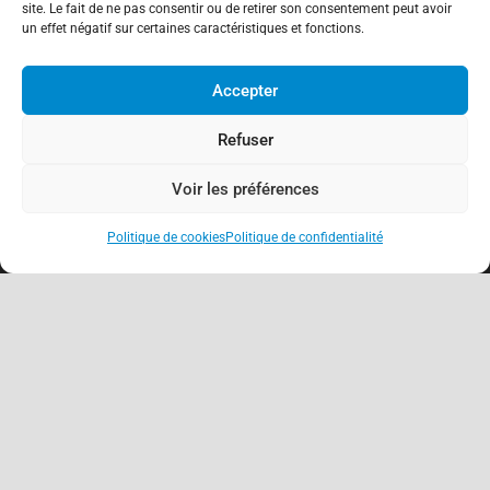
site. Le fait de ne pas consentir ou de retirer son consentement peut avoir
un effet négatif sur certaines caractéristiques et fonctions.
Accepter
Refuser
Voir les préférences
Politique de cookies
Politique de confidentialité
keyboard_arrow_up