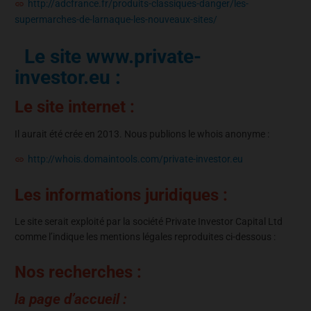
http://adcfrance.fr/produits-classiques-danger/les-
supermarches-de-larnaque-les-nouveaux-sites/
Le site www.private-
investor.eu :
Le site internet :
Il aurait été crée en 2013. Nous publions le whois anonyme :
http://whois.domaintools.com/private-investor.eu
Les informations juridiques :
Le site serait exploité par la société Private Investor Capital Ltd
comme l’indique les mentions légales reproduites ci-dessous :
Nos recherches :
la page d’accueil :