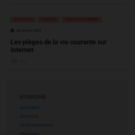
ACTUALITÉS
CONSEILS
TABLEAU D’HONNEUR
26 février 2023
Les pièges de la vie courante sur
internet
5K
EPARGNE
Aristophil
Artecosa
Cryptomonnaies
Diamants