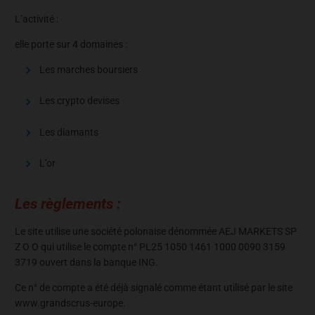
L’activité :
elle porte sur 4 domaines :
Les marches boursiers
Les crypto devises
Les diamants
L’or
Les règlements :
Le site utilise une société polonaise dénommée AEJ MARKETS SP
Z O O qui utilise le compte n° PL25 1050 1461 1000 0090 3159
3719 ouvert dans la banque ING.
Ce n° de compte a été déjà signalé comme étant utilisé par le site
www.grandscrus-europe.