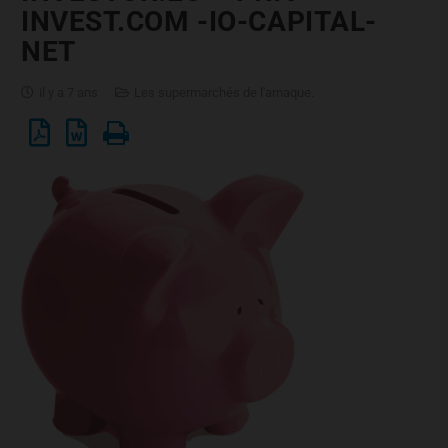
INVEST.COM -IO-CAPITAL-
NET
il y a 7 ans
Les supermarchés de l'arnaque.