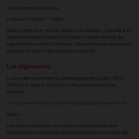
Les informations juridiques
Le site un n° REGAFI – 72429-
Sans surprise, ce n° est bien attribué à la société E J Glanville & Co
(investment brokers) limited. Il convient toutefois de noter que
l’agrément est accordé à un broker. Une bonne partie des produits
proposés ne rentrent pas dans cette catégorie.
Les règlements :
Le site utilise notamment la société espagnole GLOBAL SAFE
SERVICE SL créée le 29/01/2019. Nous publions sa fiche
d’identité :
http://www.infocif.es/ficha-empresa/global-safe-service-sl
Divers :
Lors de nos recherches, nous avons constaté que les sites
aeglobalinvest.com précédé du site genese-am.com avaient des