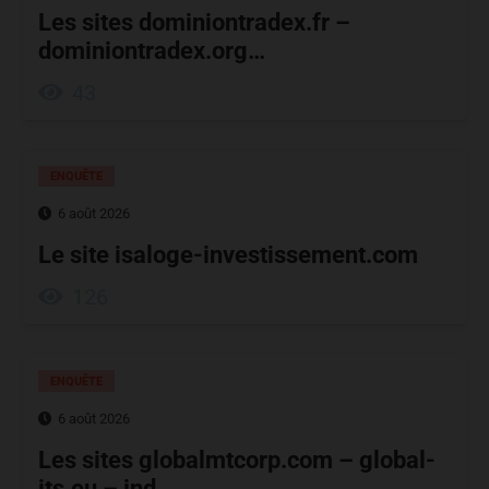
Les sites dominiontradex.fr –
dominiontradex.org…
43
ENQUÊTE
6 août 2026
Le site isaloge-investissement.com
126
ENQUÊTE
6 août 2026
Les sites globalmtcorp.com – global-
its.eu – ind…