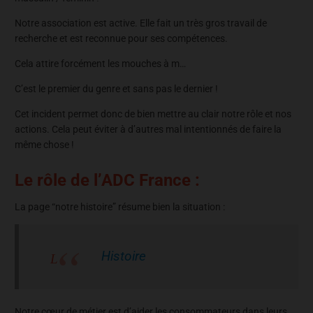
Notre association est active. Elle fait un très gros travail de
recherche et est reconnue pour ses compétences.
Cela attire forcément les mouches à m…
C’est le premier du genre et sans pas le dernier !
Cet incident permet donc de bien mettre au clair notre rôle et nos
actions. Cela peut éviter à d’autres mal intentionnés de faire la
même chose !
Le rôle de l’ADC France :
La page “notre histoire” résume bien la situation :
Histoire
Notre cœur de métier est d’aider les consommateurs dans leurs