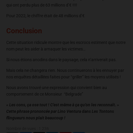
qui ont perdu plus de 63 millions d’€ !!!!
Pour 2022, le chiffre était de 48 millions d’€
Conclusion
Cette situation ridicule montre que les escrocs estiment que notre
nom peut les aider à arnaquer les victimes…
Si nous étions anodins dans le paysage, cela n’arriverait pas.
Mais cela ne changera rien. Nous continuerons à les ennuyer par
nos enquêtes détaillées faites pour “griller” les moyens utilisés !
Nous avons trouvé une expression qui convient bien au
comportement de ce Monsieur “Belgrade”
« Les cons, ça ose tout ! C’est même à ça qu’on les reconnaît. »
Cette phrase prononcée par Lino Ventura dans Les Tontons
flingueurs nous plait beaucoup !
Nombre de vues :
1 236