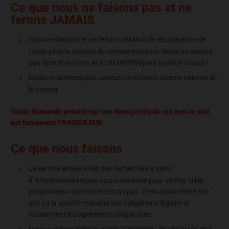
Ce que nous ne faisons pas et ne
ferons JAMAIS
Nous ne faisons et ne ferons JAMAIS de récupération de
fonds pour le compte de consommateurs. Nous ne savons
pas faire et n’avons AUCUN MOYEN pour espérer réussir !
Nous ne sommes pas avocats et n’avons aucune volonté de
le devenir.
Toute demande portant sur ces deux points de qui que ce soit
est forcément FRAUDULEUX
Ce que nous faisons
Le service enquête fait des recherches à partir
d’informations reçues ou sur initiative pour vérifier si les
propositions sont correctes ou pas. Il est aussi vérifié si le
site ou la société respecte ses obligations légales et
notamment les agréments obligatoires.
Nous publions dans la partie “s’informer” du site le résultat