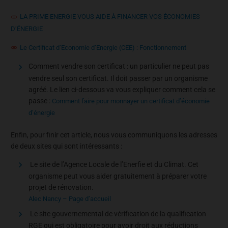
LA PRIME ENERGIE VOUS AIDE À FINANCER VOS ÉCONOMIES
D’ÉNERGIE
Le Certificat d’Economie d’Energie (CEE) : Fonctionnement
Comment vendre son certificat : un particulier ne peut pas
vendre seul son certificat. Il doit passer par un organisme
agréé. Le lien ci-dessous va vous expliquer comment cela se
passe :
Comment faire pour monnayer un certificat d’économie
d’énergie
Enfin, pour finir cet article, nous vous communiquons les adresses
de deux sites qui sont intéressants :
Le site de l’Agence Locale de l’Enerfie et du Climat. Cet
organisme peut vous aider gratuitement à préparer votre
projet de rénovation.
Alec Nancy – Page d’accueil
Le site gouvernemental de vérification de la qualification
RGE qui est obligatoire pour avoir droit aux réductions