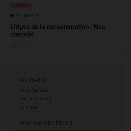
CONSEILS
19 juillet 2025
Litiges de la consommation : Nos
conseils
775
ARTISANS
Devis, factures
Exécution contrat
Garanties
DEVENIR ADHÉRENT