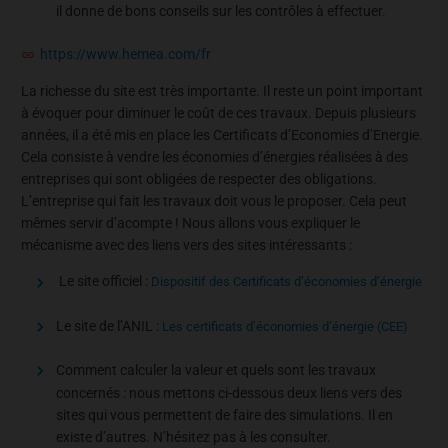
il donne de bons conseils sur les contrôles à effectuer.
https://www.hemea.com/fr
La richesse du site est très importante. Il reste un point important
à évoquer pour diminuer le coût de ces travaux. Depuis plusieurs
années, il a été mis en place les Certificats d’Economies d’Energie.
Cela consiste à vendre les économies d’énergies réalisées à des
entreprises qui sont obligées de respecter des obligations.
L’entreprise qui fait les travaux doit vous le proposer. Cela peut
mêmes servir d’acompte ! Nous allons vous expliquer le
mécanisme avec des liens vers des sites intéressants :
Le site officiel :
Dispositif des Certificats d’économies d’énergie
Le site de l’ANIL :
Les certificats d’économies d’énergie (CEE)
Comment calculer la valeur et quels sont les travaux
concernés : nous mettons ci-dessous deux liens vers des
sites qui vous permettent de faire des simulations. Il en
existe d’autres. N’hésitez pas à les consulter.