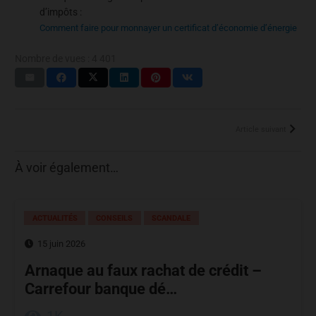
d’impôts :
Comment faire pour monnayer un certificat d’économie d’énergie
Nombre de vues :
4 401
Article suivant
À voir également…
ACTUALITÉS
CONSEILS
SCANDALE
15 juin 2026
Arnaque au faux rachat de crédit –
Carrefour banque dé…