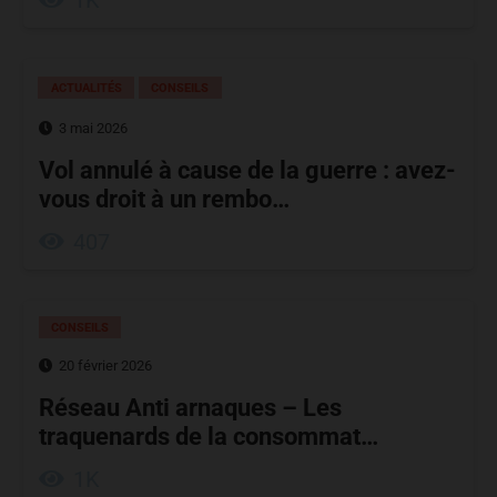
1K
ACTUALITÉS
CONSEILS
3 mai 2026
Vol annulé à cause de la guerre : avez-
vous droit à un rembo…
407
CONSEILS
20 février 2026
Réseau Anti arnaques – Les
traquenards de la consommat…
1K