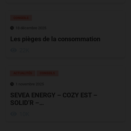
CONSEILS
18 décembre 2025
Les pièges de la consommation
22K
ACTUALITÉS
CONSEILS
1 novembre 2025
SEVEA ENERGY – COZY EST –
SOLID’R –…
10K