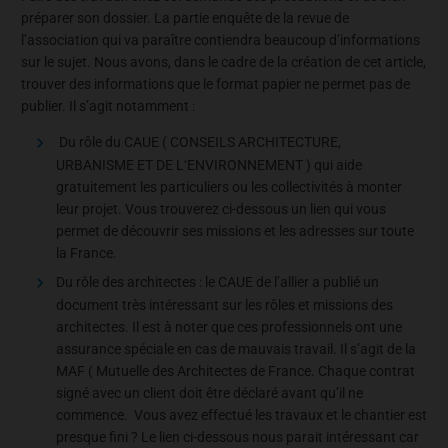
préparer son dossier. La partie enquête de la revue de
l’association qui va paraître contiendra beaucoup d’informations
sur le sujet. Nous avons, dans le cadre de la création de cet article,
trouver des informations que le format papier ne permet pas de
publier. Il s’agit notamment :
Du rôle du CAUE ( CONSEILS ARCHITECTURE,
URBANISME ET DE L‘ENVIRONNEMENT ) qui aide
gratuitement les particuliers ou les collectivités à monter
leur projet. Vous trouverez ci-dessous un lien qui vous
permet de découvrir ses missions et les adresses sur toute
la France.
Du rôle des architectes : le CAUE de l’allier a publié un
document très intéressant sur les rôles et missions des
architectes. Il est à noter que ces professionnels ont une
assurance spéciale en cas de mauvais travail. Il s’agit de la
MAF ( Mutuelle des Architectes de France. Chaque contrat
signé avec un client doit être déclaré avant qu’il ne
commence. Vous avez effectué les travaux et le chantier est
presque fini ? Le lien ci-dessous nous parait intéressant car