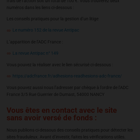
frais de l’action soit un total de 100 €. Vous trouverez deux
numéros dans les liens ci-dessous :
Les conseils pratiques pour la gestion d’un litige
Le numéro 152 de la revue Antipac
L’apparition de l’ADC France :
La revue Antipac n° 149
Vous pouvez la réaliser avec le lien sécurisé ci-dessous :
https://adcfrance.fr/adhesions-readhesions-adc-france/
Vous pouvez aussi nous l’adresser par chèque à l’ordre de l’ADC
France 3/5 Rue Guerrier de Dumast, 54000 NANCY
Vous êtes en contact avec le site
sans avoir versé de fonds :
Nous publions ci-dessous des conseils pratiques pour détecter les
sites frauduleux. Avant d’investir, faites les vérifications utiles.