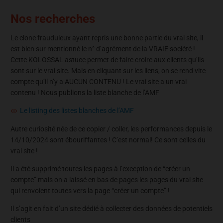
Nos recherches
Le clone frauduleux ayant repris une bonne partie du vrai site, il
est bien sur mentionné le n° d’agrément de la VRAIE société !
Cette KOLOSSAL astuce permet de faire croire aux clients qu’ils
sont sur le vrai site. Mais en cliquant sur les liens, on se rend vite
compte qu’il n’y a AUCUN CONTENU ! Le vrai site a un vrai
contenu ! Nous publions la liste blanche de l’AMF
Le listing des listes blanches de l’AMF
Autre curiosité née de ce copier / coller, les performances depuis le
14/10/2024 sont ébouriffantes ! C’est normal! Ce sont celles du
vrai site !
Il a été supprimé toutes les pages à l’exception de “créer un
compte” mais on a laissé en bas de pages les pages du vrai site
qui renvoient toutes vers la page “créer un compte” !
Il s’agit en fait d’un site dédié à collecter des données de potentiels
clients