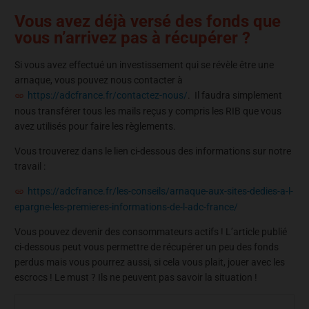
Vous avez déjà versé des fonds que
vous n’arrivez pas à récupérer ?
Si vous avez effectué un investissement qui se révèle être une
arnaque, vous pouvez nous contacter à
https://adcfrance.fr/contactez-nous/
. Il faudra simplement
nous transférer tous les mails reçus y compris les RIB que vous
avez utilisés pour faire les règlements.
Vous trouverez dans le lien ci-dessous des informations sur notre
travail :
https://adcfrance.fr/les-conseils/arnaque-aux-sites-dedies-a-l-
epargne-les-premieres-informations-de-l-adc-france/
Vous pouvez devenir des consommateurs actifs ! L’article publié
ci-dessous peut vous permettre de récupérer un peu des fonds
perdus mais vous pourrez aussi, si cela vous plait, jouer avec les
escrocs ! Le must ? Ils ne peuvent pas savoir la situation !