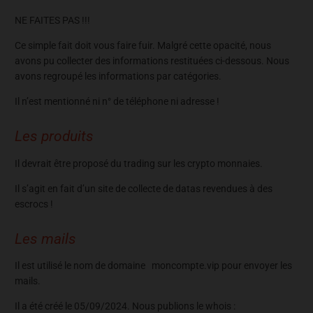
NE FAITES PAS !!!
Ce simple fait doit vous faire fuir. Malgré cette opacité, nous
avons pu collecter des informations restituées ci-dessous. Nous
avons regroupé les informations par catégories.
Il n’est mentionné ni n° de téléphone ni adresse !
Les produits
Il devrait être proposé du trading sur les crypto monnaies.
Il s’agit en fait d’un site de collecte de datas revendues à des
escrocs !
Les mails
Il est utilisé le nom de domaine moncompte.vip pour envoyer les
mails.
Il a été créé le 05/09/2024. Nous publions le whois :