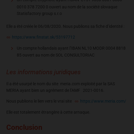
0010 378 7200 0 ouvert au nom de la société slovaque
Statisfactory group s.r.o
Elle a été créée le 06/08/2020. Nous publions sa fiche d’identité :
https://www.finstat.sk/53197712
Un compte hollandais ayant l’IBAN NL10 MODR 0004 8818
85 ouvert au nom de SOL CONSULTORIAC
Les informations juridiques
Il a été usurpé le nom du site meria.com exploité par la SAS
MERIA ayant bien un agrément de l’AMF 2021-0016.
Nous publions le lien vers le vrai site
https://www.meria.com/
Elle est totalement étrangère à cette arnaque.
Conclusion