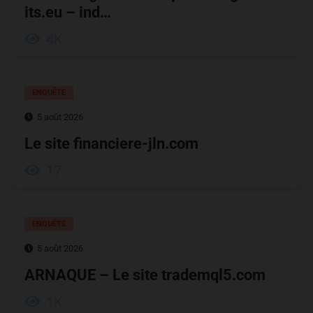
its.eu – ind…
4K
ENQUÊTE
5 août 2026
Le site financiere-jln.com
17
ENQUÊTE
5 août 2026
ARNAQUE – Le site trademql5.com
1K