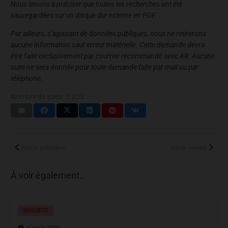
Nous tenons à préciser que toutes les recherches ont été
sauvegardées sur un disque dur externe en PDF.
Par ailleurs, s’agissant de données publiques, nous ne retirerons
aucune information sauf erreur matérielle. Cette demande devra
être faite exclusivement par courrier recommandé avec AR. Aucune
suite ne sera donnée pour toute demande faite par mail ou par
téléphone.
Nombre de vues :
1 223
Article précédent
Article suivant
À voir également…
ENQUÊTE