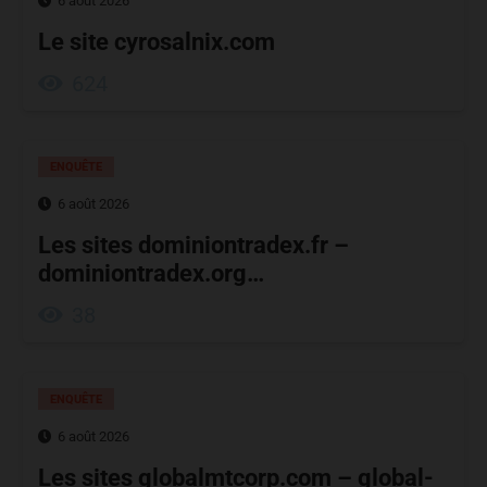
6 août 2026
Le site cyrosalnix.com
624
ENQUÊTE
6 août 2026
Les sites dominiontradex.fr –
dominiontradex.org…
38
ENQUÊTE
6 août 2026
Les sites globalmtcorp.com – global-