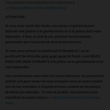
Vous pouvez nous transférer les mails reçus à
https://adcfrance.fr/contactez-nous/
ATTENTION !
Si vous avez versé des fonds, vous devez impérativement
déposer une plainte à la gendarmerie ou à la police dont vous
dépendez. Il faut, si c’est le cas, préciser les documents
personnels que vous avez pu donner aux escrocs.
Si vous avez envoyé un justificatif d’identité et / ou un
justificatif de domicile
sans avoir versé
de fonds, vous DEVEZ
FAIRE UNE MAIN COURANTE à la police ou la gendarmerie dont
vous dépendez.
Vos coordonnées sont entre les mains d’escrocs. Ils peuvent les
utiliser soit pour tenter de vous arnaquer avec un autre produit
soit en les revendant à d’autres escrocs comme les brouteurs
du Bénin par exemple. Si cela se produit, vous pouvez nous
transférer les mails reçus à
https://adcfrance.fr/contactez-
nous/