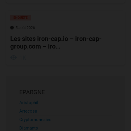
ENQUÊTE
5 août 2026
Les sites iron-cap.io – iron-cap-
group.com – iro…
1K
EPARGNE
Aristophil
Artecosa
Cryptomonnaies
Diamants