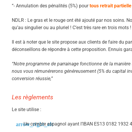
“- Annulation des pénalités (5%) pour
tous retrait partielle
NDLR : Le gras et le rouge ont été ajouté par nos soins. N
qu’au singulier ou au pluriel ! C’est très rare en trois mots !
Il est à noter que le site propose aux clients de faire du 
déconseillons de répondre à cette proposition. Ennuis garan
“Notre programme de parrainage fonctionne de la manière
nous vous rémunérerons généreusement (5% du capital inv
conversion réussie,”
Les règlements
Le site utilise :
Un compte espagnol ayant l’IBAN
ES
13 0182 1932 