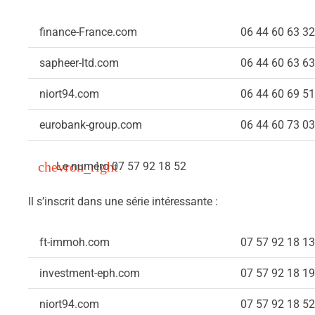
finance-France.com
06 44 60 63 32
sapheer-ltd.com
06 44 60 63 63
niort94.com
06 44 60 69 51
eurobank-group.com
06 44 60 73 03
Le numéro 07 57 92 18 52
Il s’inscrit dans une série intéressante :
ft-immoh.com
07 57 92 18 13
investment-eph.com
07 57 92 18 19
niort94.com
07 57 92 18 52