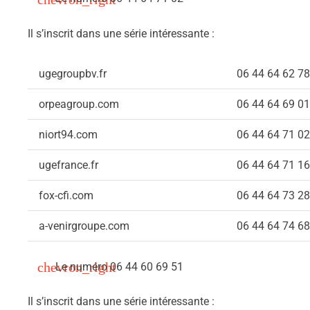
Il s’inscrit dans une série intéressante :
ugegroupbv.fr
06 44 64 62 78
orpeagroup.com
06 44 64 69 01
niort94.com
06 44 64 71 02
ugefrance.fr
06 44 64 71 16
fox-cfi.com
06 44 64 73 28
a-venirgroupe.com
06 44 64 74 68
Le numéro 06 44 60 69 51
Il s’inscrit dans une série intéressante :