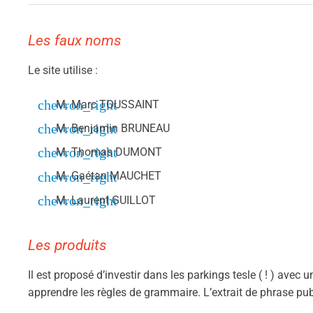
Les faux noms
Le site utilise :
M. Marc TOUSSAINT
M. Benjamin BRUNEAU
M. Thomas DUMONT
M. Gaétan MAUCHET
M. Laurent GUILLOT
Les produits
Il est proposé d’investir dans les parkings tesle ( ! ) 
apprendre les règles de grammaire. L’extrait de phrase pu