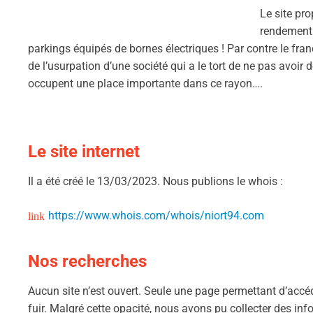
Le site pr
rendement 
parkings équipés de bornes électriques ! Par contre le franç
de l’usurpation d’une société qui a le tort de ne pas avoir
occupent une place importante dans ce rayon….
Le site internet
Il a été créé le 13/03/2023. Nous publions le whois :
https://www.whois.com/whois/niort94.com
Nos recherches
Aucun site n’est ouvert. Seule une page permettant d’accéde
fuir. Malgré cette opacité, nous avons pu collecter des in