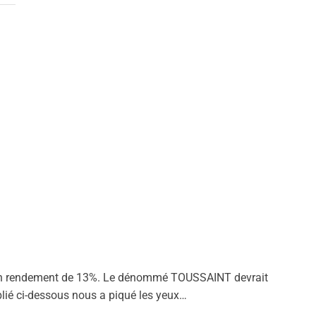
avec un rendement de 13%. Le dénommé TOUSSAINT devrait
blié ci-dessous nous a piqué les yeux…