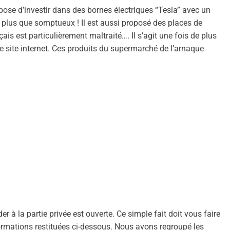
opose d’investir dans des bornes électriques “Tesla” avec un
plus que somptueux ! Il est aussi proposé des places de
ais est particulièrement maltraité…. Il s’agit une fois de plus
 de site internet. Ces produits du supermarché de l’arnaque
r à la partie privée est ouverte. Ce simple fait doit vous faire
formations restituées ci-dessous. Nous avons regroupé les