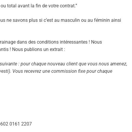
ou total avant la fin de votre contrat.”
ous ne savons plus si c’est au masculin ou au féminin ainsi
parrainage dans des conditions intéressantes ! Nous
tis ! Nous publions un extrait :
 suivante : pour chaque nouveau client que vous nous amenez,
esti). Vous recevrez une commission fixe pour chaque
4602 0161 2207