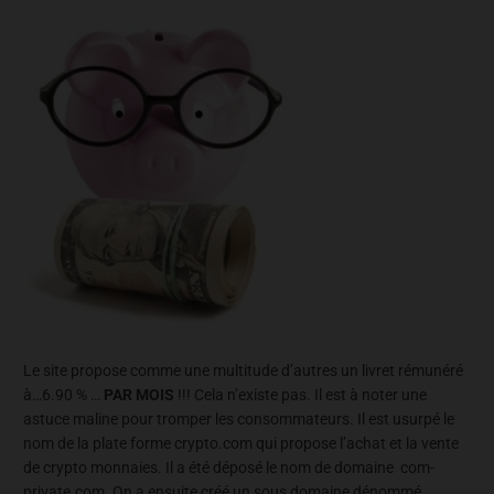
Le site propose comme une multitude d’autres un livret rémunéré
à…6.90 % …
PAR MOIS
!!! Cela n’existe pas. Il est à noter une
astuce maline pour tromper les consommateurs. Il est usurpé le
nom de la plate forme crypto.com qui propose l’achat et la vente
de crypto monnaies. Il a été déposé le nom de domaine com-
private.com. On a ensuite créé un sous domaine dénommé