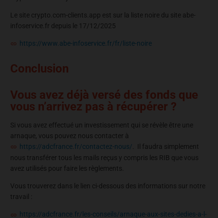
Le site crypto.com-clients.app est sur la liste noire du site abe-
infoservice.fr depuis le 17/12/2025
https://www.abe-infoservice.fr/fr/liste-noire
Conclusion
Vous avez déjà versé des fonds que
vous n’arrivez pas à récupérer ?
Si vous avez effectué un investissement qui se révèle être une
arnaque, vous pouvez nous contacter à
https://adcfrance.fr/contactez-nous/
. Il faudra simplement
nous transférer tous les mails reçus y compris les RIB que vous
avez utilisés pour faire les règlements.
Vous trouverez dans le lien ci-dessous des informations sur notre
travail :
https://adcfrance.fr/les-conseils/arnaque-aux-sites-dedies-a-l-