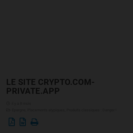
LE SITE CRYPTO.COM-
PRIVATE.APP
il y a 8 mois
Epargne
,
Placements atypiques
,
Produits classiques : Danger !