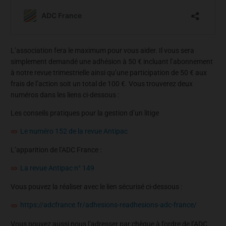
L’association fera le maximum pour vous aider. Il vous sera
simplement demandé une adhésion à 50 € incluant l’abonnement
à notre revue trimestrielle ainsi qu’une participation de 50 € aux
frais de l’action soit un total de 100 €. Vous trouverez deux
numéros dans les liens ci-dessous :
Les conseils pratiques pour la gestion d’un litige
Le numéro 152 de la revue Antipac
L’apparition de l’ADC France :
La revue Antipac n° 149
Vous pouvez la réaliser avec le lien sécurisé ci-dessous :
https://adcfrance.fr/adhesions-readhesions-adc-france/
Vous pouvez aussi nous l’adresser par chèque à l’ordre de l’ADC