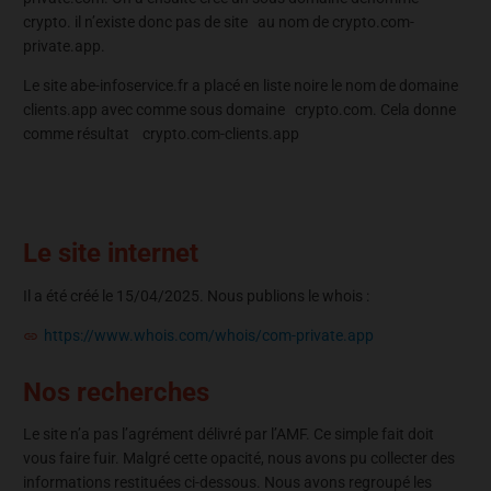
crypto. il n’existe donc pas de site au nom de crypto.com-
private.app.
Le site abe-infoservice.fr a placé en liste noire le nom de domaine
clients.app avec comme sous domaine crypto.com. Cela donne
comme résultat crypto.com-clients.app
Le site internet
Il a été créé le 15/04/2025. Nous publions le whois :
https://www.whois.com/whois/com-private.app
Nos recherches
Le site n’a pas l’agrément délivré par l’AMF. Ce simple fait doit
vous faire fuir. Malgré cette opacité, nous avons pu collecter des
informations restituées ci-dessous. Nous avons regroupé les