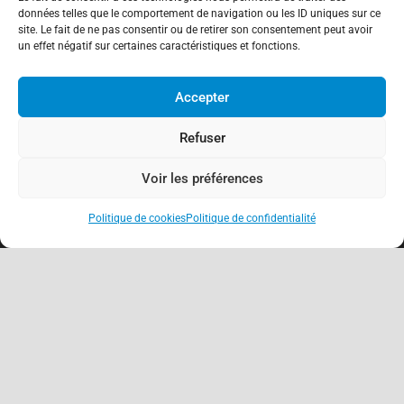
fraude aux virements
données telles que le comportement de navigation ou les ID uniques sur ce
15 mai 2026
site. Le fait de ne pas consentir ou de retirer son consentement peut avoir
un effet négatif sur certaines caractéristiques et fonctions.
Accepter
Refuser
Voir les préférences
Politique de cookies
Politique de confidentialité
keyboard_arrow_up