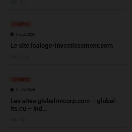
43
ENQUÊTE
6 août 2026
Le site isaloge-investissement.com
126
ENQUÊTE
6 août 2026
Les sites globalmtcorp.com – global-
its.eu – ind…
4K