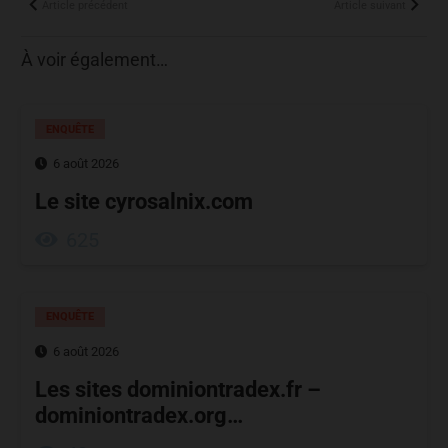
Article précédent
Article suivant
À voir également…
ENQUÊTE
6 août 2026
Le site cyrosalnix.com
625
ENQUÊTE
6 août 2026
Les sites dominiontradex.fr –
dominiontradex.org…