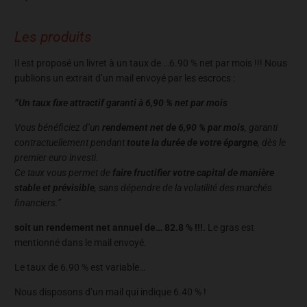
Les produits
Il est proposé un livret à un taux de …6.90 % net par mois !!! Nous
publions un extrait d’un mail envoyé par les escrocs :
“Un taux fixe attractif garanti à 6,90 % net par mois
Vous bénéficiez d’un
rendement net de 6,90 % par mois
, garanti
contractuellement pendant
toute la durée de votre épargne
, dès le
premier euro investi.
Ce taux vous permet de
faire fructifier votre capital de manière
stable et prévisible
, sans dépendre de la volatilité des marchés
financiers.”
soit un rendement net annuel de… 82.8 % !!!.
Le gras est
mentionné dans le mail envoyé.
Le taux de 6.90 % est variable…
Nous disposons d’un mail qui indique 6.40 % !