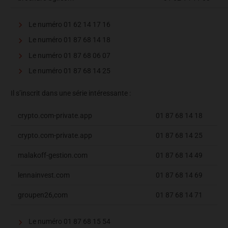
Le numéro 01 62 14 17 16
Le numéro 01 87 68 14 18
Le numéro 01 87 68 06 07
Le numéro 01 87 68 14 25
Il s’inscrit dans une série intéressante :
crypto.com-private.app
01 87 68 14 18
crypto.com-private.app
01 87 68 14 25
malakoff-gestion.com
01 87 68 14 49
lennainvest.com
01 87 68 14 69
groupen26,com
01 87 68 14 71
Le numéro 01 87 68 15 54