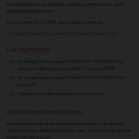
Il est utilisé le nom de domaine private-connexion.com pour
accéder à la parie privée.
Il a été créé le 23/07/2025. Nous publions le whois :
https://www.whois.com/whois/private-connexion.com
Les règlements
Un compte français ayant l’IBAN FR76 1695 8000 0113
3642 5937 685 ouvert au nom de TECH SOLUTION
Un compte français ayant l’IBAN FR76 1741 8000 0119
6127 407
Il est bien sur utilisé la plate forme crypto.com
Les informations juridiques
Il est usurpé le nom de de la plate forme d’achat et de vente de
crypto monnaies dénommée crypto .com. Le vrai nom du site est
crypto.com sans ajout.