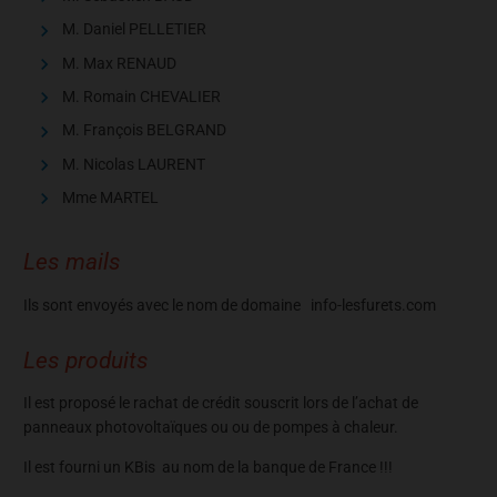
M. Daniel PELLETIER
M. Max RENAUD
M. Romain CHEVALIER
M. François BELGRAND
M. Nicolas LAURENT
Mme MARTEL
Les mails
Ils sont envoyés avec le nom de domaine info-lesfurets.com
Les produits
Il est proposé le rachat de crédit souscrit lors de l’achat de
panneaux photovoltaïques ou ou de pompes à chaleur.
Il est fourni un KBis au nom de la banque de France !!!