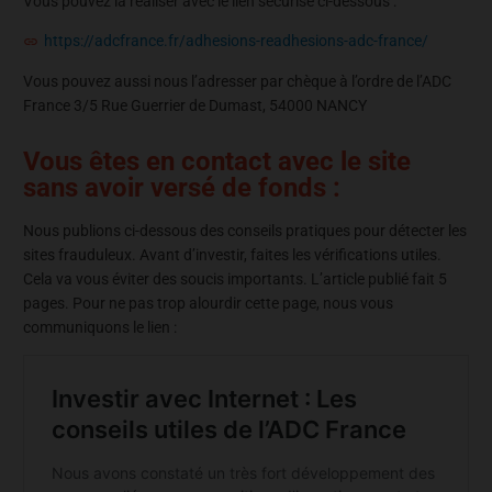
Vous pouvez la réaliser avec le lien sécurisé ci-dessous :
https://adcfrance.fr/adhesions-readhesions-adc-france/
Vous pouvez aussi nous l’adresser par chèque à l’ordre de l’ADC
France 3/5 Rue Guerrier de Dumast, 54000 NANCY
Vous êtes en contact avec le site
sans avoir versé de fonds :
Nous publions ci-dessous des conseils pratiques pour détecter les
sites frauduleux. Avant d’investir, faites les vérifications utiles.
Cela va vous éviter des soucis importants. L’article publié fait 5
pages. Pour ne pas trop alourdir cette page, nous vous
communiquons le lien :