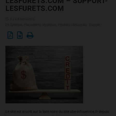
LESFURETS.COM – SUPPORT-
LESFURETS.COM
il y a 4 semaines
Epargne
,
Placements atypiques
,
Produits classiques : Danger !
Le site est inscrit sur la liste noire du site abe-infoservice.fr depuis