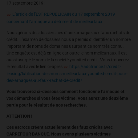
17 septembre 2019 :
L’article de l’EST REPUBLICAIN du 17 septembre 2019
concernant l’arnaque au détriment de meilleurtaux
Nous gérons des dossiers nés d’une arnaque aux faux rachats de
crédit. L’examen de dossiers nous a permis d’identifier un nombre
important de noms de domaines usurpant ce nom très connu.
Une enquête est déjà en ligne car outre le nom meileurtaux, il est
aussi usurpé le nom de la société younited crédit. Vous trouverez
le résultat avec le lien ci-après
https://adcfrance.fr/credit-
leasing/lutilisation-des-noms-meilleurtaux-younited-credit-pour-
des-arnaques-au-faux-rachat-de-credit/
Vous trouverez ci-dessous comment fonctionne l’arnaque et
vos démarches si vous êtes victime. Vous aurez une deuxième
partie pour le résultat de nos recherches.
ATTENTION !
Ces escrocs créent actuellement des faux crédits avec
CARREFOUR BANQUE. Nous avons plusieurs victimes