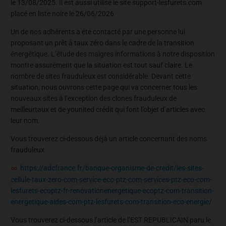
le 13/08/2025. Il est aussi utilisé le site support-lesfurets.com
placé en liste noire le 26/06/2026
Un de nos adhérents a été contacté par une personne lui
proposant un prêt à taux zéro dans le cadre de la transition
énergétique. L’étude des maigres informations à notre disposition
montre assurément que la situation est tout sauf claire. Le
nombre de sites frauduleux est considérable. Devant cette
situation, nous ouvrons cette page qui va concerner tous les
nouveaux sites à l’exception des clones frauduleux de
meilleurtaux et de younited crédit qui font l’objet d’articles avec
leur nom.
Vous trouverez ci-dessous déjà un article concernant des noms
frauduleux
https://adcfrance.fr/banque-organisme-de-credit/les-sites-
cellule-taux-zero-com-service-eco-ptz-com-services-ptz-eco-com-
lesfurets-ecoptz-fr-renovationenergetique-ecoptz-com-transition-
energetique-aides-com-ptz-lesfurets-com-transition-eco-energie/
Vous trouverez ci-dessous l’article de l’EST REPUBLICAIN paru le