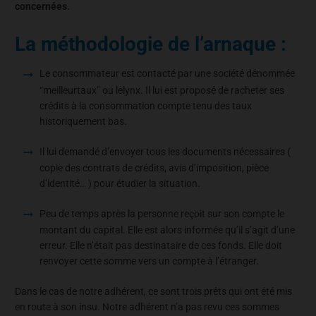
concernées.
La méthodologie de l’arnaque :
Le consommateur est contacté par une société dénommée
“meilleurtaux” ou lelynx. Il lui est proposé de racheter ses
crédits à la consommation compte tenu des taux
historiquement bas.
Il lui demandé d’envoyer tous les documents nécessaires (
copie des contrats de crédits, avis d’imposition, pièce
d’identité… ) pour étudier la situation.
Peu de temps après la personne reçoit sur son compte le
montant du capital. Elle est alors informée qu’il s’agit d’une
erreur. Elle n’était pas destinataire de ces fonds. Elle doit
renvoyer cette somme vers un compte à l’étranger.
Dans le cas de notre adhérent, ce sont trois prêts qui ont été mis
en route à son insu. Notre adhérent n’a pas revu ces sommes