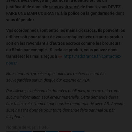
Si vous avez envoyé un justificatif d’identité et / ou un
justificatif de domicile
sans avoir versé
de fonds, vous DEVEZ
FAIRE UNE MAIN COURANTE à la police ou la gendarmerie dont
vous dépendez.
Vos coordonnées sont entre les mains d’escrocs. Ils peuvent les
utiliser soit pour tenter de vous arnaquer avec un autre produit
soit en les revendant à d’autres escrocs comme les brouteurs
du Bénin par exemple. Si cela se produit, vous pouvez nous
transférer les mails reçus à
https://adcfrance.fr/contactez-
nous/
Nous tenons à préciser que toutes les recherches ont été
sauvegardées sur un disque dur externe en PDF.
Par ailleurs, s’agissant de données publiques, nous ne retirerons
aucune information sauf erreur matérielle. Cette demande devra
être faite exclusivement par courrier recommandé avec AR. Aucune
suite ne sera donnée pour toute demande faite par mail ou par
téléphone.
Nombre de vues :
1 046