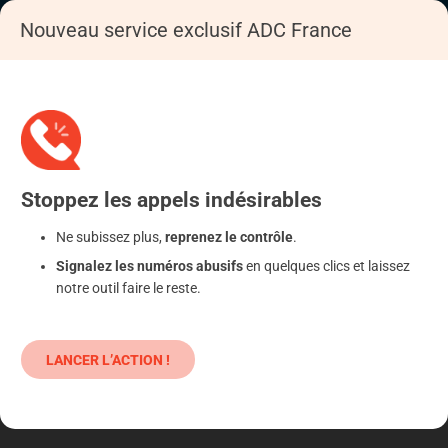
Nouveau service exclusif ADC France
Accueil
S'informer
Epargne
Produits classiques : danger !
Stoppez
les appels
indésirables
Ne subissez plus,
reprenez le contrôle
.
Signalez les numéros abusifs
en quelques clics et laissez
notre outil faire le reste.
LANCER L’ACTION !