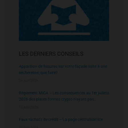
LES DERNIERS CONSEILS
Apparition de fissures sur votre façade suite à une
sécheresse: que faire?
26 juin 2026
Règlement MICA – Les conséquences au 1er juillets
2026 des plates formes crypto n’ayant pas
l’agrément de l’AMF
13 juin 2026
Faux rachats de crédit – La page centralisatrice
22 mai 2026