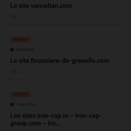
Le site vancelian.com
3
ENQUÊTE
7 août 2026
Le site financiere-de-grenelle.com
3
ENQUÊTE
7 août 2026
Les sites iron-cap.io – iron-cap-
group.com – iro…