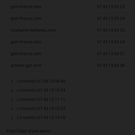
gsm-france.com
07 43 13 03 23
gsm-france.com
07 43 13 03 29
courtanet-lesfurets.com
07 43 13 03 33
gsm-france.com
07 43 13 03 34
gsm-france.com
07 43 13 03 37
actions-gpt.com
07 43 13 03 38
Le numéro 07 43 13 06 66
Le numéro 07 43 13 10 54
Le numéro 07 43 13 11 11
Le numéro 07 43 13 12 03
Le numéro 07 43 13 19 10
Il fait l’objet d’une alerte :