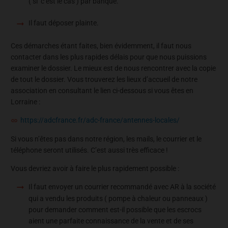
( si c’est le cas ) par banque.
Il faut déposer plainte.
Ces démarches étant faites, bien évidemment, il faut nous
contacter dans les plus rapides délais pour que nous puissions
examiner le dossier. Le mieux est de nous rencontrer avec la copie
de tout le dossier. Vous trouverez les lieux d’accueil de notre
association en consultant le lien ci-dessous si vous êtes en
Lorraine :
https://adcfrance.fr/adc-france/antennes-locales/
Si vous n’êtes pas dans notre région, les mails, le courrier et le
téléphone seront utilisés. C’est aussi très efficace !
Vous devriez avoir à faire le plus rapidement possible :
Il faut envoyer un courrier recommandé avec AR à la société
qui a vendu les produits ( pompe à chaleur ou panneaux )
pour demander comment est-il possible que les escrocs
aient une parfaite connaissance de la vente et de ses