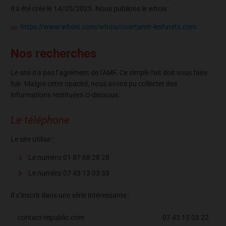
Il a été créé le 14/05/2025. Nous publions le whois :
https://www.whois.com/whois/courtanet-lesfurets.com
Nos recherches
Le site n’a pas l’agrément de l’AMF. Ce simple fait doit vous faire
fuir. Malgré cette opacité, nous avons pu collecter des
informations restituées ci-dessous.
Le téléphone
Le site utilise :
Le numéro 01 87 68 28 28
Le numéro 07 43 13 03 33
Il s’inscrit dans une série intéressante :
contact-republic.com
07 43 13 03 22