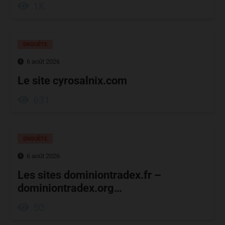
1K
ENQUÊTE
6 août 2026
Le site cyrosalnix.com
631
ENQUÊTE
6 août 2026
Les sites dominiontradex.fr –
dominiontradex.org…
50