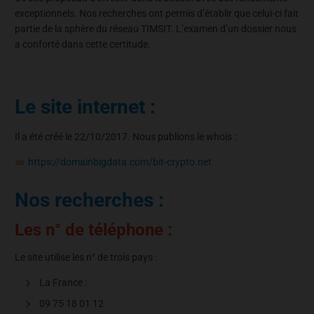
exceptionnels. Nos recherches ont permis d’établir que celui-ci fait
partie de la sphère du réseau TIMSIT. L’examen d’un dossier nous
a conforté dans cette certitude.
Le site internet :
Il a été créé le 22/10/2017. Nous publions le whois :
https://domainbigdata.com/bit-crypto.net
Nos recherches :
Les n° de téléphone :
Le site utilise les n° de trois pays :
La France :
09 75 18 01 12