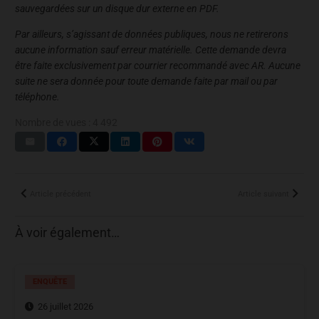
sauvegardées sur un disque dur externe en PDF.
Par ailleurs, s’agissant de données publiques, nous ne retirerons
aucune information sauf erreur matérielle. Cette demande devra
être faite exclusivement par courrier recommandé avec AR. Aucune
suite ne sera donnée pour toute demande faite par mail ou par
téléphone.
Nombre de vues :
4 492
Article précédent
Article suivant
À voir également…
ENQUÊTE
26 juillet 2026