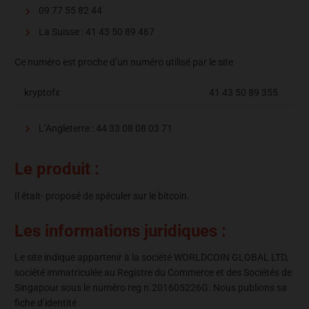
09 77 55 82 44
La Suisse : 41 43 50 89 467
Ce numéro est proche d’un numéro utilisé par le site
kryptofx
41 43 50 89 355
L’Angleterre : 44 33 08 08 03 71
Le produit :
Il était- proposé de spéculer sur le bitcoin.
Les informations juridiques :
Le site indique appartenir à la société WORLDCOIN GLOBAL LTD,
société immatriculée au Registre du Commerce et des Sociétés de
Singapour sous le numéro reg n.201605226G. Nous publions sa
fiche d’identité :