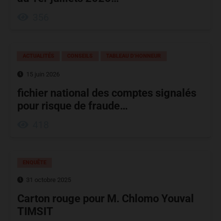
356
ACTUALITÉS
CONSEILS
TABLEAU D’HONNEUR
15 juin 2026
fichier national des comptes signalés
pour risque de fraude…
418
ENQUÊTE
31 octobre 2025
Carton rouge pour M. Chlomo Youval
TIMSIT