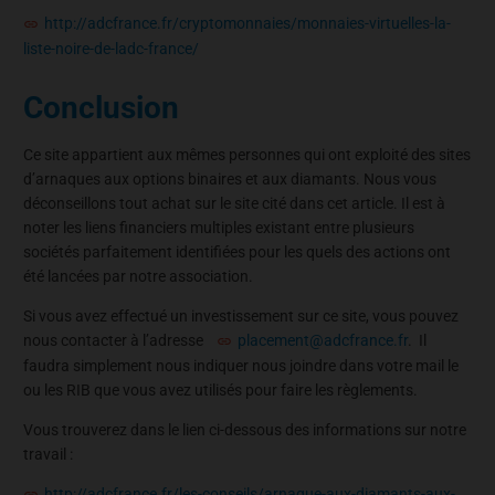
http://adcfrance.fr/cryptomonnaies/monnaies-virtuelles-la-
liste-noire-de-ladc-france/
Conclusion
Ce site appartient aux mêmes personnes qui ont exploité des sites
d’arnaques aux options binaires et aux diamants. Nous vous
déconseillons tout achat sur le site cité dans cet article. Il est à
noter les liens financiers multiples existant entre plusieurs
sociétés parfaitement identifiées pour les quels des actions ont
été lancées par notre association.
Si vous avez effectué un investissement sur ce site, vous pouvez
nous contacter à l’adresse
placement@adcfrance.fr
. Il
faudra simplement nous indiquer nous joindre dans votre mail le
ou les RIB que vous avez utilisés pour faire les règlements.
Vous trouverez dans le lien ci-dessous des informations sur notre
travail :
http://adcfrance.fr/les-conseils/arnaque-aux-diamants-aux-