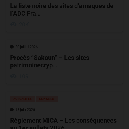
La liste noire des sites d’arnaques de
l’ADC Fra…
20K
20 juillet 2026
Procès “Sakoun” – Les sites
patrimoinecryp…
109
ACTUALITÉS
CONSEILS
13 juin 2026
Règlement MICA – Les conséquences
au 1er juillets 2026…