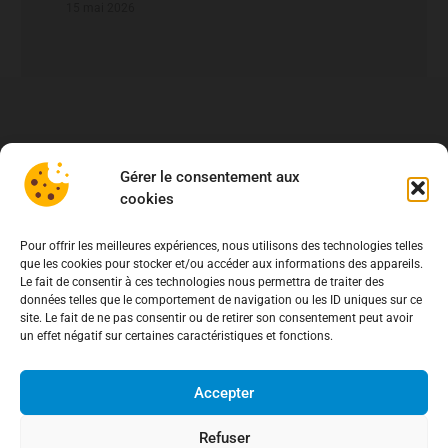
fraude aux virements
15 mai 2026
Gérer le consentement aux
cookies
Pour offrir les meilleures expériences, nous utilisons des technologies telles
que les cookies pour stocker et/ou accéder aux informations des appareils.
Le fait de consentir à ces technologies nous permettra de traiter des
données telles que le comportement de navigation ou les ID uniques sur ce
site. Le fait de ne pas consentir ou de retirer son consentement peut avoir
un effet négatif sur certaines caractéristiques et fonctions.
Accepter
Refuser