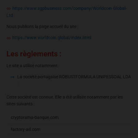
https://www.sgpbusiness.com/company/Worldcoin-Global-
Ltd
Nous publions la page accueil du site :
https://www.worldcoin.global/index.html
Les règlements :
Le site a utilisé notamment :
La société portugaise ROBUSTFORMULA UNIPESSOAL LDA
:
Cette société est connue. Elle a été utilisée notamment par les
sites suivants :
cryptorama-banque.com
factory-ad.com