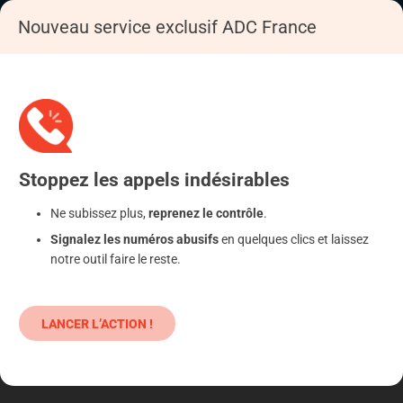
Nouveau service exclusif ADC France
Accueil
S'informer
Epargne
Cryptomonnaies
Stoppez
les appels
indésirables
Ne subissez plus,
reprenez le contrôle
.
Signalez les numéros abusifs
en quelques clics et laissez
notre outil faire le reste.
LANCER L’ACTION !