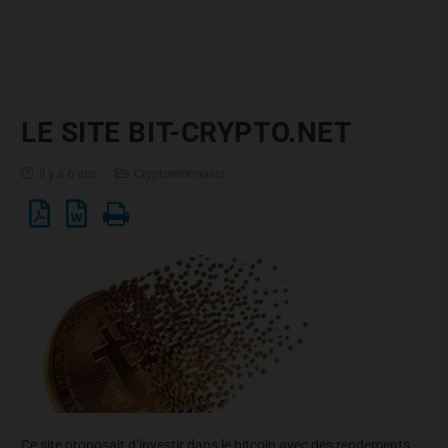
LE SITE BIT-CRYPTO.NET
il y a 6 ans
Cryptomonnaies
Ce site proposait d’investir dans le bitcoin avec des rendements