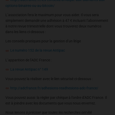
options-binaires-ou-au-bitcoin/
L’association fera le maximum pour vous aider. Il vous sera
simplement demandé une adhésion à 47 € incluant l’abonnement
à notre revue trimestrielle dont vous trouverez deux numéros
dans les liens ci-dessous :
Les conseils pratiques pour la gestion d’un litige
Le numéro 152 de la revue Antipac
L’apparition de l’ADC France :
La revue Antipac n° 149
Vous pouvez la réaliser avec le lien sécurisé ci-dessous :
http://adcfrance.fr/adhesions-readhesions-adc-france/
Vous pouvez aussi la régler par chèque à l’ordre d’ADC France. Il
est à joindre avec les documents que vous nous enverrez.
Nous tenons à préciser que toutes les recherches ont été