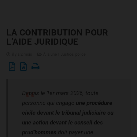
LA CONTRIBUTION POUR
L’AIDE JURIDIQUE
il y a 2 mois
À la une !
,
Justice, police
Depuis le 1er mars 2026, toute
personne qui engage
une procédure
civile devant le tribunal judiciaire ou
une action devant le conseil des
prud’hommes
doit payer une