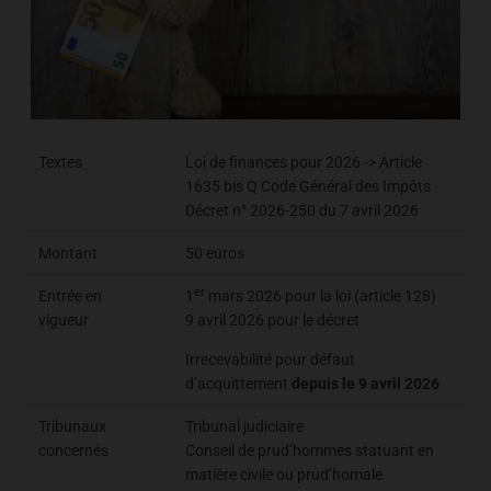
Textes
Loi de finances pour 2026 -> Article
1635 bis Q Code Général des Impôts
Décret n° 2026-250 du 7 avril 2026
Montant
50 euros
er
Entrée en
1
mars 2026 pour la loi (article 128)
vigueur
9 avril 2026 pour le décret
Irrecevabilité pour défaut
d’acquittement
depuis le 9 avril 2026
Tribunaux
Tribunal judiciaire
concernés
Conseil de prud’hommes statuant en
matière civile ou prud’homale