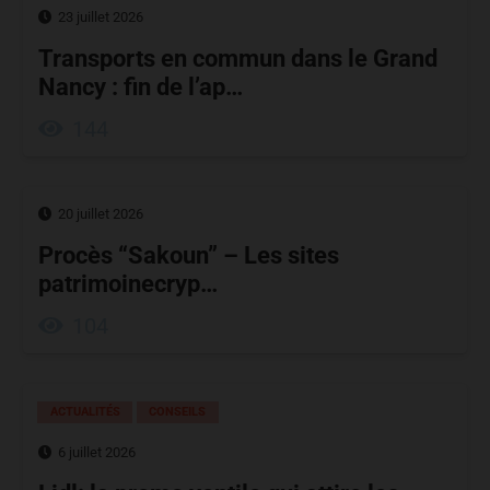
23 juillet 2026
Transports en commun dans le Grand
Nancy : fin de l’ap…
144
20 juillet 2026
Procès “Sakoun” – Les sites
patrimoinecryp…
104
ACTUALITÉS
CONSEILS
6 juillet 2026