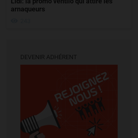
Lidl: la promo ventilo qui attire les
arnaqueurs
243
DEVENIR ADHÉRENT