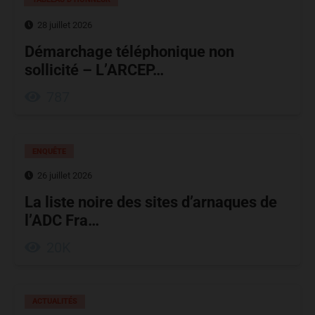
28 juillet 2026
Démarchage téléphonique non
sollicité – L’ARCEP…
787
ENQUÊTE
26 juillet 2026
La liste noire des sites d’arnaques de
l’ADC Fra…
20K
ACTUALITÉS