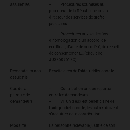
assujetties
– Procédures soumises au
procureur de la République ou au
directeur des services de greffe
judiciaires
– Procédures aux seules fins
d’homologation d’un accord, de
certificat, d’acte de notoriété, de recueil
de consentement,… (circulaire
JUS2609612C)
Demandeurs non
Bénéficiaires de l’aide juridictionnelle
assujettis
Cas de la
– Contribution unique répartie
pluralité de
entre les demandeurs
demandeurs
– Si l’un d’eux est bénéficiaire de
l’aide juridictionnelle, les autres doivent
s’acquitter de la contribution
Modalité
La personne redevable justifie de son