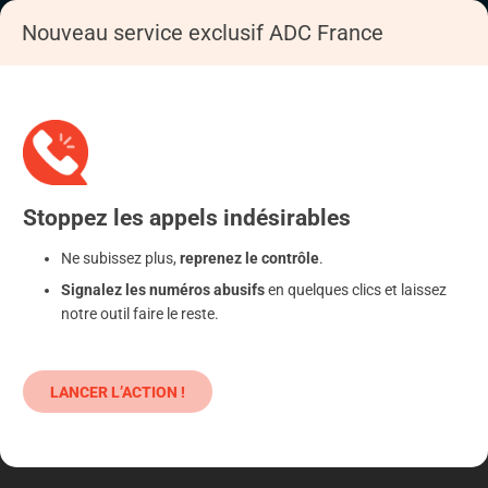
Nouveau service exclusif ADC France
Accueil
Se déféndre
Administration
Justice, police
Stoppez
les appels
indésirables
Ne subissez plus,
reprenez le contrôle
.
Signalez les numéros abusifs
en quelques clics et laissez
notre outil faire le reste.
LANCER L’ACTION !