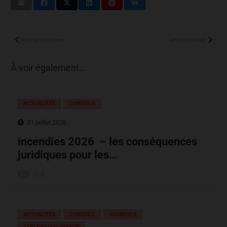
Article précédent
Article suivant
À voir également…
ACTUALITÉS
CONSEILS
31 juillet 2026
incendies 2026 – les conséquences
juridiques pour les…
94
ACTUALITÉS
CONSEILS
SCANDALE
TABLEAU D’HONNEUR