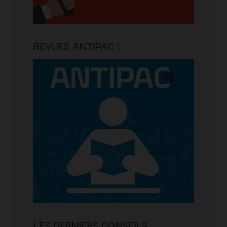
REVUES ANTIPAC !
LES DERNIERS CONSEILS