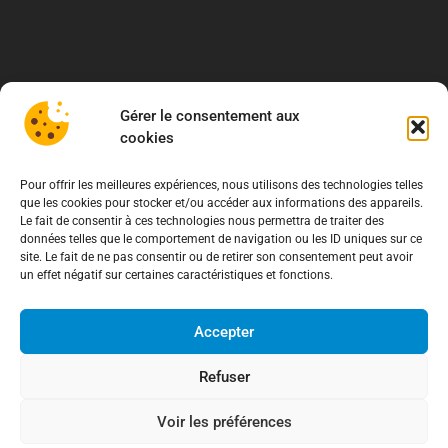
Gérer le consentement aux
cookies
Pour offrir les meilleures expériences, nous utilisons des technologies telles
que les cookies pour stocker et/ou accéder aux informations des appareils.
Le fait de consentir à ces technologies nous permettra de traiter des
données telles que le comportement de navigation ou les ID uniques sur ce
site. Le fait de ne pas consentir ou de retirer son consentement peut avoir
un effet négatif sur certaines caractéristiques et fonctions.
Accepter
À propos
Refuser
Association de Défense des Consommateurs
Voir les préférences
03.62.02.11.15
(gratuit)