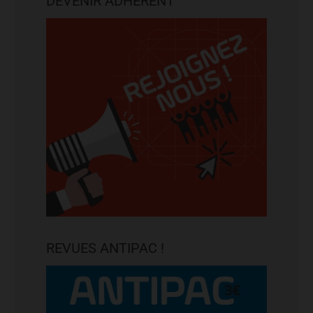
DEVENIR ADHÉRENT
REVUES ANTIPAC !