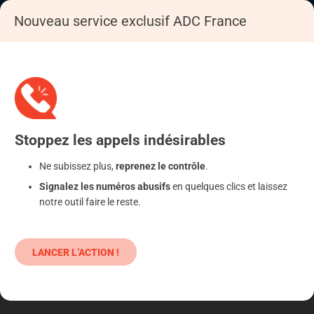
Nouveau service exclusif ADC France
Accueil
Se déféndre
Opérateurs de télécommunication
Téléphonie mobile
Stoppez
les appels
indésirables
Ne subissez plus,
reprenez le contrôle
.
Signalez les numéros abusifs
en quelques clics et laissez
notre outil faire le reste.
LANCER L’ACTION !