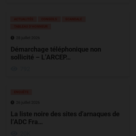
ACTUALITÉS
CONSEILS
SCANDALE
TABLEAU D’HONNEUR
28 juillet 2026
Démarchage téléphonique non
sollicité – L’ARCEP…
792
ENQUÊTE
26 juillet 2026
La liste noire des sites d’arnaques de
l’ADC Fra…
20K