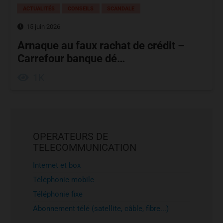
ACTUALITÉS
CONSEILS
SCANDALE
15 juin 2026
Arnaque au faux rachat de crédit –
Carrefour banque dé…
1K
OPERATEURS DE
TELECOMMUNICATION
Internet et box
Téléphonie mobile
Téléphonie fixe
Abonnement télé (satellite, câble, fibre...)