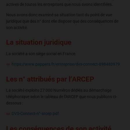
actives de toutes les entreprises que nous avons identifiées.
Nous avons donc examiné sa situation tant du point de vue
juridique que des n° dont elle dispose que des conséquences de
son activité.
La situation juridique
La société a son siège social en France.
https://www.pappers.fr/entreprise/dvs-connect-898483979
Les n° attribués par l’ARCEP
La société exploite 27 000 Numéros dédiés au démarchage
téléphonique selon le tableau de l’ARCEP que nous publions ci-
dessous :
DVS-Connect-n°-arcep.pdf
Les conséquences de son activité