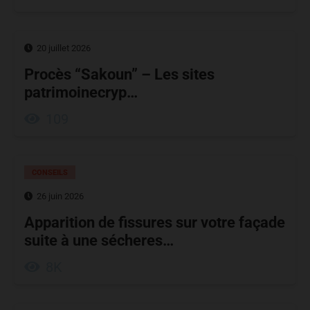
20 juillet 2026
Procès “Sakoun” – Les sites
patrimoinecryp…
109
CONSEILS
26 juin 2026
Apparition de fissures sur votre façade
suite à une sécheres…
8K