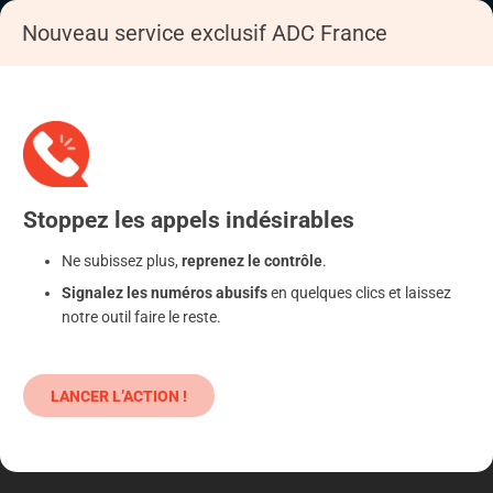
Nouveau service exclusif ADC France
Accueil
Se déféndre
Opérateurs de télécommunication
Téléphonie mobile
Stoppez
les appels
indésirables
Ne subissez plus,
reprenez le contrôle
.
Signalez les numéros abusifs
en quelques clics et laissez
notre outil faire le reste.
LANCER L’ACTION !