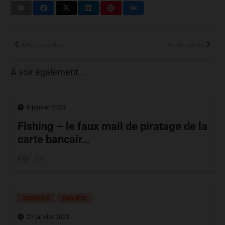
Article précédent
Article suivant
À voir également…
6 janvier 2024
Fishing – le faux mail de piratage de la
carte bancair…
3K
CONSEILS
ENQUÊTE
21 janvier 2023