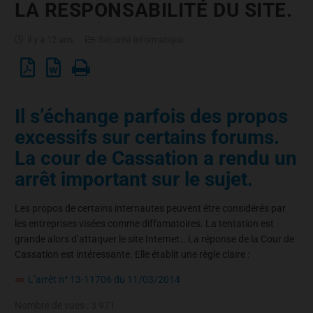
LA RESPONSABILITÉ DU SITE.
il y a 12 ans
Sécurité informatique
Il s’échange parfois des propos
excessifs sur certains forums.
La cour de Cassation a rendu un
arrêt important sur le sujet.
Les propos de certains internautes peuvent être considérés par
les entreprises visées comme diffamatoires. La tentation est
grande alors d’attaquer le site Internet… La réponse de la Cour de
Cassation est intéressante. Elle établit une règle claire :
L’arrêt n° 13-11706 du 11/03/2014
Nombre de vues :
3 971