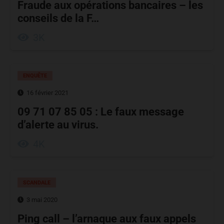
Fraude aux opérations bancaires – les
conseils de la F…
3K
ENQUÊTE
16 février 2021
09 71 07 85 05 : Le faux message
d’alerte au virus.
4K
SCANDALE
3 mai 2020
Ping call – l’arnaque aux faux appels