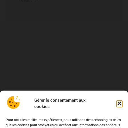
15 mai 2026
Gérer le consentement aux
cookies
Pour offrir les meilleures expériences, nous utilisons des technologies telles
que les cookies pour stocker et/ou accéder aux informations des appareils.