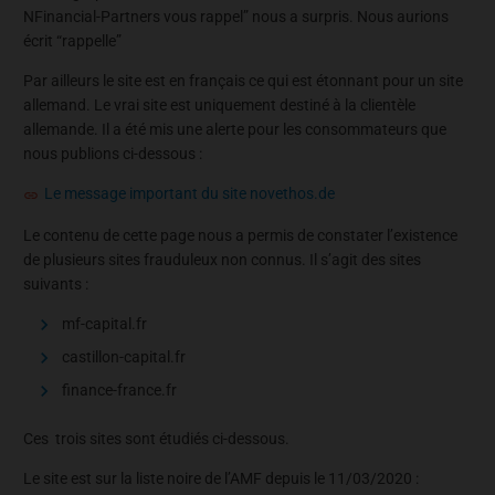
NFinancial-Partners vous rappel” nous a surpris. Nous aurions
écrit “rappelle”
Par ailleurs le site est en français ce qui est étonnant pour un site
allemand. Le vrai site est uniquement destiné à la clientèle
allemande. Il a été mis une alerte pour les consommateurs que
nous publions ci-dessous :
Le message important du site novethos.de
Le contenu de cette page nous a permis de constater l’existence
de plusieurs sites frauduleux non connus. Il s’agit des sites
suivants :
mf-capital.fr
castillon-capital.fr
finance-france.fr
Ces trois sites sont étudiés ci-dessous.
Le site est sur la liste noire de l’AMF depuis le 11/03/2020 :