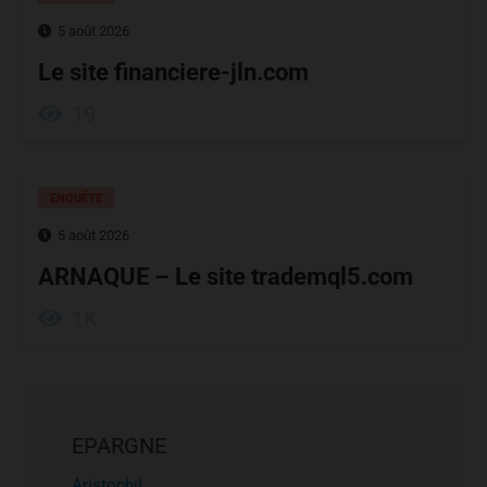
5 août 2026
Le site financiere-jln.com
19
ENQUÊTE
5 août 2026
ARNAQUE – Le site trademql5.com
1K
EPARGNE
Aristophil