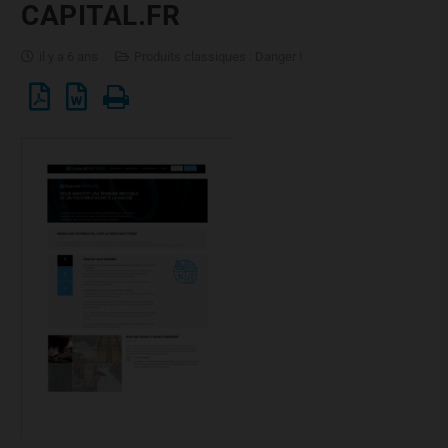
CAPITAL.FR
il y a 6 ans
Produits classiques : Danger !