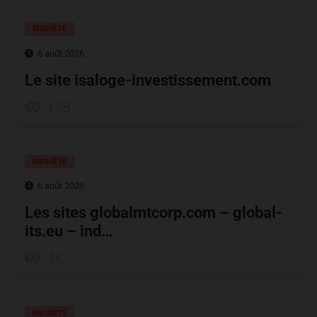
ENQUÊTE
6 août 2026
Le site isaloge-investissement.com
128
ENQUÊTE
6 août 2026
Les sites globalmtcorp.com – global-
its.eu – ind…
4K
ENQUÊTE