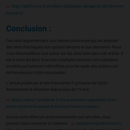
http://adcfrance.fr/produits-classiques-danger/le-site-finance-
france-fr/
Conclusion :
Ces sites appartiennent aux mêmes personnes qui ont exploité
des sites d’arnaques aux options binaires et aux diamants. Nous
vous déconseillons tout achat sur les sites cités dans cet article. Il
est à noter les liens financiers multiples existant entre plusieurs
sociétés parfaitement identifiées pour les quels des actions ont
été lancées par notre association.
L’article publié par le site franceinter.fr présente de façon
intéressante la situation depuis plus de 15 ans.
https://www.franceinter.fr/les-autorites-s-organisent-pour-
lutter-contre-le-business-d-escrocs-franco-israeliens
Si vous avez effectué un investissement sur ces sites, vous
pouvez nous contacter à l’adresse
placement@adcfrance.fr
.