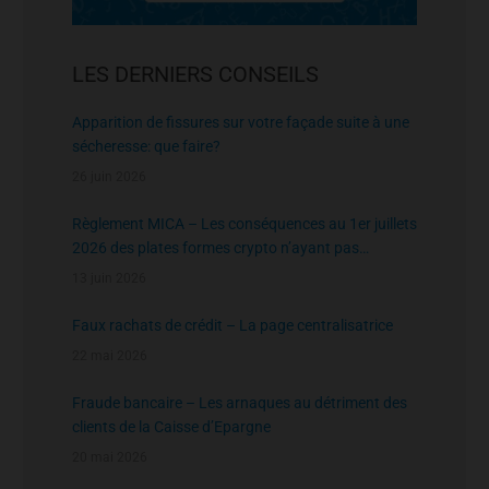
LES DERNIERS CONSEILS
Apparition de fissures sur votre façade suite à une
sécheresse: que faire?
26 juin 2026
Règlement MICA – Les conséquences au 1er juillets
2026 des plates formes crypto n’ayant pas
l’agrément de l’AMF
13 juin 2026
Faux rachats de crédit – La page centralisatrice
22 mai 2026
Fraude bancaire – Les arnaques au détriment des
clients de la Caisse d’Epargne
20 mai 2026