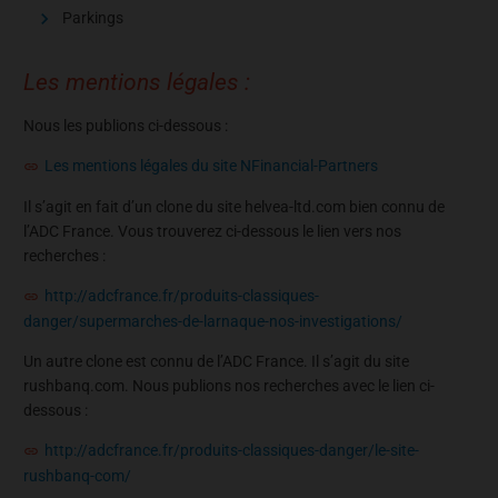
Parkings
Les mentions légales :
Nous les publions ci-dessous :
Les mentions légales du site NFinancial-Partners
Il s’agit en fait d’un clone du site helvea-ltd.com bien connu de
l’ADC France. Vous trouverez ci-dessous le lien vers nos
recherches :
http://adcfrance.fr/produits-classiques-
danger/supermarches-de-larnaque-nos-investigations/
Un autre clone est connu de l’ADC France. Il s’agit du site
rushbanq.com. Nous publions nos recherches avec le lien ci-
dessous :
http://adcfrance.fr/produits-classiques-danger/le-site-
rushbanq-com/