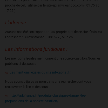
proche de celui utilisé par le site ejglanvilleandco.com ( 01 75 95
17 25 )
L’adresse :
Aucune société correspondant au propriétaire de ce site n’existe à
l’adresse 27 Bulowstrasse – D81679 , Munich.
Les informations juridiques :
Les mentions légales mentionnent une société castillon.Nous les
publions ci-dessous :
Les mentions légales du site mf-capital.fr
Nous avons déjà vu ce nom dans une recherche dont vous
retrouverez le lien ci-dessous :
http://adcfrance.fr/produits-classiques-danger/les-
propositions-de-la-societe-castillon/