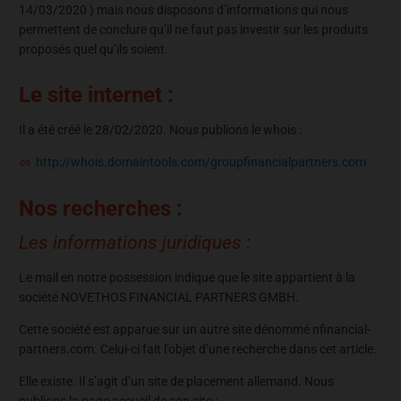
14/03/2020 ) mais nous disposons d’informations qui nous
permettent de conclure qu’il ne faut pas investir sur les produits
proposés quel qu’ils soient.
Le site internet :
Il a été créé le 28/02/2020. Nous publions le whois :
http://whois.domaintools.com/groupfinancialpartners.com
Nos recherches :
Les informations juridiques :
Le mail en notre possession indique que le site appartient à la
société NOVETHOS FINANCIAL PARTNERS GMBH.
Cette société est apparue sur un autre site dénommé nfinancial-
partners.com. Celui-ci fait l’objet d’une recherche dans cet article.
Elle existe. Il s’agit d’un site de placement allemand. Nous
publions la page accueil de son site :