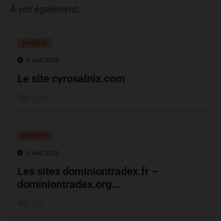
À voir également…
ENQUÊTE
6 août 2026
Le site cyrosalnix.com
626
ENQUÊTE
6 août 2026
Les sites dominiontradex.fr –
dominiontradex.org…
45