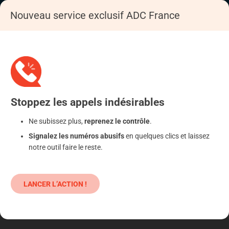
Nouveau service exclusif ADC France
Accueil
S'informer
Epargne
Produits classiques : danger !
Stoppez
les appels
indésirables
Ne subissez plus,
reprenez le contrôle
.
Signalez les numéros abusifs
en quelques clics et laissez
notre outil faire le reste.
LANCER L’ACTION !