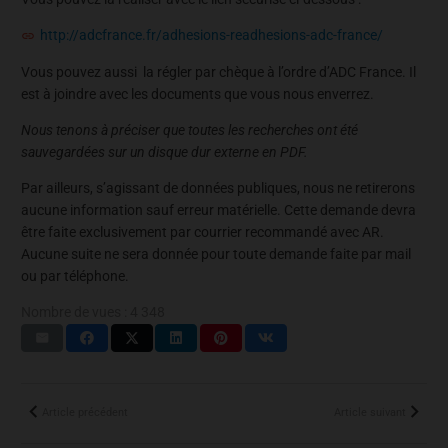
http://adcfrance.fr/adhesions-readhesions-adc-france/
Vous pouvez aussi la régler par chèque à l’ordre d’ADC France. Il
est à joindre avec les documents que vous nous enverrez.
Nous tenons à préciser que toutes les recherches ont été
sauvegardées sur un disque dur externe en PDF.
Par ailleurs, s’agissant de données publiques, nous ne retirerons
aucune information sauf erreur matérielle. Cette demande devra
être faite exclusivement par courrier recommandé avec AR.
Aucune suite ne sera donnée pour toute demande faite par mail
ou par téléphone.
Nombre de vues :
4 348
Article précédent
Article suivant