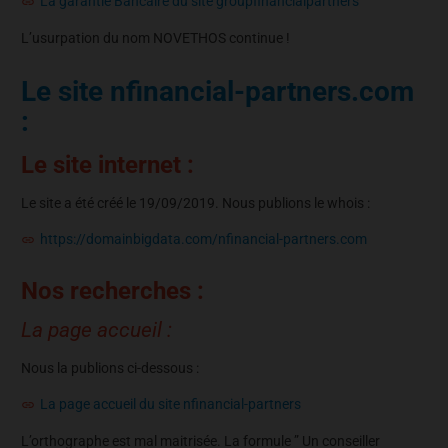
La garantie Bancaire du site groupfinancialpartners
L’usurpation du nom NOVETHOS continue !
Le site nfinancial-partners.com
:
Le site internet :
Le site a été créé le 19/09/2019. Nous publions le whois :
https://domainbigdata.com/nfinancial-partners.com
Nos recherches :
La page accueil :
Nous la publions ci-dessous :
La page accueil du site nfinancial-partners
L’orthographe est mal maitrisée. La formule ” Un conseiller