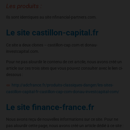
Les produits :
Ils sont identiques au site nfinancial-partners.com.
Le site castillon-capital.fr
Ce site a deux clones – castillon-cap.com et donau-
investcapital.com.
Pour ne pas alourdir le contenu de cet artcile, nous avons créé un
article sur ces trois sites que vous pouvez consulter avec le lien ci-
dessous :
http://adcfrance.fr/produits-classiques-danger/les-sites-
castillon-capital-fr-castillon-cap-com-donau-investcapital-com/
Le site finance-france.fr
Nous avons reçu de nouvelles informations sur ce site. Pour ne
pas alourdir cette page, nous avons créé un article dédié à ce site :