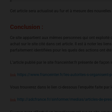
Cet article sera actualisé au fur et à mesure des nouvelle
Conclusion :
Ce site appartient aux mêmes personnes qui ont exploité d
achat sur le site cité dans cet article. Il est à noter les lie
parfaitement identifiées pour les quels des actions ont été
L’article publié par le site franceinter.fr présente de façon
https://www.franceinter.fr/les-autorites-s-organisent-p
Vous trouverez dans le lien ci-dessous l’enquête faite par
http://adcfrance.fr/sinformer/medias/articles-de-pres