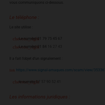
vous communiquons ci-dessous.
Le téléphone :
Le site utilise :
Le numéro 01 79 75 45 67
Le numéro 01 84
16 27 43
Il a fait l’objet d’un signalement :
https://www.signal-arnaques.com/scam/view/35336
le numéro
07 57 90 52 41
Les informations juridiques :