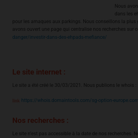
Nous avons
dans les e
pour les arnaques aux parkings. Nous conseillons la plus 
avons ouvert une page qui centralise nos recherches sur 
danger/investir-dans-des-ehpads-mefiance/
Le site internet :
Le site a été créé le 30/03/2021. Nous publions le whois :
https://whois.domaintools.com/sg-option-europe.co
Nos recherches :
Le site n’est pas accessible à la date de nos recherches.