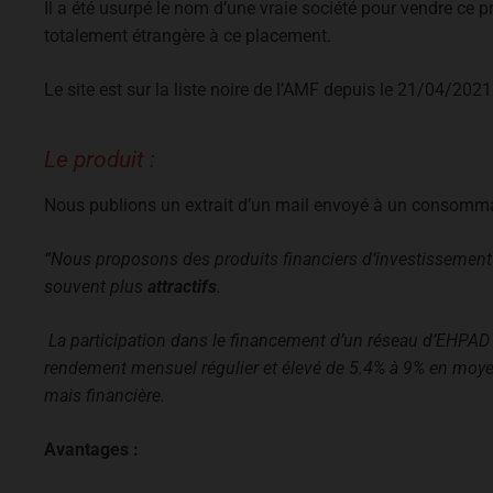
Il a été usurpé le nom d’une vraie société pour vendre ce pro
totalement étrangère à ce placement.
Le site est sur la liste noire de l’AMF depuis le 21/04/2021
Le produit :
Nous publions un extrait d’un mail envoyé à un consomma
“
Nous proposons des produits financiers d’investissement 
souvent plus
attractifs
.
La participation dans le financement d’un réseau d’EHPAD
rendement mensuel régulier et élevé de 5.4% à 9% en moy
mais financière.
Avantages :