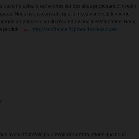
 ouvert plusieurs recherches sur des sites proposant d’investir
hpads. Nous avons constaté que le mécanisme est le même
grande prudence au vu du résultat de nos investigations. Nous
ce produit
http://adcfrance.fr/produits-classiques-
m
 Nous avons toutefois pu obtenir des informations que nous