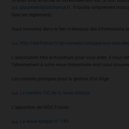
Si vous avez effectué un investissement sur ce site, vou
placement@adcfrance.fr
. Il faudra simplement nous j
faire les règlements.
Vous trouverez dans le lien ci-dessous des informations sur
http://adcfrance.fr/les-conseils/arnaque-aux-sites-ded
L’association fera le maximum pour vous aider. Il vous 
l’abonnement à notre revue trimestrielle dont vous trouve
Les conseils pratiques pour la gestion d’un litige
Le numéro 152 de la revue Antipac
L’apparition de l’ADC France :
La revue Antipac n° 149