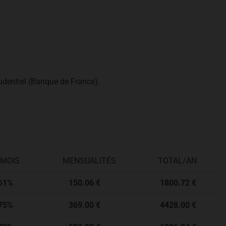
udentiel (Banque de France).
/MOIS
MENSUALITÉS
TOTAL/AN
1%
150.06 €
1800.72 €
5%
369.00 €
4428.00 €