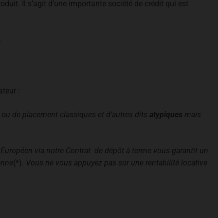
duit. Il s’agit d’une importante société de crédit qui est
.
teur :
ou de placement classiques et d’autres dits
atypiques
mais
 Européen via notre Contrat de dépôt à terme vous garantit un
enne
(*).
Vous ne vous appuyez pas sur une rentabilité locative