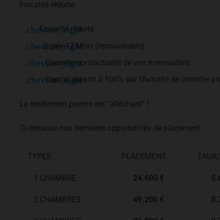
Fiscalité réduite
Fiscalité réduite
Durée 12 Mois (renouvelable)
Garantie contractuelle de vos mensualités
Capital garanti à 100% par l’Autorité de contrôle pr
Le rendement promis est “alléchant” !
Ci-dessous nos dernières opportunités de placement.
TYPES
PLACEMENT
TAUX
1 CHAMBRE
24.600 €
0.6
2 CHAMBRES
49.200 €
0.7