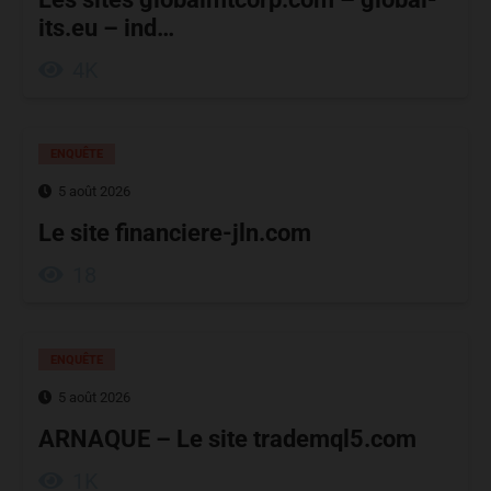
its.eu – ind…
4K
ENQUÊTE
5 août 2026
Le site financiere-jln.com
18
ENQUÊTE
5 août 2026
ARNAQUE – Le site trademql5.com
1K