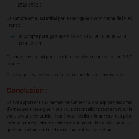
2529 9592 3
Ce compte est aussi utilisé par le site cgp-bdk.com connu de l’ADC
France.
Un compte portugais ayant l’IBAN PT50 0018 0003 5284
8314 0207 1
Ce compte est aussi par le site lamaisonlivreo.com connu de l’ADC
France
Cette page sera enrichie au fur et mesure de nos découvertes.
Conclusion :
Ce site appartient aux mêmes personnes qui ont exploité des sites
d’arnaques à l’épargne. Nous vous déconseillons tout achat sur le
site cité dans cet article. Il est à noter les liens financiers multiples
existant entre plusieurs sociétés parfaitement identifiées pour les
quels des actions ont été lancées par notre association.