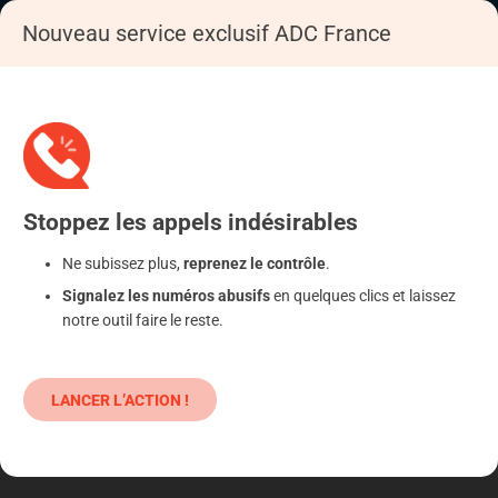
Nouveau service exclusif ADC France
Accueil
S'informer
Epargne
Produits classiques : danger !
Stoppez
les appels
indésirables
Ne subissez plus,
reprenez le contrôle
.
Signalez les numéros abusifs
en quelques clics et laissez
notre outil faire le reste.
LANCER L’ACTION !