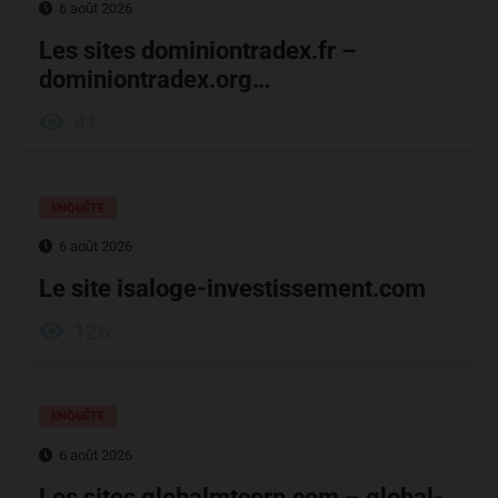
6 août 2026
Les sites dominiontradex.fr –
dominiontradex.org…
41
ENQUÊTE
6 août 2026
Le site isaloge-investissement.com
126
ENQUÊTE
6 août 2026
Les sites globalmtcorp.com – global-