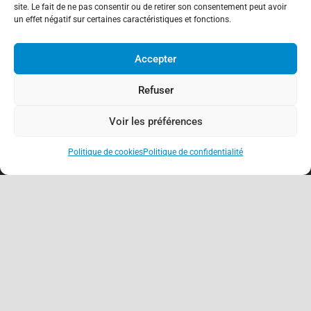
site. Le fait de ne pas consentir ou de retirer son consentement peut avoir
un effet négatif sur certaines caractéristiques et fonctions.
Accepter
Refuser
Voir les préférences
Politique de cookies
Politique de confidentialité
keyboard_arrow_up