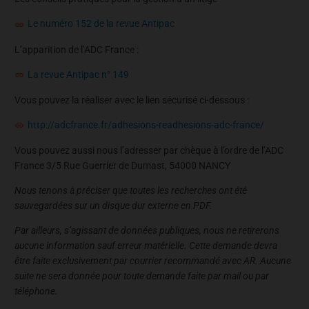
Le numéro 152 de la revue Antipac
L’apparition de l’ADC France :
La revue Antipac n° 149
Vous pouvez la réaliser avec le lien sécurisé ci-dessous :
http://adcfrance.fr/adhesions-readhesions-adc-france/
Vous pouvez aussi nous l’adresser par chèque à l’ordre de l’ADC
France 3/5 Rue Guerrier de Dumast, 54000 NANCY
Nous tenons à préciser que toutes les recherches ont été
sauvegardées sur un disque dur externe en PDF.
Par ailleurs, s’agissant de données publiques, nous ne retirerons
aucune information sauf erreur matérielle. Cette demande devra
être faite exclusivement par courrier recommandé avec AR. Aucune
suite ne sera donnée pour toute demande faite par mail ou par
téléphone.