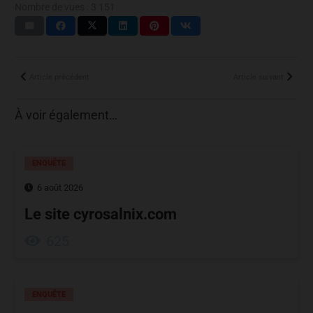
Nombre de vues :
3 151
Article précédent
Article suivant
À voir également…
ENQUÊTE
6 août 2026
Le site cyrosalnix.com
625
ENQUÊTE