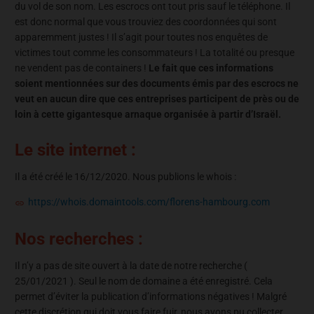
du vol de son nom. Les escrocs ont tout pris sauf le téléphone. Il
est donc normal que vous trouviez des coordonnées qui sont
apparemment justes ! Il s’agit pour toutes nos enquêtes de
victimes tout comme les consommateurs ! La totalité ou presque
ne vendent pas de containers !
Le fait que ces informations
soient mentionnées sur des documents émis par des escrocs ne
veut en aucun dire que ces entreprises participent de près ou de
loin à cette gigantesque arnaque organisée à partir d’Israël.
Le site internet :
Il a été créé le 16/12/2020. Nous publions le whois :
https://whois.domaintools.com/florens-hambourg.com
Nos recherches :
Il n’y a pas de site ouvert à la date de notre recherche (
25/01/2021 ). Seul le nom de domaine a été enregistré. Cela
permet d’éviter la publication d’informations négatives ! Malgré
cette discrétion qui doit vous faire fuir, nous avons pu collecter