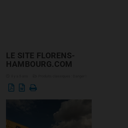
LE SITE FLORENS-
HAMBOURG.COM
il y a 5 ans
Produits classiques : Danger !