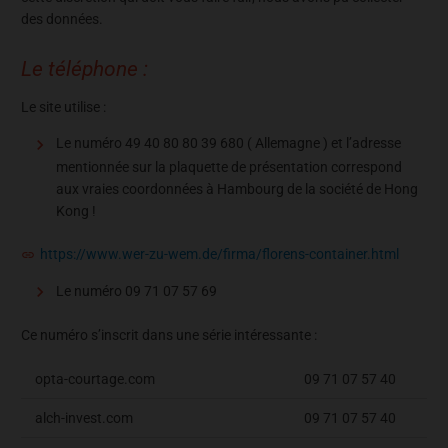
des données.
Le téléphone :
Le site utilise :
Le numéro 49 40 80 80 39 680 ( Allemagne ) et l’adresse
mentionnée sur la plaquette de présentation correspond
aux vraies coordonnées à Hambourg de la société de Hong
Kong !
https://www.wer-zu-wem.de/firma/florens-container.html
Le numéro 09 71 07 57 69
Ce numéro s’inscrit dans une série intéressante :
opta-courtage.com
09 71 07 57 40
alch-invest.com
09 71 07 57 40