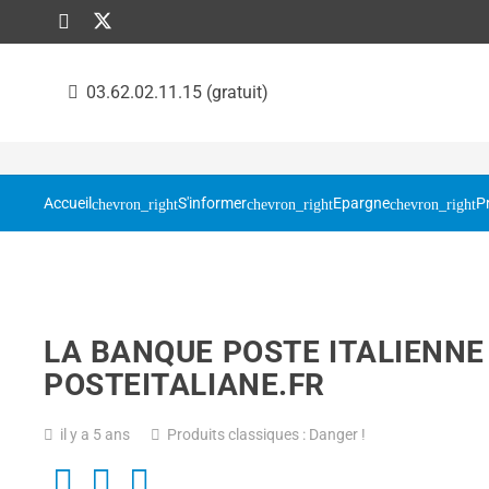
03.62.02.11.15 (gratuit)
Accueil
S'informer
Epargne
P
LA BANQUE POSTE ITALIENNE
POSTEITALIANE.FR
il y a 5 ans
Produits classiques : Danger !