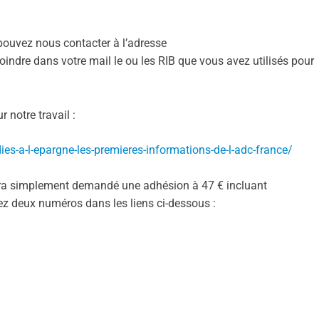
s pouvez nous contacter à l’adresse
oindre dans votre mail le ou les RIB que vous avez utilisés pour
 notre travail :
ies-a-l-epargne-les-premieres-informations-de-l-adc-france/
sera simplement demandé une adhésion à 47 € incluant
rez deux numéros dans les liens ci-dessous :