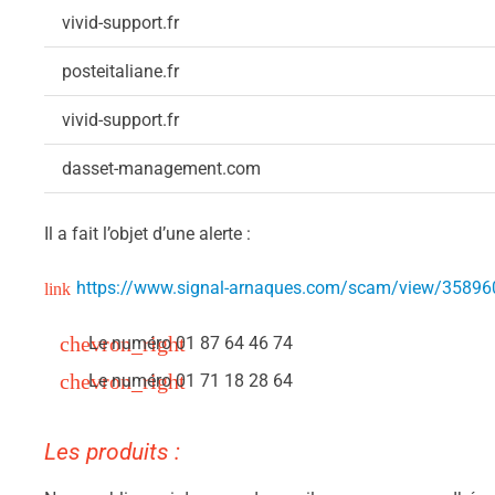
vivid-support.fr
posteitaliane.fr
vivid-support.fr
dasset-management.com
Il a fait l’objet d’une alerte :
https://www.signal-arnaques.com/scam/view/35896
Le numéro 01 87 64 46 74
Le numéro 01 71 18 28 64
Les produits :