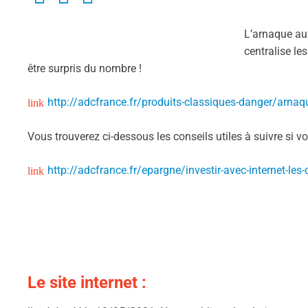
L’arnaque aux
centralise le
être surpris du nombre !
http://adcfrance.fr/produits-classiques-danger/arnaq
Vous trouverez ci-dessous les conseils utiles à suivre si vo
http://adcfrance.fr/epargne/investir-avec-internet-les-
Le site internet :