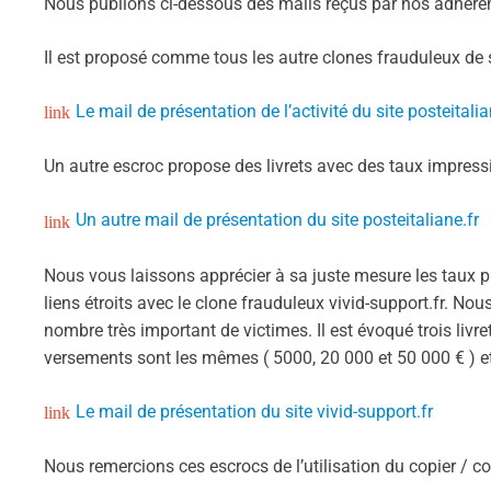
Nous publions ci-dessous des mails reçus par nos adhére
Il est proposé comme tous les autre clones frauduleux de 
Le mail de présentation de l’activité du site posteitalia
Un autre escroc propose des livrets avec des taux impress
Un autre mail de présentation du site posteitaliane.fr
Nous vous laissons apprécier à sa juste mesure les taux pr
liens étroits avec le clone frauduleux vivid-support.fr. Nou
nombre très important de victimes. Il est évoqué trois liv
versements sont les mêmes ( 5000, 20 000 et 50 000 € ) et 
Le mail de présentation du site vivid-support.fr
Nous remercions ces escrocs de l’utilisation du copier / col