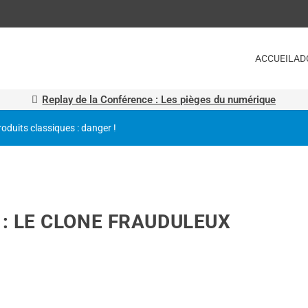
ACCUEIL
AD
Replay de la Conférence : Les pièges du numérique
roduits classiques : danger !
 : LE CLONE FRAUDULEUX