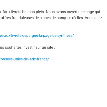
 faux livrets bat son plein. Nous avons ouvert une page qui
s offres frauduleuses de clones de banques réelles. Vous allez
ue-aux-livrets-depargne-la-page-de-synthese/
us souhaitez investir sur un site :
conseils-utiles-de-ladc-france/