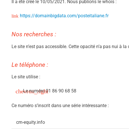
Il a été créé le 10/05/2021. Nous publions le whois :
https://domainbigdata.com/posteitaliane.fr
Nos recherches :
Le site n’est pas accessible. Cette opacité n’a pas nui à l
Le téléphone :
Le site utilise :
Le numéro 01 86 90 68 58
Ce numéro s’inscrit dans une série intéressante :
cm-equity.info