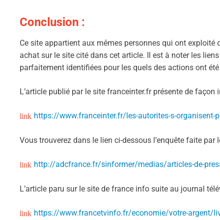
Conclusion :
Ce site appartient aux mêmes personnes qui ont exploité d
achat sur le site cité dans cet article. Il est à noter les lie
parfaitement identifiées pour les quels des actions ont été
L’article publié par le site franceinter.fr présente de façon
https://www.franceinter.fr/les-autorites-s-organisent-p
Vous trouverez dans le lien ci-dessous l’enquête faite par
http://adcfrance.fr/sinformer/medias/articles-de-pres
L’article paru sur le site de france info suite au journal té
https://www.francetvinfo.fr/economie/votre-argent/livr