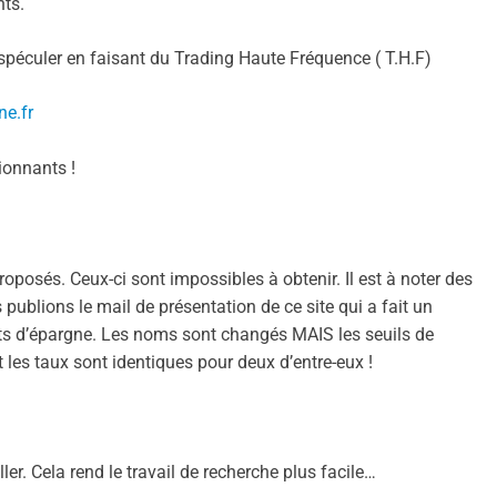
nts.
spéculer en faisant du Trading Haute Fréquence ( T.H.F)
ne.fr
ionnants !
oposés. Ceux-ci sont impossibles à obtenir. Il est à noter des
s publions le mail de présentation de ce site qui a fait un
rets d’épargne. Les noms sont changés MAIS les seuils de
les taux sont identiques pour deux d’entre-eux !
ler. Cela rend le travail de recherche plus facile…