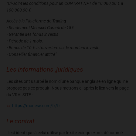
“Ci-Joint les conditions pour un CONTRAT NFT de 10 000,00 € à
100 000,00 €
Accès à la Plateforme de Trading
• Rendement Mensuel Garanti de 18%
• Garantie des fonds investis
• Période de 1 mois.
• Bonus de 10 % à l’ouverture sur le montant investi.
• Conseiller financier attitré”
Les informations ,juridiques
Les sites ont usurpé le nom d’une banque anglaise en ligne qui ne
propose pas ce produit. Nous mettons ci-après le lien vers la page
du VRAI SITE :
https://monese.com/fr/fr
Le contrat
Il est identique à celui utilisé par le site coinquick.net dénommé