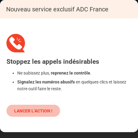
Nouveau service exclusif ADC France
Accueil
S'informer
Epargne
Placements atypiques
Stoppez
les appels
indésirables
Ne subissez plus,
reprenez le contrôle
.
Signalez les numéros abusifs
en quelques clics et laissez
notre outil faire le reste.
LANCER L’ACTION !