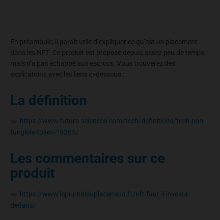
En préambule, il parait utile d’expliquer ce qu’est un placement
dans les NFT. Ce produit est proposé depuis assez peu de temps
mais n’a pas échappé aux escrocs. Vous trouverez des
explications avec les liens ci-dessous :
La définition
https://www.futura-sciences.com/tech/definitions/tech-non-
fungible-token-19205/
Les commentaires sur ce
produit
https://www.lejournalduplacement.fr/nft-faut-il-investir-
dedans/