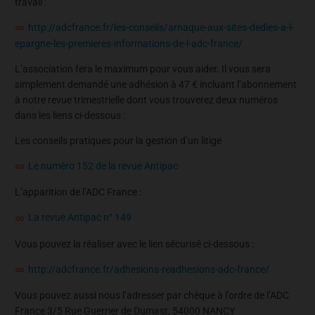
travail :
http://adcfrance.fr/les-conseils/arnaque-aux-sites-dedies-a-l-
epargne-les-premieres-informations-de-l-adc-france/
L’association fera le maximum pour vous aider. Il vous sera
simplement demandé une adhésion à 47 € incluant l’abonnement
à notre revue trimestrielle dont vous trouverez deux numéros
dans les liens ci-dessous :
Les conseils pratiques pour la gestion d’un litige
Le numéro 152 de la revue Antipac
L’apparition de l’ADC France :
La revue Antipac n° 149
Vous pouvez la réaliser avec le lien sécurisé ci-dessous :
http://adcfrance.fr/adhesions-readhesions-adc-france/
Vous pouvez aussi nous l’adresser par chèque à l’ordre de l’ADC
France 3/5 Rue Guerrier de Dumast, 54000 NANCY