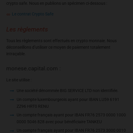
crypto safe. Nous en publions un spécimen ci-dessous :
Le contrat Crypto Safe
Les règlements
Tous les règlements sont effectués en crypto monnaie. Nous
déconseillons d’utiliser ce moyen de paiement totalement
intraçable.
monese.capital.com :
Le site utilise :
Une société dénommée BIG SERVICE LTD non identifiée.
Un compte luxembourgeois ayant pour IBAN LU59 6191
ZZ96 HRT0 RENU
Un compte français ayant pour IBAN FR76 2573 0000 1000
0000 5046 828 avec pour bénéficiaire TANKEU
Un compte français ayant pour IBAN FR76 2573 3000 0010