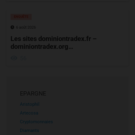
ENQUÊTE
6 août 2026
Les sites dominiontradex.fr –
dominiontradex.org…
56
EPARGNE
Aristophil
Artecosa
Cryptomonnaies
Diamants