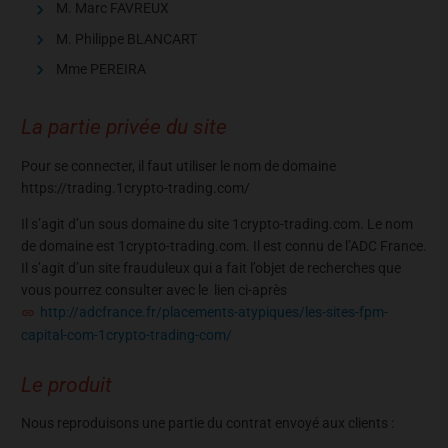
M. Marc FAVREUX
M. Philippe BLANCART
Mme PEREIRA
La partie privée du site
Pour se connecter, il faut utiliser le nom de domaine
https://trading.1crypto-trading.com/
Il s’agit d’un sous domaine du site 1crypto-trading.com. Le nom
de domaine est 1crypto-trading.com. Il est connu de l’ADC France.
Il s’agit d’un site frauduleux qui a fait l’objet de recherches que
vous pourrez consulter avec le lien ci-après
http://adcfrance.fr/placements-atypiques/les-sites-fpm-
capital-com-1crypto-trading-com/
Le produit
Nous reproduisons une partie du contrat envoyé aux clients :