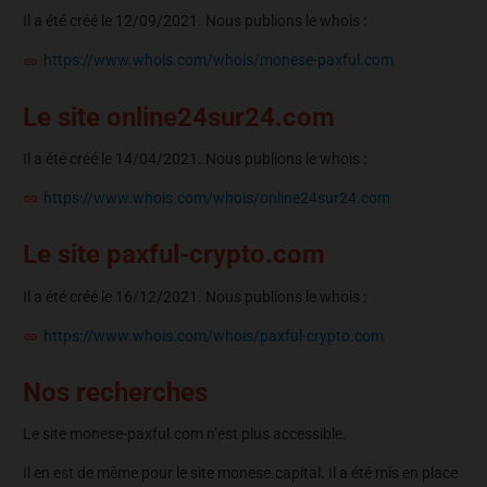
Il a été créé le 12/09/2021. Nous publions le whois :
https://www.whois.com/whois/monese-paxful.com
Le site online24sur24.com
Il a été créé le 14/04/2021. Nous publions le whois :
https://www.whois.com/whois/online24sur24.com
Le site paxful-crypto.com
Il a été créé le 16/12/2021. Nous publions le whois :
https://www.whois.com/whois/paxful-crypto.com
Nos recherches
Le site monese-paxful.com n’est plus accessible.
Il en est de même pour le site monese.capital. Il a été mis en place