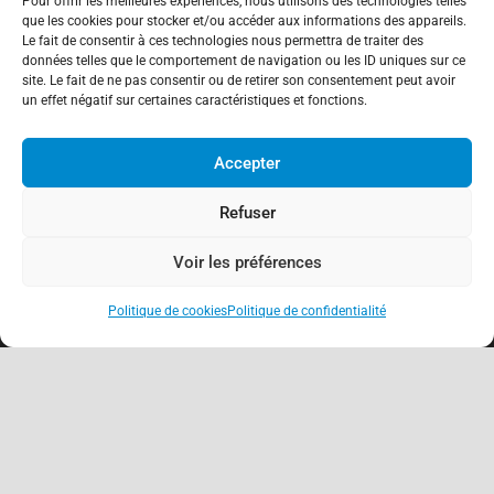
Pour offrir les meilleures expériences, nous utilisons des technologies telles
que les cookies pour stocker et/ou accéder aux informations des appareils.
Le fait de consentir à ces technologies nous permettra de traiter des
données telles que le comportement de navigation ou les ID uniques sur ce
site. Le fait de ne pas consentir ou de retirer son consentement peut avoir
un effet négatif sur certaines caractéristiques et fonctions.
Accepter
Refuser
Voir les préférences
Politique de cookies
Politique de confidentialité
keyboard_arrow_up