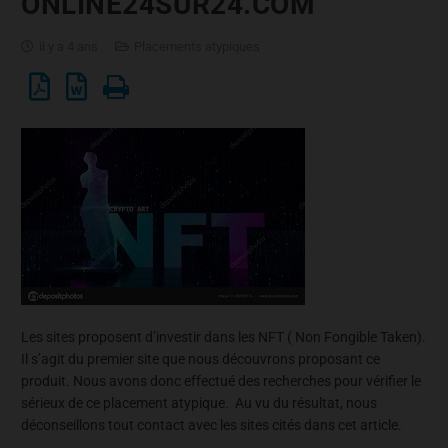
ONLINE24SUR24.COM
il y a 4 ans
Placements atypiques
Les sites proposent d’investir dans les NFT ( Non Fongible Taken).
Il s’agit du premier site que nous découvrons proposant ce
produit. Nous avons donc effectué des recherches pour vérifier le
sérieux de ce placement atypique. Au vu du résultat, nous
déconseillons tout contact avec les sites cités dans cet article.