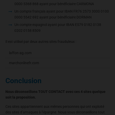
0000 5368 868 ayant pour bénéficiaire CARMONA
Un compte français ayant pour IBAN FR76 2573 3000 0100
0000 5542 692 ayant pour bénéficiaire DORMAN
Un compte espagnol ayant pour IBAN ES79 0182 0138
0202 0158 8509
Il est utilisé par deux autres sites frauduleux :
laffon-ag.com
marchonlinefr.com
Conclusion
Nous déconseillons TOUT CONTACT avec ces 4 sites quelque
soit la proposition.
Ces sites appartiennent aux mêmes personnes qui ont exploité
des sites d’arnaques à l’épargne. Nous vous déconseillons tout