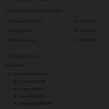
Il s’inscrit dans une série intéressante :
revolutplacement.com
01 70 86 88 20
manage-26.com
01 70 86 88 30
paxful-crypto.com
01 70 86 88 90
Les faux noms
Le site utilise :
Mme Céline RAYNAUD
M. Jérôme GAULTIER
M. Jérôme LELOIE
M. Olivier ROUSSEAU
M. Dominique BERTRAND