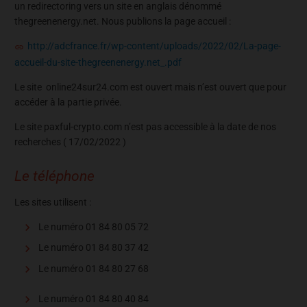
un redirectoring vers un site en anglais dénommé
thegreenenergy.net. Nous publions la page accueil :
http://adcfrance.fr/wp-content/uploads/2022/02/La-page-
accueil-du-site-thegreenenergy.net_.pdf
Le site online24sur24.com est ouvert mais n’est ouvert que pour
accéder à la partie privée.
Le site paxful-crypto.com n’est pas accessible à la date de nos
recherches ( 17/02/2022 )
Le téléphone
Les sites utilisent :
Le numéro 01 84 80 05 72
Le numéro 01 84 80 37 42
Le numéro 01 84 80 27 68
Le numéro 01 84 80 40 84