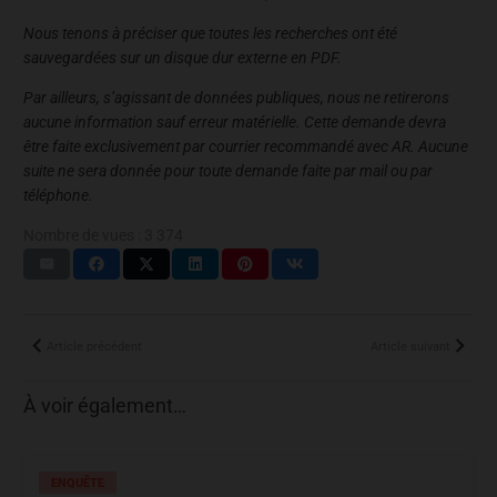
Nous tenons à préciser que toutes les recherches ont été
sauvegardées sur un disque dur externe en PDF.
Par ailleurs, s’agissant de données publiques, nous ne retirerons
aucune information sauf erreur matérielle. Cette demande devra
être faite exclusivement par courrier recommandé avec AR. Aucune
suite ne sera donnée pour toute demande faite par mail ou par
téléphone.
Nombre de vues :
3 374
Article précédent
Article suivant
À voir également…
ENQUÊTE