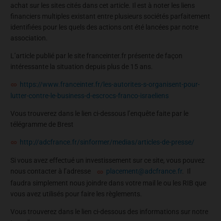
achat sur les sites cités dans cet article. Il est à noter les liens
financiers multiples existant entre plusieurs sociétés parfaitement
identifiées pour les quels des actions ont été lancées par notre
association.
L’article publié par le site franceinter.fr présente de façon
intéressante la situation depuis plus de 15 ans.
https://www.franceinter.fr/les-autorites-s-organisent-pour-
lutter-contre-le-business-d-escrocs-franco-israeliens
Vous trouverez dans le lien ci-dessous l’enquête faite par le
télégramme de Brest
http://adcfrance.fr/sinformer/medias/articles-de-presse/
Si vous avez effectué un investissement sur ce site, vous pouvez
nous contacter à l’adresse
placement@adcfrance.fr
. Il
faudra simplement nous joindre dans votre mail le ou les RIB que
vous avez utilisés pour faire les règlements.
Vous trouverez dans le lien ci-dessous des informations sur notre