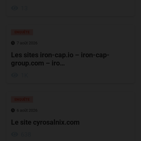
13
ENQUÊTE
7 août 2026
Les sites iron-cap.io – iron-cap-
group.com – iro…
1K
ENQUÊTE
6 août 2026
Le site cyrosalnix.com
638