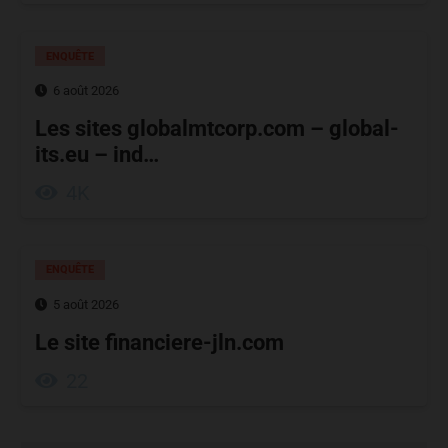
ENQUÊTE
6 août 2026
Les sites globalmtcorp.com – global-
its.eu – ind…
4K
ENQUÊTE
5 août 2026
Le site financiere-jln.com
22