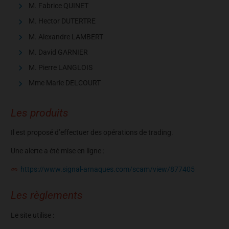
M. Fabrice QUINET
M. Hector DUTERTRE
M. Alexandre LAMBERT
M. David GARNIER
M. Pierre LANGLOIS
Mme Marie DELCOURT
Les produits
Il est proposé d’effectuer des opérations de trading.
Une alerte a été mise en ligne :
https://www.signal-arnaques.com/scam/view/877405
Les règlements
Le site utilise :