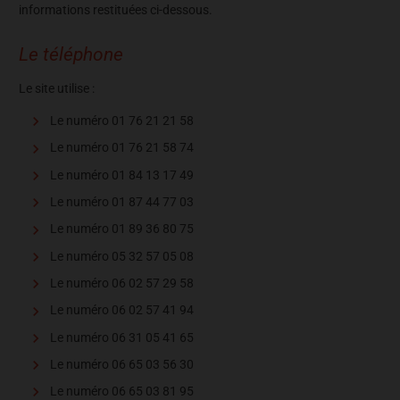
informations restituées ci-dessous.
Le téléphone
Le site utilise :
Le numéro 01 76 21 21 58
Le numéro 01 76 21 58 74
Le numéro 01 84 13 17 49
Le numéro 01 87 44 77 03
Le numéro 01 89 36 80 75
Le numéro 05 32 57 05 08
Le numéro 06 02 57 29 58
Le numéro 06 02 57 41 94
Le numéro 06 31 05 41 65
Le numéro 06 65 03 56 30
Le numéro 06 65 03 81 95