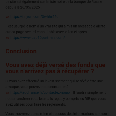
Le site est également sur la liste noire de la banque de Russie
depuis le 26/05/2025 :
https://tinyurl.com/3whhr52c
Il est usurpé le nom d’un vrai site qui a mis un message d’alerte
sur sa page accueil consultable avec le lien ci-après
https://www.cap10partners.com/
Conclusion
Vous avez déjà versé des fonds que
vous n’arrivez pas à récupérer ?
Si vous avez effectué un investissement qui se révèle être une
arnaque, vous pouvez nous contacter à
https://adcfrance.fr/contactez-nous/
. Il faudra simplement
nous transférer tous les mails reçus y compris les RIB que vous
avez utilisés pour faire les règlements.
Vous trouverez dans le lien ci-dessous des informations sur notre