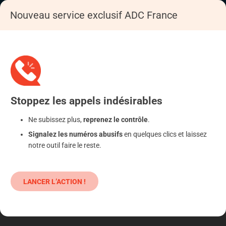
Nouveau service exclusif ADC France
Accueil
S'informer
Epargne
Produits classiques : danger !
Stoppez
les appels
indésirables
Ne subissez plus,
reprenez le contrôle
.
Signalez les numéros abusifs
en quelques clics et laissez
notre outil faire le reste.
LANCER L’ACTION !