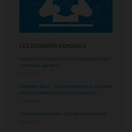
LES DERNIERS CONSEILS
Apparition de fissures sur votre façade suite à une
sécheresse: que faire?
26 juin 2026
Règlement MICA – Les conséquences au 1er juillets
2026 des plates formes crypto n’ayant pas
l’agrément de l’AMF
13 juin 2026
Faux rachats de crédit – La page centralisatrice
22 mai 2026