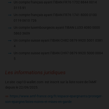
Un compte français ayant l’IBAN FR76 1732 8844 0014
3115 91
Un compte français ayant l’IBAN FR76 1741 8000 0100
0119 0610 726
Un compte luxembourgeois ayant l’IBAN LU33 4080 0000
5863 3609
Un compte suisse ayant l’IBAN CH82 0879 9920 5001 0381
4
Un compte suisse ayant l’IBAN CH97 0879 9920 5000 0004
5
Les informations juridiques
Le site cap10-wallet.com est inscrit sur la liste noire de l’AMF
depuis le 22/09/2025.
https://www.amf-france.org/fr/espace-epargnants/proteger-
son-epargne/listes-noires-et-mises-en-garde