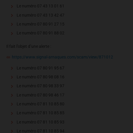
Le numéro 07 43 13 01 61
Le numéro 07 43 13 42 47
Le numéro 07 80 91 27 15
Le numéro 07 80 91 88 02
Il fait l’objet d’une alerte :
https://www.signal-arnaques.com/scam/view/871012
Le numéro 07 80 91 95 67
Le numéro 07 80 98 08 16
Le numéro 07 80 98 33 97
Le numéro 07 80 98 46 17
Le numéro 07 81 10 85 80
Le numéro 07 81 10 85 85
Le numéro 07 81 10 85 93
Le numéro 07 81 10 85 94