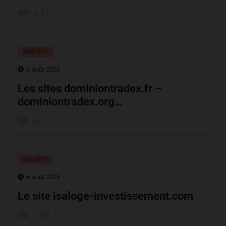
631
ENQUÊTE
6 août 2026
Les sites dominiontradex.fr –
dominiontradex.org…
50
ENQUÊTE
6 août 2026
Le site isaloge-investissement.com
130