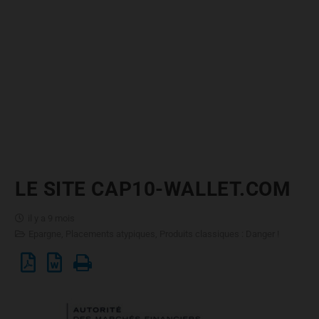
LE SITE CAP10-WALLET.COM
il y a 9 mois
Epargne
,
Placements atypiques
,
Produits classiques : Danger !