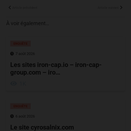
Article précédent
Article suivant
À voir également…
ENQUÊTE
7 août 2026
Les sites iron-cap.io – iron-cap-
group.com – iro…
1K
ENQUÊTE
6 août 2026
Le site cyrosalnix.com