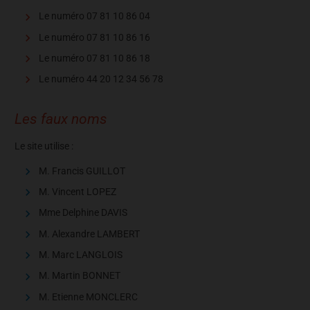
Le numéro 07 81 10 86 04
Le numéro 07 81 10 86 16
Le numéro 07 81 10 86 18
Le numéro 44 20 12 34 56 78
Les faux noms
Le site utilise :
M. Francis GUILLOT
M. Vincent LOPEZ
Mme Delphine DAVIS
M. Alexandre LAMBERT
M. Marc LANGLOIS
M. Martin BONNET
M. Etienne MONCLERC