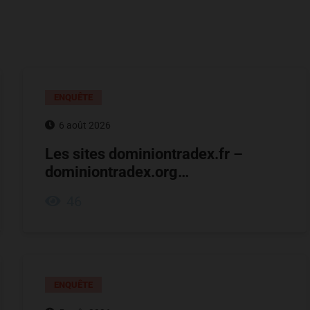
ENQUÊTE
6 août 2026
Les sites dominiontradex.fr –
dominiontradex.org…
46
ENQUÊTE