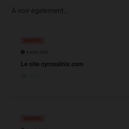
À voir également…
ENQUÊTE
6 août 2026
Le site cyrosalnix.com
629
ENQUÊTE