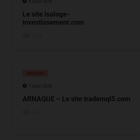
6 août 2026
Le site isaloge-
investissement.com
129
ENQUÊTE
7 août 2026
ARNAQUE – Le site trademql5.com
1K