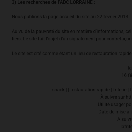
3) Les recherches de l’ADC LORRAINE :
Nous publions la page accueil du site au 22 février 2018 :
Au vu de la pauvreté du site en matière d’informations, cel
tiers. Le site fait l’objet d’un signalement pour contrefaçon
Le site est cité comme étant un lieu de restauration rapide
la
16 fé
snack | | restauration rapide | friteri
À suivre sur htt
Utilité usager p
Date de mise à j
A suivre
lafrit