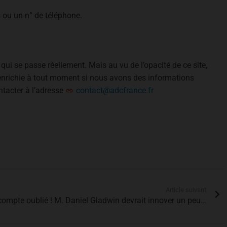
s ou un n° de téléphone.
qui se passe réellement. Mais au vu de l’opacité de ce site,
 enrichie à tout moment si nous avons des informations
ntacter à l’adresse
contact@adcfrance.fr
Article suivant
compte oublié ! M. Daniel Gladwin devrait innover un peu…