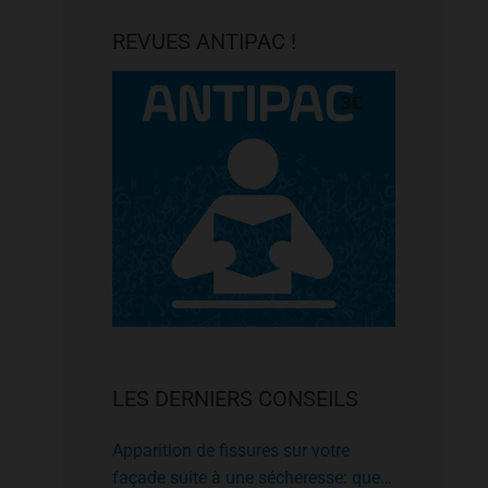
REVUES ANTIPAC !
LES DERNIERS CONSEILS
Apparition de fissures sur votre
façade suite à une sécheresse: que