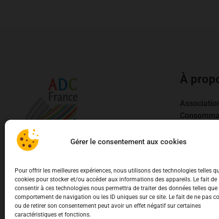
À prop
Associatio
Consomma
03.62.02.1
Gérer le consentement aux cookies
contact@ad
3-5 Rue Gu
54000 Nan
Pour offrir les meilleures expériences, nous utilisons des technologies telles q
cookies pour stocker et/ou accéder aux informations des appareils. Le fait de
consentir à ces technologies nous permettra de traiter des données telles que 
comportement de navigation ou les ID uniques sur ce site. Le fait de ne pas c
ou de retirer son consentement peut avoir un effet négatif sur certaines
caractéristiques et fonctions.