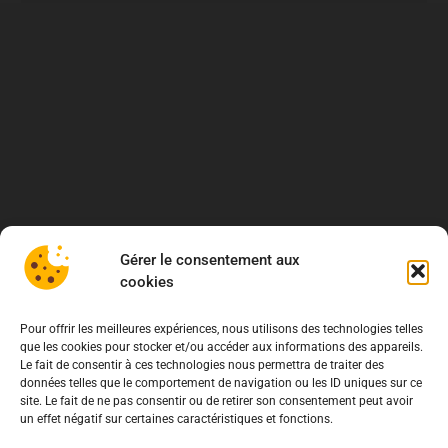
Gérer le consentement aux
cookies
Pour offrir les meilleures expériences, nous utilisons des technologies telles
que les cookies pour stocker et/ou accéder aux informations des appareils.
Le fait de consentir à ces technologies nous permettra de traiter des
données telles que le comportement de navigation ou les ID uniques sur ce
site. Le fait de ne pas consentir ou de retirer son consentement peut avoir
un effet négatif sur certaines caractéristiques et fonctions.