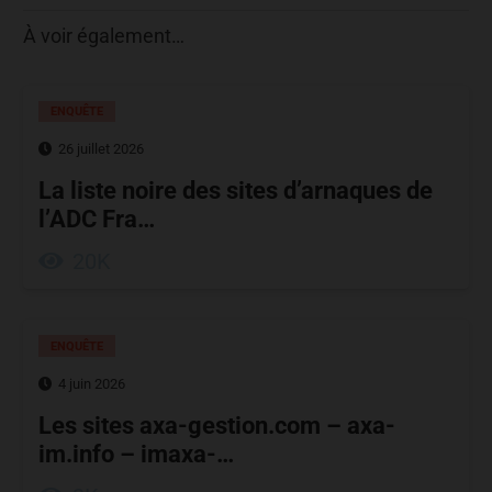
À voir également…
ENQUÊTE
26 juillet 2026
La liste noire des sites d’arnaques de
l’ADC Fra…
20K
ENQUÊTE
4 juin 2026
Les sites axa-gestion.com – axa-
im.info – imaxa-…