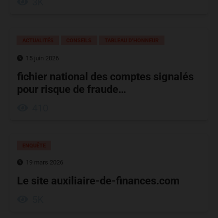
3K
ACTUALITÉS
CONSEILS
TABLEAU D’HONNEUR
15 juin 2026
fichier national des comptes signalés
pour risque de fraude…
410
ENQUÊTE
19 mars 2026
Le site auxiliaire-de-finances.com
5K