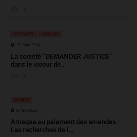
1K
ACTUALITÉS
SCANDALE
21 mars 2024
La société “DEMANDER JUSTICE”
dans le viseur de…
1K
ENQUÊTE
2 mars 2023
Arnaque au paiement des amendes –
Les recherches de l…