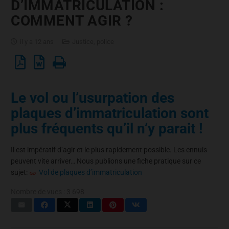
D’IMMATRICULATION :
COMMENT AGIR ?
il y a 12 ans
Justice, police
Le vol ou l’usurpation des
plaques d’immatriculation sont
plus fréquents qu’il n’y parait !
Il est impératif d’agir et le plus rapidement possible. Les ennuis
peuvent vite arriver… Nous publions une fiche pratique sur ce
sujet:
Vol de plaques d’immatriculation
Nombre de vues :
3 698