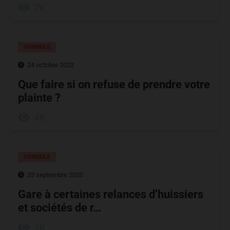
7K
CONSEILS
24 octobre 2022
Que faire si on refuse de prendre votre
plainte ?
4K
CONSEILS
23 septembre 2020
Gare à certaines relances d’huissiers
et sociétés de r…
7K