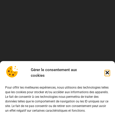
Gérer le consentement aux
cookies
Pour offrir les meilleures expériences, nous utilisons des technologies telles
que les cookies pour stocker et/ou accéder aux informations des appareils.
Le fait de consentir à ces technologies nous permettra de traiter des
données telles que le comportement de navigation ou les ID uniques sur ce
site. Le fait de ne pas consentir ou de retirer son consentement peut avoir
À propos
un effet négatif sur certaines caractéristiques et fonctions.