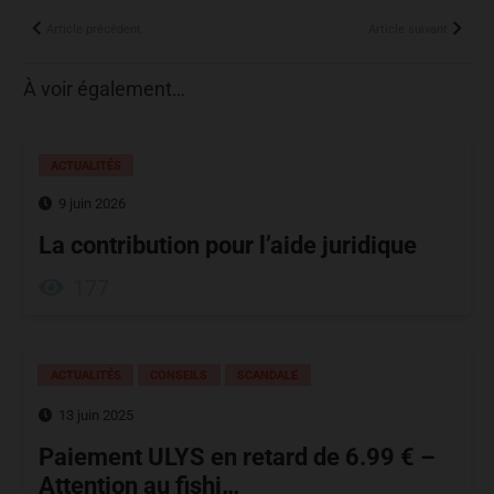
Article précédent
Article suivant
À voir également…
ACTUALITÉS
9 juin 2026
La contribution pour l’aide juridique
177
ACTUALITÉS
CONSEILS
SCANDALE
13 juin 2025
Paiement ULYS en retard de 6.99 € –
Attention au fishi…