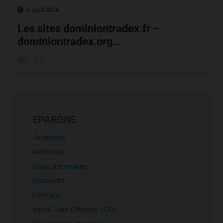
6 août 2026
Les sites dominiontradex.fr –
dominiontradex.org…
52
EPARGNE
Aristophil
Artecosa
Cryptomonnaies
Diamants
Heriteor
Initial Coin Offering (ICO)