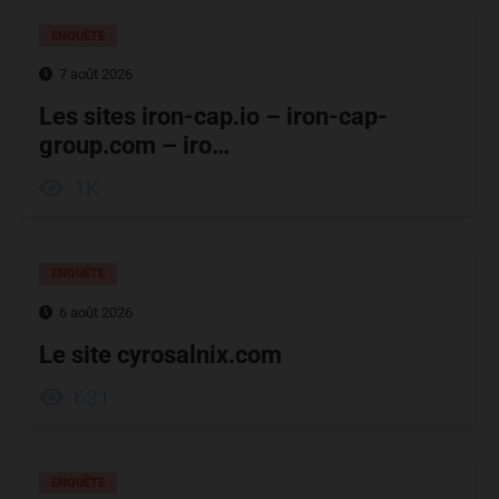
ENQUÊTE
7 août 2026
Les sites iron-cap.io – iron-cap-
group.com – iro…
1K
ENQUÊTE
6 août 2026
Le site cyrosalnix.com
631
ENQUÊTE