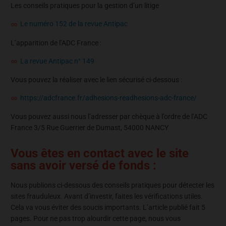
Les conseils pratiques pour la gestion d’un litige
Le numéro 152 de la revue Antipac
L’apparition de l’ADC France :
La revue Antipac n° 149
Vous pouvez la réaliser avec le lien sécurisé ci-dessous :
https://adcfrance.fr/adhesions-readhesions-adc-france/
Vous pouvez aussi nous l’adresser par chèque à l’ordre de l’ADC
France 3/5 Rue Guerrier de Dumast, 54000 NANCY
Vous êtes en contact avec le site
sans avoir versé de fonds :
Nous publions ci-dessous des conseils pratiques pour détecter les
sites frauduleux. Avant d’investir, faites les vérifications utiles.
Cela va vous éviter des soucis importants. L’article publié fait 5
pages. Pour ne pas trop alourdir cette page, nous vous