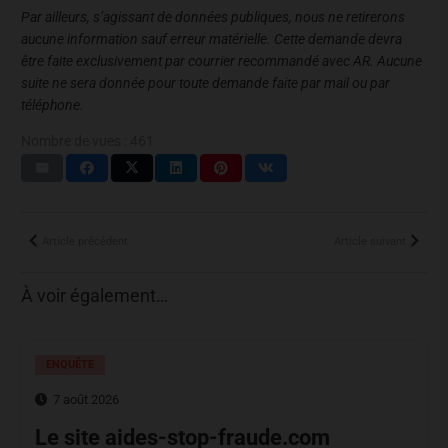
Par ailleurs, s’agissant de données publiques, nous ne retirerons
aucune information sauf erreur matérielle. Cette demande devra
être faite exclusivement par courrier recommandé avec AR. Aucune
suite ne sera donnée pour toute demande faite par mail ou par
téléphone.
Nombre de vues :
461
Article précédent
Article suivant
À voir également…
ENQUÊTE
7 août 2026
Le site aides-stop-fraude.com