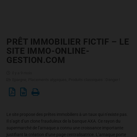
PRÊT IMMOBILIER FICTIF – LE
SITE IMMO-ONLINE-
GESTION.COM
il y a 9 mois
Epargne
,
Placements atypiques
,
Produits classiques : Danger !
Le site propose des prêtes immobiliers à un taux qui n’existe pas.
Il s’agit d’un clone frauduleux de la banque AXA. Ce rayon du
supermarché de l’arnaque a connu une croissance importante
justifiant la création d’une page centralisatrice. L’arnaque porte