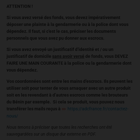
ATTENTION !
Si vous avez versé des fonds, vous devez impérativement
déposer une plainte à la gendarmerie ou à la police dont vous
dépendez. Il faut, si c’est le cas, préciser les documents
personnels que vous avez pu donner aux escrocs.
Si vous avez envoyé un justificatif d’identité et / ou un
justificatif de domicile
sans avoir versé
de fonds, vous DEVEZ
FAIRE UNE MAIN COURANTE à la police ou la gendarmerie dont
vous dépendez.
Vos coordonnées sont entre les mains d’escrocs. Ils peuvent les
utiliser soit pour tenter de vous arnaquer avec un autre produit
soit en les revendant à d’autres escrocs comme les brouteurs
du Bénin par exemple. Si cela se produit, vous pouvez nous
transférer les mails reçus à
https://adcfrance.fr/contactez-
nous/
Nous tenons à préciser que toutes les recherches ont été
sauvegardées sur un disque dur externe en PDF.