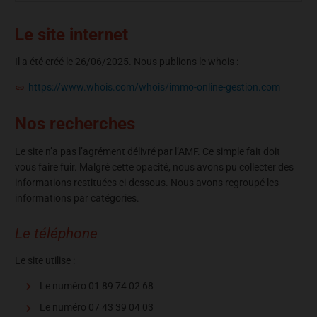
Le site internet
Il a été créé le 26/06/2025. Nous publions le whois :
https://www.whois.com/whois/immo-online-gestion.com
Nos recherches
Le site n’a pas l’agrément délivré par l’AMF. Ce simple fait doit
vous faire fuir. Malgré cette opacité, nous avons pu collecter des
informations restituées ci-dessous. Nous avons regroupé les
informations par catégories.
Le téléphone
Le site utilise :
Le numéro 01 89 74 02 68
Le numéro 07 43 39 04 03