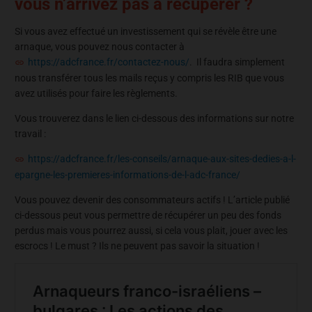
vous n’arrivez pas à récupérer ?
Si vous avez effectué un investissement qui se révèle être une
arnaque, vous pouvez nous contacter à
https://adcfrance.fr/contactez-nous/
. Il faudra simplement
nous transférer tous les mails reçus y compris les RIB que vous
avez utilisés pour faire les règlements.
Vous trouverez dans le lien ci-dessous des informations sur notre
travail :
https://adcfrance.fr/les-conseils/arnaque-aux-sites-dedies-a-l-
epargne-les-premieres-informations-de-l-adc-france/
Vous pouvez devenir des consommateurs actifs ! L’article publié
ci-dessous peut vous permettre de récupérer un peu des fonds
perdus mais vous pourrez aussi, si cela vous plait, jouer avec les
escrocs ! Le must ? Ils ne peuvent pas savoir la situation !