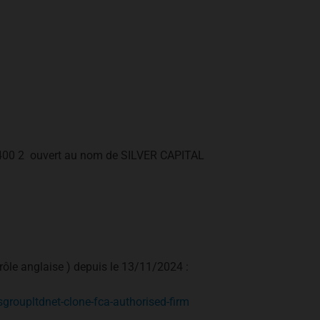
1
400 2 ouvert au nom de SILVER CAPITAL
ntrôle anglaise ) depuis le 13/11/2024 :
groupltdnet-clone-fca-authorised-firm