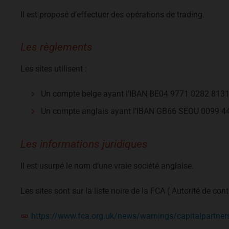
Il est proposé d’effectuer des opérations de trading.
Les règlements
Les sites utilisent :
Un compte belge ayant l’IBAN BE04 9771 0282 813
Un compte anglais ayant l’IBAN GB66 SEOU 0099 4
Les informations juridiques
Il est usurpé le nom d’une vraie société anglaise.
Les sites sont sur la liste noire de la FCA ( Autorité de co
https://www.fca.org.uk/news/warnings/capitalpartners