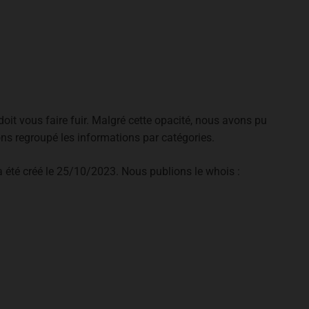
 doit vous faire fuir. Malgré cette opacité, nous avons pu
ons regroupé les informations par catégories.
l a été créé le 25/10/2023. Nous publions le whois :