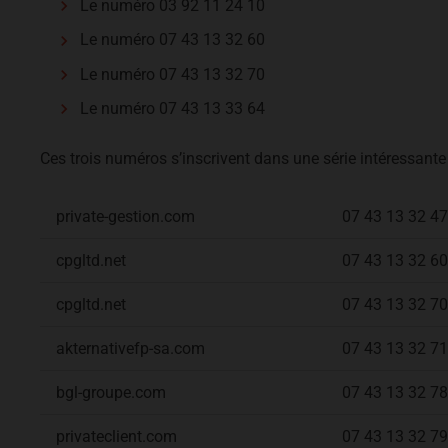
Le numéro 03 92 11 24 10
Le numéro 07 43 13 32 60
Le numéro 07 43 13 32 70
Le numéro 07 43 13 33 64
Ces trois numéros s’inscrivent dans une série intéressante 
private-gestion.com
07 43 13 32 47
cpgltd.net
07 43 13 32 60
cpgltd.net
07 43 13 32 70
akternativefp-sa.com
07 43 13 32 71
bgl-groupe.com
07 43 13 32 78
privateclient.com
07 43 13 32 79