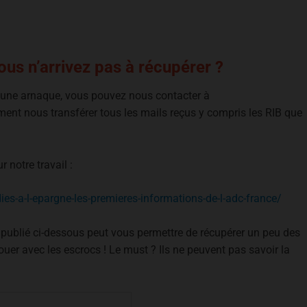
us n’arrivez pas à récupérer ?
e une arnaque, vous pouvez nous contacter à
ment nous transférer tous les mails reçus y compris les RIB que
 notre travail :
ies-a-l-epargne-les-premieres-informations-de-l-adc-france/
 publié ci-dessous peut vous permettre de récupérer un peu des
ouer avec les escrocs ! Le must ? Ils ne peuvent pas savoir la