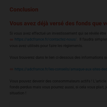
Conclusion
Vous avez déjà versé des fonds que vo
Si vous avez effectué un investissement qui se révèle êtr
https://adcfrance.fr/contactez-nous/
. Il faudra simple
vous avez utilisés pour faire les règlements.
Vous trouverez dans le lien ci-dessous des informations sur
https://adcfrance.fr/les-conseils/arnaque-aux-sites-ded
Vous pouvez devenir des consommateurs actifs ! L’article
fonds perdus mais vous pourrez aussi, si cela vous plait, j
situation !