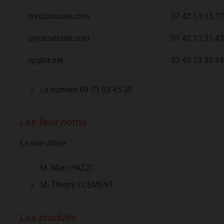
cryotoxtrade.com
07 43 13 33 37
cryotoxtrade.com
07 43 13 33 43
cpgltd.net
07 43 13 33 64
Le numéro 09 73 03 45 30
Les faux noms
Le site utilise :
M. Marc PAZZI
M. Thierry CLEMENT
Les produits