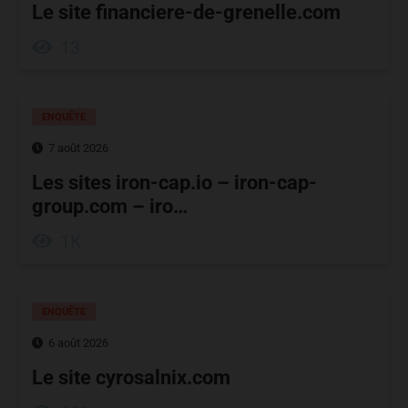
Le site financiere-de-grenelle.com
13
ENQUÊTE
7 août 2026
Les sites iron-cap.io – iron-cap-
group.com – iro…
1K
ENQUÊTE
6 août 2026
Le site cyrosalnix.com