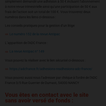
simplement demandé une adhésion à 50 € incluant l’abonnement
à notre revue trimestrielle ainsi qu’une participation de 50 € aux
frais de l’action soit un total de 100 €. Vous trouverez deux
numéros dans les liens ci-dessous :
Les conseils pratiques pour la gestion d’un litige
Le numéro 152 de la revue Antipac
L’apparition de l’ADC France :
La revue Antipac n° 149
Vous pouvez la réaliser avec le lien sécurisé ci-dessous :
https://adcfrance.fr/adhesions-readhesions-adc-france/
Vous pouvez aussi nous l’adresser par chèque à l’ordre de l’ADC
France 3/5 Rue Guerrier de Dumast, 54000 NANCY
Vous êtes en contact avec le site
sans avoir versé de fonds :