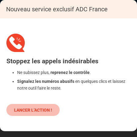
Nouveau service exclusif ADC France
Accueil
S'informer
Epargne
Produits classiques : danger !
Stoppez
les appels
indésirables
Ne subissez plus,
reprenez le contrôle
.
Signalez les numéros abusifs
en quelques clics et laissez
notre outil faire le reste.
LANCER L’ACTION !