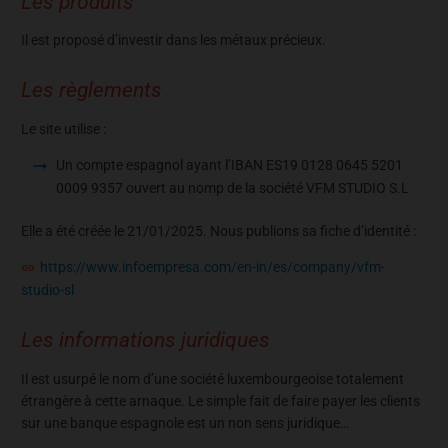
Les produits
Il est proposé d’investir dans les métaux précieux.
Les règlements
Le site utilise :
Un compte espagnol ayant l’IBAN
ES19 0128 0645 5201
0009 9357 ouvert au nomp de la société VFM STUDIO S.L
Elle a été créée le 21/01/2025. Nous publions sa fiche d’identité :
https://www.infoempresa.com/en-in/es/company/vfm-
studio-sl
Les informations juridiques
Il est usurpé le nom d’une société luxembourgeoise totalement
étrangère à cette arnaque. Le simple fait de faire payer les clients
sur une banque espagnole est un non sens juridique…