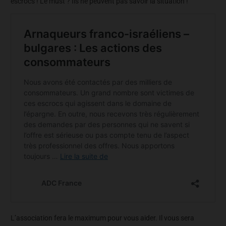
escrocs ! Le must ? Ils ne peuvent pas savoir la situation !
L’association fera le maximum pour vous aider. Il vous sera