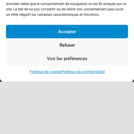
données telles que le comportement de navigation ou les ID uniques sur ce
site. Le fait de ne pas consentir ou de retirer son consentement peut avoir
un effet négatif sur certaines caractéristiques et fonctions.
Accepter
Refuser
Voir les préférences
Politique de cookies
Politique de confidentialité
keyboard_arrow_up