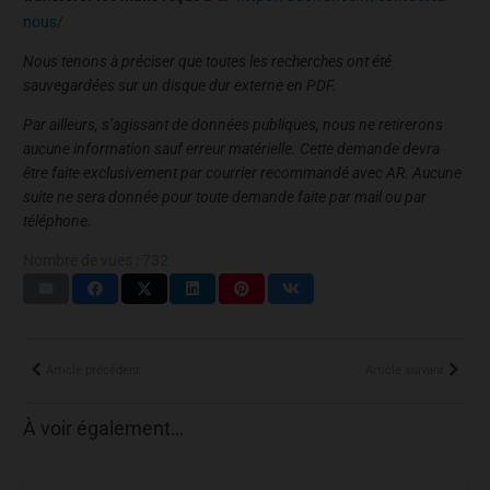
nous/
Nous tenons à préciser que toutes les recherches ont été
sauvegardées sur un disque dur externe en PDF.
Par ailleurs, s’agissant de données publiques, nous ne retirerons
aucune information sauf erreur matérielle. Cette demande devra
être faite exclusivement par courrier recommandé avec AR. Aucune
suite ne sera donnée pour toute demande faite par mail ou par
téléphone.
Nombre de vues :
732
Article précédent
Article suivant
À voir également…