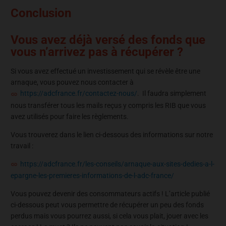
Conclusion
Vous avez déjà versé des fonds que
vous n’arrivez pas à récupérer ?
Si vous avez effectué un investissement qui se révèle être une
arnaque, vous pouvez nous contacter à
https://adcfrance.fr/contactez-nous/
. Il faudra simplement
nous transférer tous les mails reçus y compris les RIB que vous
avez utilisés pour faire les règlements.
Vous trouverez dans le lien ci-dessous des informations sur notre
travail :
https://adcfrance.fr/les-conseils/arnaque-aux-sites-dedies-a-l-
epargne-les-premieres-informations-de-l-adc-france/
Vous pouvez devenir des consommateurs actifs ! L’article publié
ci-dessous peut vous permettre de récupérer un peu des fonds
perdus mais vous pourrez aussi, si cela vous plait, jouer avec les