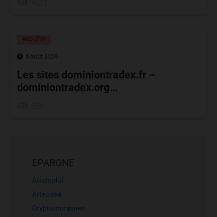
631
ENQUÊTE
6 août 2026
Les sites dominiontradex.fr –
dominiontradex.org…
52
EPARGNE
Aristophil
Artecosa
Cryptomonnaies