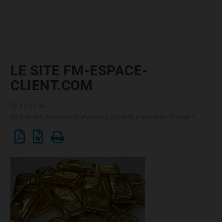
LE SITE FM-ESPACE-
CLIENT.COM
il y a 1 an
Epargne
,
Placements atypiques
,
Produits classiques : Danger !