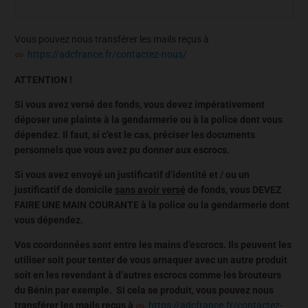
Vous pouvez nous transférer les mails reçus à
https://adcfrance.fr/contactez-nous/
ATTENTION !
Si vous avez versé des fonds, vous devez impérativement
déposer une plainte à la gendarmerie ou à la police dont vous
dépendez. Il faut, si c’est le cas, préciser les documents
personnels que vous avez pu donner aux escrocs.
Si vous avez envoyé un justificatif d’identité et / ou un
justificatif de domicile
sans avoir versé
de fonds, vous DEVEZ
FAIRE UNE MAIN COURANTE à la police ou la gendarmerie dont
vous dépendez.
Vos coordonnées sont entre les mains d’escrocs. Ils peuvent les
utiliser soit pour tenter de vous arnaquer avec un autre produit
soit en les revendant à d’autres escrocs comme les brouteurs
du Bénin par exemple. Si cela se produit, vous pouvez nous
transférer les mails reçus à
https://adcfrance.fr/contactez-