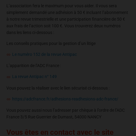
L’association fera le maximum pour vous aider. Il vous sera
simplement demandé une adhésion à 50 € incluant l’abonnement
à notre revue trimestrielle et une participation financière de 50 €
aux frais de l’action soit 100 €. Vous trouverez deux numéros
dans les liens ci-dessous :
Les conseils pratiques pour la gestion d’un litige
Le numéro 152 de la revue Antipac
L’apparition de l’ADC France :
La revue Antipac n° 149
Vous pouvez la réaliser avec le lien sécurisé ci-dessous :
https://adcfrance.fr/adhesions-readhesions-adc-france/
Vous pouvez aussi nous l’adresser par chèque à l’ordre de l’ADC
France 3/5 Rue Guerrier de Dumast, 54000 NANCY
Vous êtes en contact avec le site