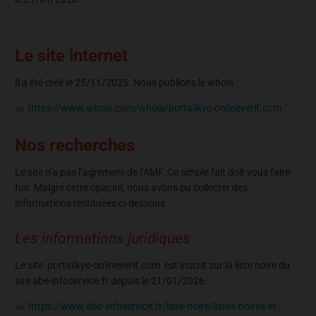
Le site internet
Il a été créé le 25/11/2025. Nous publions le whois :
https://www.whois.com/whois/portailkyc-onlineverif.com
Nos recherches
Le site n’a pas l’agrément de l’AMF. Ce simple fait doit vous faire
fuir. Malgré cette opacité, nous avons pu collecter des
informations restituées ci-dessous.
Les informations juridiques
Le site portailkyc-onlineverif.com est inscrit sur la liste noire du
site abe-infoservice.fr depuis le 21/01/2026.
https://www.abe-infoservice.fr/liste-noire/listes-noires-et-