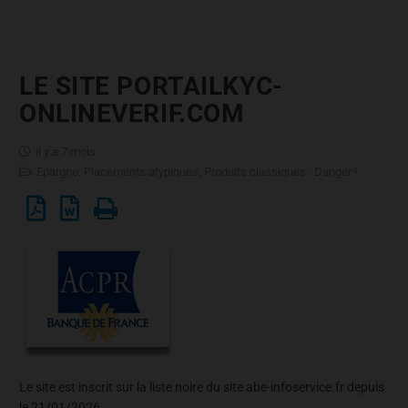
LE SITE PORTAILKYC-
ONLINEVERIF.COM
il y a 7 mois
Epargne
,
Placements atypiques
,
Produits classiques : Danger !
Le site est inscrit sur la liste noire du site abe-infoservice.fr depuis
le 21/01/2026.