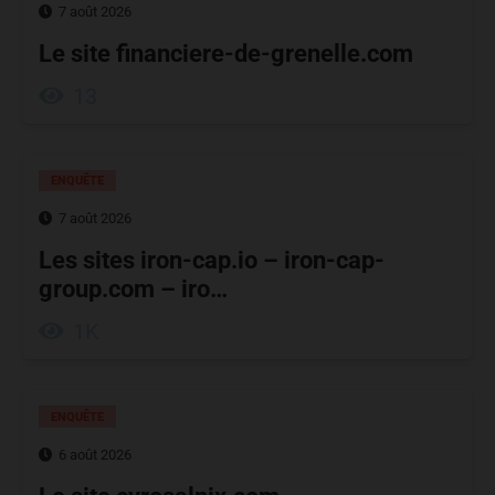
7 août 2026
Le site financiere-de-grenelle.com
13
ENQUÊTE
7 août 2026
Les sites iron-cap.io – iron-cap-
group.com – iro…
1K
ENQUÊTE
6 août 2026