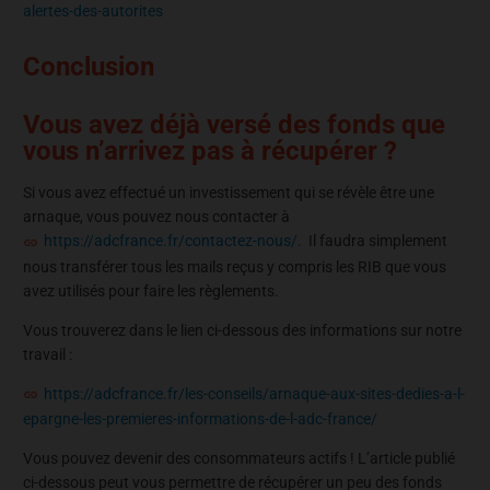
alertes-des-autorites
Conclusion
Vous avez déjà versé des fonds que
vous n’arrivez pas à récupérer ?
Si vous avez effectué un investissement qui se révèle être une
arnaque, vous pouvez nous contacter à
https://adcfrance.fr/contactez-nous/
. Il faudra simplement
nous transférer tous les mails reçus y compris les RIB que vous
avez utilisés pour faire les règlements.
Vous trouverez dans le lien ci-dessous des informations sur notre
travail :
https://adcfrance.fr/les-conseils/arnaque-aux-sites-dedies-a-l-
epargne-les-premieres-informations-de-l-adc-france/
Vous pouvez devenir des consommateurs actifs ! L’article publié
ci-dessous peut vous permettre de récupérer un peu des fonds