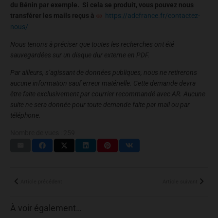
du Bénin par exemple. Si cela se produit, vous pouvez nous
transférer les mails reçus à
https://adcfrance.fr/contactez-
nous/
Nous tenons à préciser que toutes les recherches ont été
sauvegardées sur un disque dur externe en PDF.
Par ailleurs, s’agissant de données publiques, nous ne retirerons
aucune information sauf erreur matérielle. Cette demande devra
être faite exclusivement par courrier recommandé avec AR. Aucune
suite ne sera donnée pour toute demande faite par mail ou par
téléphone.
Nombre de vues :
259
Article précédent
Article suivant
À voir également…