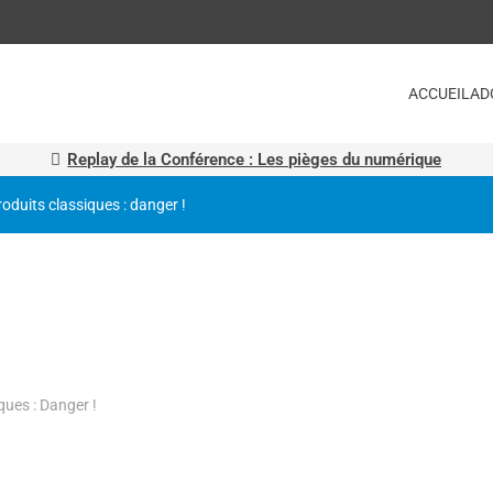
ACCUEIL
AD
Replay de la Conférence : Les pièges du numérique
roduits classiques : danger !
ques : Danger !