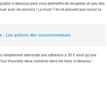
 publié ci-dessous peut vous permettre de récupérer un peu des
ouer avec les escrocs ! Le must ? Ils ne peuvent pas savoir la
res : Les actions des consommateurs
sera simplement demandé une adhésion à 50 € ainsi qu’une
. Vous trouverez deux numéros dans les liens ci-dessous :