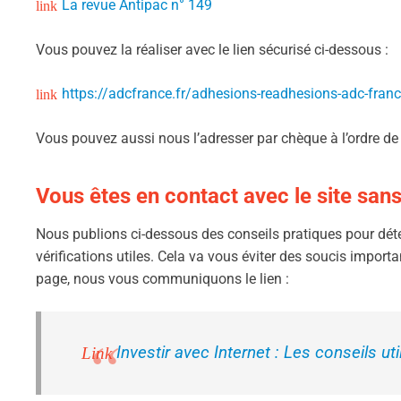
La revue Antipac n° 149
Vous pouvez la réaliser avec le lien sécurisé ci-dessous :
https://adcfrance.fr/adhesions-readhesions-adc-fran
Vous pouvez aussi nous l’adresser par chèque à l’ordre 
Vous êtes en contact avec le site sans
Nous publions ci-dessous des conseils pratiques pour détect
vérifications utiles. Cela va vous éviter des soucis importan
page, nous vous communiquons le lien :
Investir avec Internet : Les conseils ut