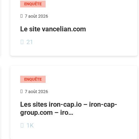
ENQUÊTE
7 août 2026
Le site vancelian.com
21
ENQUÊTE
7 août 2026
Les sites iron-cap.io – iron-cap-
group.com – iro…
1K