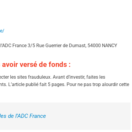
ce/
de l’ADC France 3/5 Rue Guerrier de Dumast, 54000 NANCY
 avoir versé de fonds :
er les sites frauduleux. Avant d’investir, faites les
ts. L’article publié fait 5 pages. Pour ne pas trop alourdir cette
iles de l’ADC France