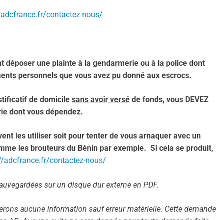
/adcfrance.fr/contactez-nous/
 déposer une plainte à la gendarmerie ou à la police dont
cuments personnels que vous avez pu donné aux escrocs.
stificatif de domicile
sans avoir versé
de fonds, vous DEVEZ
ie dont vous dépendez.
ent les utiliser soit pour tenter de vous arnaquer avec un
omme les brouteurs du Bénin par exemple. Si cela se produit,
//adcfrance.fr/contactez-nous/
sauvegardées sur un disque dur externe en PDF.
irerons aucune information sauf erreur matérielle. Cette demande