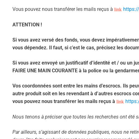
Vous pouvez nous transférer les mails reçus à
https:/
ATTENTION !
Si vous avez versé des fonds, vous devez impérativement
vous dépendez. Il faut, si c’est le cas, précisez les do
Si vous avez envoyé un justificatif d’identité et / ou un ju
FAIRE UNE MAIN COURANTE à la police ou la gendarmer
Vos coordonnées sont entre les mains d’escrocs. Ils peuv
autre produit soit en les revendant à d’autres escrocs c
vous pouvez nous transférer les mails reçus à
https:
Nous tenons à préciser que toutes les recherches ont été 
Par ailleurs, s’agissant de données publiques, nous ne ret