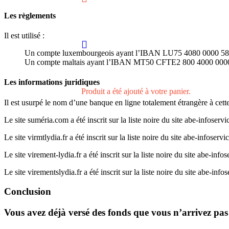
Les règlements
Il est utilisé :
Un compte luxembourgeois ayant l’IBAN LU75 4080 0000 5
Un compte maltais ayant l’IBAN MT50 CFTE2 800 4000 000
Les informations juridiques
Produit
a été ajouté à votre panier.
Il est usurpé le nom d’une banque en ligne totalement étrangère à c
Le site suméria.com a été inscrit sur la liste noire du site abe-infoserv
Le site virmtlydia.fr a été inscrit sur la liste noire du site abe-infoserv
Le site virement-lydia.fr a été inscrit sur la liste noire du site abe-inf
Le site virementslydia.fr a été inscrit sur la liste noire du site abe-inf
Conclusion
Vous avez déjà versé des fonds que vous n’arrivez pas