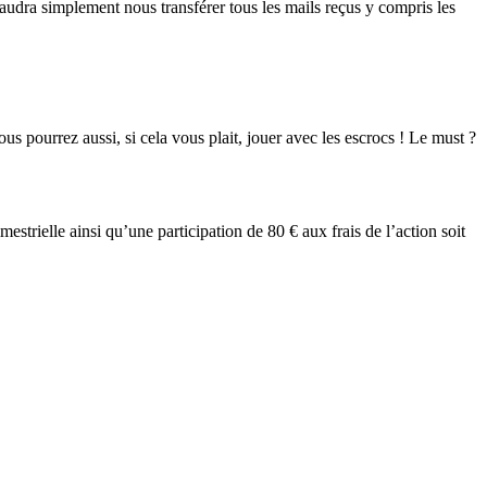
faudra simplement nous transférer tous les mails reçus y compris les
 pourrez aussi, si cela vous plait, jouer avec les escrocs ! Le must ?
trielle ainsi qu’une participation de 80 € aux frais de l’action soit