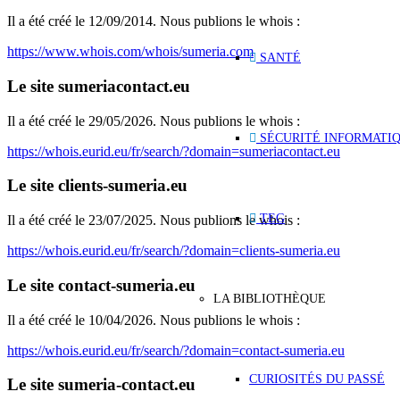
Il a été créé le 12/09/2014. Nous publions le whois :
https://www.whois.com/whois/sumeria.com
SANTÉ
Le site sumeriacontact.eu
Il a été créé le 29/05/2026. Nous publions le whois :
SÉCURITÉ INFORMATI
https://whois.eurid.eu/fr/search/?domain=sumeriacontact.eu
Le site clients-sumeria.eu
TEG
Il a été créé le 23/07/2025. Nous publions le whois :
https://whois.eurid.eu/fr/search/?domain=clients-sumeria.eu
Le site contact-sumeria.eu
LA BIBLIOTHÈQUE
Il a été créé le 10/04/2026. Nous publions le whois :
https://whois.eurid.eu/fr/search/?domain=contact-sumeria.eu
CURIOSITÉS DU PASSÉ
Le site sumeria-contact.eu