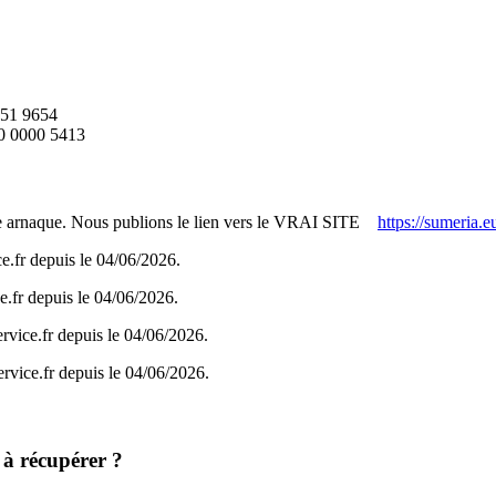
851 9654
0 0000 5413
ette arnaque. Nous publions le lien vers le VRAI SITE
https://sumeria.e
ice.fr depuis le 04/06/2026.
ice.fr depuis le 04/06/2026.
oservice.fr depuis le 04/06/2026.
oservice.fr depuis le 04/06/2026.
 à récupérer ?