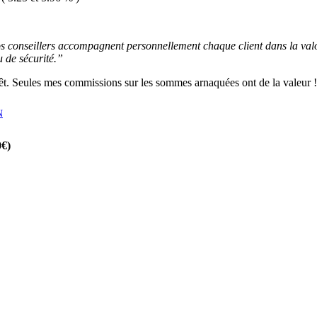
conseillers accompagnent personnellement chaque client dans la valori
 de sécurité.”
érêt. Seules mes commissions sur les sommes arnaquées ont de la valeur !
N
0€)