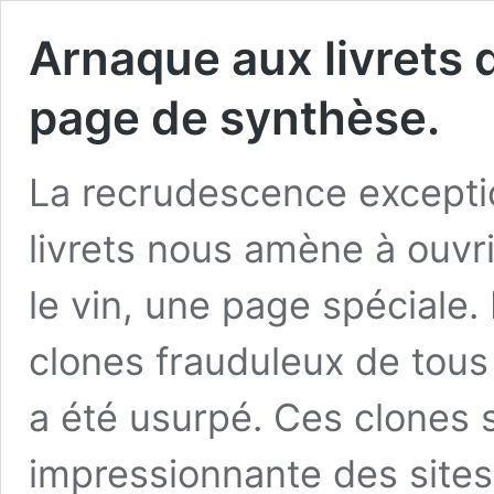
Arnaque aux livrets d
page de synthèse.
La recrudescence excepti
livrets nous amène à ouvr
le vin, une page spéciale. 
clones frauduleux de tous
a été usurpé. Ces clones s’
impressionnante des site