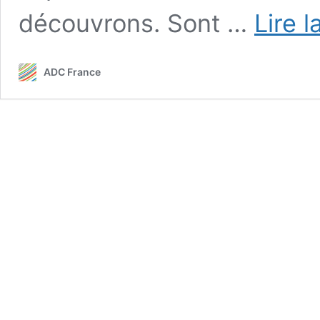
découvrons. Sont …
Lire l
ADC France