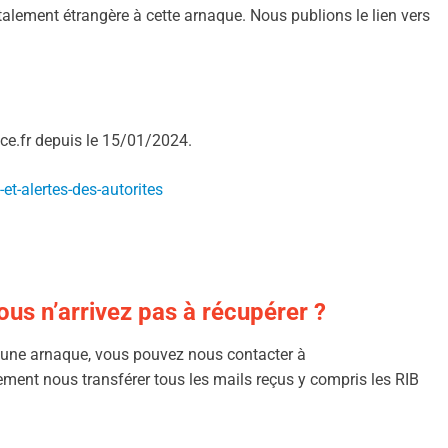
otalement étrangère à cette arnaque. Nous publions le lien vers
vice.fr depuis le 15/01/2024.
-et-alertes-des-autorites
us n’arrivez pas à récupérer ?
e une arnaque, vous pouvez nous contacter à
ement nous transférer tous les mails reçus y compris les RIB