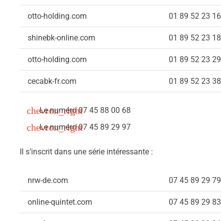
otto-holding.com
01 89 52 23 16
shinebk-online.com
01 89 52 23 18
otto-holding.com
01 89 52 23 29
cecabk-fr.com
01 89 52 23 38
Le numéro 07 45 88 00 68
Le numéro 07 45 89 29 97
Il s’inscrit dans une série intéressante :
nrw-de.com
07 45 89 29 79
online-quintet.com
07 45 89 29 83