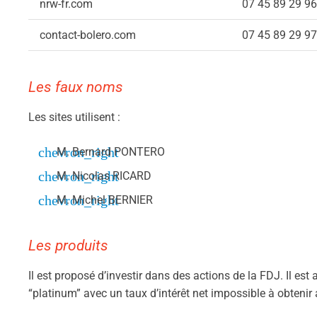
nrw-fr.com
07 45 89 29 96
contact-bolero.com
07 45 89 29 97
Les faux noms
Les sites utilisent :
M. Bernard PONTERO
M. Nicolas RICARD
M. Michel BERNIER
Les produits
Il est proposé d’investir dans des actions de la FDJ. Il 
“platinum” avec un taux d’intérêt net impossible à obtenir