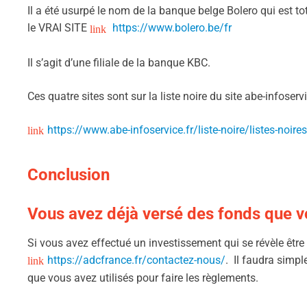
Il a été usurpé le nom de la banque belge Bolero qui est t
le VRAI SITE
https://www.bolero.be/fr
Il s’agit d’une filiale de la banque KBC.
Ces quatre sites sont sur la liste noire du site abe-infoser
https://www.abe-infoservice.fr/liste-noire/listes-noires
Conclusion
Vous avez déjà versé des fonds que vo
Si vous avez effectué un investissement qui se révèle êtr
https://adcfrance.fr/contactez-nous/
. Il faudra simpl
que vous avez utilisés pour faire les règlements.