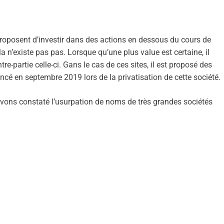
proposent d’investir dans des actions en dessous du cours de
a n’existe pas pas. Lorsque qu’une plus value est certaine, il
re-partie celle-ci. Gans le cas de ces sites, il est proposé des
é en septembre 2019 lors de la privatisation de cette société.
 avons constaté l’usurpation de noms de très grandes sociétés