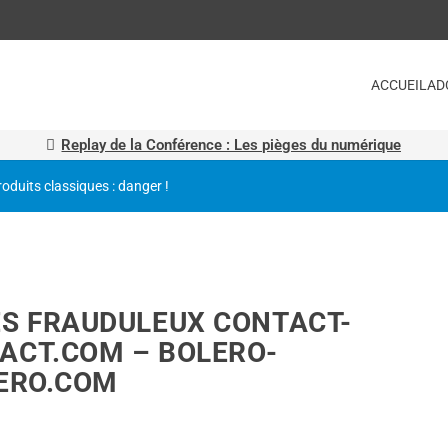
ACCUEIL
AD
Replay de la Conférence : Les pièges du numérique
roduits classiques : danger !
ES FRAUDULEUX CONTACT-
ACT.COM – BOLERO-
LERO.COM