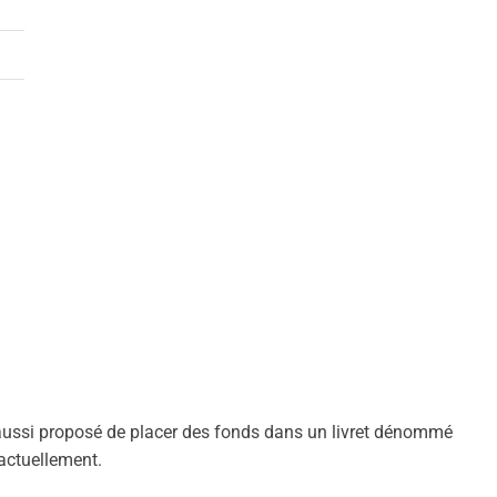
est aussi proposé de placer des fonds dans un livret dénommé
 actuellement.