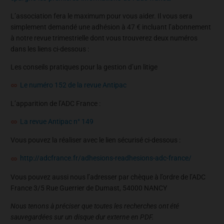
L’association fera le maximum pour vous aider. Il vous sera
simplement demandé une adhésion à 47 € incluant l’abonnement
à notre revue trimestrielle dont vous trouverez deux numéros
dans les liens ci-dessous :
Les conseils pratiques pour la gestion d’un litige
Le numéro 152 de la revue Antipac
L’apparition de l’ADC France :
La revue Antipac n° 149
Vous pouvez la réaliser avec le lien sécurisé ci-dessous :
http://adcfrance.fr/adhesions-readhesions-adc-france/
Vous pouvez aussi nous l’adresser par chèque à l’ordre de l’ADC
France 3/5 Rue Guerrier de Dumast, 54000 NANCY
Nous tenons à préciser que toutes les recherches ont été
sauvegardées sur un disque dur externe en PDF.