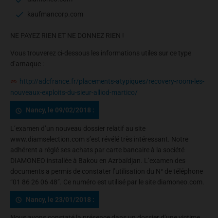
kaufmancorp.com
NE PAYEZ RIEN ET NE DONNEZ RIEN !
Vous trouverez ci-dessous les informations utiles sur ce type
d’arnaque :
http://adcfrance.fr/placements-atypiques/recovery-room-les-
nouveaux-exploits-du-sieur-alliod-martico/
Nancy, le 09/02/2018 :
L’examen d’un nouveau dossier relatif au site
www.diamselection.com s’est révélé très intéressant. Notre
adhérent a réglé ses achats par carte bancaire à la société
DIAMONEO installée à Bakou en Azrbaïdjan. L’examen des
documents a permis de constater l’utilisation du N° de téléphone
“01 86 26 06 48”. Ce numéro est utilisé par le site diamoneo.com.
Nancy, le 23/01/2018 :
Nous avons constaté la présence dans un dossier d’une victime