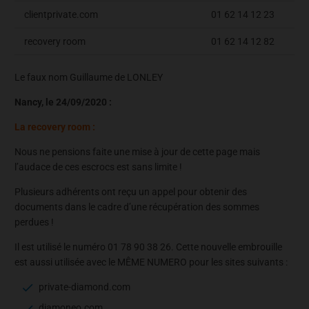
clientprivate.com
01 62 14 12 23
recovery room
01 62 14 12 82
Le faux nom Guillaume de LONLEY
Nancy, le 24/09/2020 :
La recovery room :
Nous ne pensions faite une mise à jour de cette page mais
l’audace de ces escrocs est sans limite !
Plusieurs adhérents ont reçu un appel pour obtenir des
documents dans le cadre d’une récupération des sommes
perdues !
Il est utilisé le numéro 01 78 90 38 26. Cette nouvelle embrouille
est aussi utilisée avec le MÊME NUMERO pour les sites suivants :
private-diamond.com
diamoneo.com