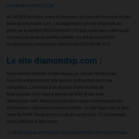
DIAMONDINVESTS.COM
M. WEBER est donc aussi le déposant du nom de domaine du site
www.boursocarat.com. Les règlements ont été effectués au
profit de la société MOORAWAND LTD déjà citée dans cette page.
Ce n’est pas la seule société utilisée. Il a été donné un RIB
hongrois avec une banque dénommée OTO BANK PLC.
Le site diamondxp.com :
Nous avions identifié ce site depuis un certain temps mais
l’opacité volontaire est telle que les recherches sont très
complexes. L’examen d’un dossier d’une victime de
boursocarat.com nous a permis de faire le lien avec
diamondxp.com. Nous pouvons donc vous communiquer les
informations que nous avions stockées. Ce site figure sur la liste
noire de l’AMF. Nous avons voulu en savoir plus. En préambule,
nous publions la liste noire :
https://www.amf-france.org/Epargne-Info-Service/Proteger-