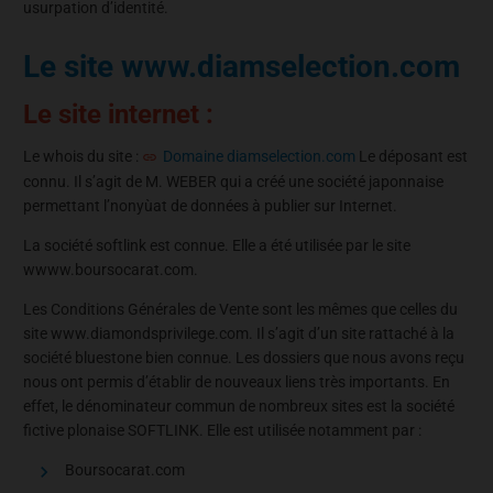
usurpation d’identité.
Le site www.diamselection.com
Le site internet :
Le whois du site :
Domaine diamselection.com
Le déposant est
connu. Il s’agit de M. WEBER qui a créé une société japonnaise
permettant l’nonyùat de données à publier sur Internet.
La société softlink est connue. Elle a été utilisée par le site
wwww.boursocarat.com.
Les Conditions Générales de Vente sont les mêmes que celles du
site www.diamondsprivilege.com. Il s’agit d’un site rattaché à la
société bluestone bien connue. Les dossiers que nous avons reçu
nous ont permis d’établir de nouveaux liens très importants. En
effet, le dénominateur commun de nombreux sites est la société
fictive plonaise SOFTLINK. Elle est utilisée notamment par :
Boursocarat.com