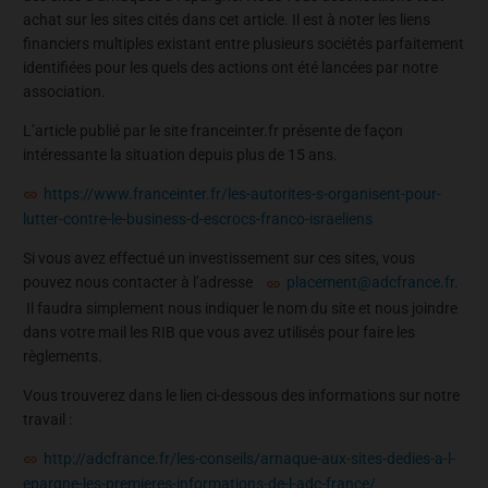
achat sur les sites cités dans cet article. Il est à noter les liens
financiers multiples existant entre plusieurs sociétés parfaitement
identifiées pour les quels des actions ont été lancées par notre
association.
L’article publié par le site franceinter.fr présente de façon
intéressante la situation depuis plus de 15 ans.
https://www.franceinter.fr/les-autorites-s-organisent-pour-
lutter-contre-le-business-d-escrocs-franco-israeliens
Si vous avez effectué un investissement sur ces sites, vous
pouvez nous contacter à l’adresse
placement@adcfrance.fr
.
Il faudra simplement nous indiquer le nom du site et nous joindre
dans votre mail les RIB que vous avez utilisés pour faire les
règlements.
Vous trouverez dans le lien ci-dessous des informations sur notre
travail :
http://adcfrance.fr/les-conseils/arnaque-aux-sites-dedies-a-l-
epargne-les-premieres-informations-de-l-adc-france/