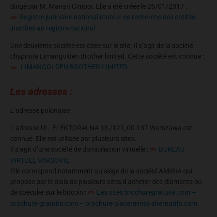
dirigé par M. Marian Cimpoi. Elle a été créée le 26/01/2017 :
Registre judiciaire national moteur de recherche des entités
inscrites au registre national
Une deuxième société est citée sur le site. Il s’agit de la société
chypriote Limangolden Brother limited. Cette société est connue :
LIMANGOLDEN BROTHER LIMITED
Les adresses :
L’adresse polonaise :
L’adresse UL. ELEKTORALNA 13 /121, 00-137 Warszawa est
connue. Elle est utilisée par plusieurs sites.
Il s’agit d’une société de domiciliation virtuelle :
BUREAU
VIRTUEL VARSOVIE
Elle correspond notamment au siège de la société AMIRIA qui
propose par le biais de plusieurs sites d’acheter des diamants ou
de spéculer sur le bitcoin :
Les sites brochuregratuite.com –
brochure-gratuite.com – brochure-placements-alternatifs.com