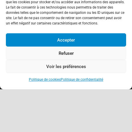
15 mai 2026
que les cookies pour stocker et/ou accéder aux informations des appareils.
Le fait de consentir à ces technologies nous permettra de traiter des
données telles que le comportement de navigation ou les ID uniques sur ce
site. Le fait de ne pas consentir ou de retirer son consentement peut avoir
un effet négatif sur certaines caractéristiques et fonctions.
Accepter
Refuser
Voir les préférences
Politique de cookies
Politique de confidentialité
keyboard_arrow_up