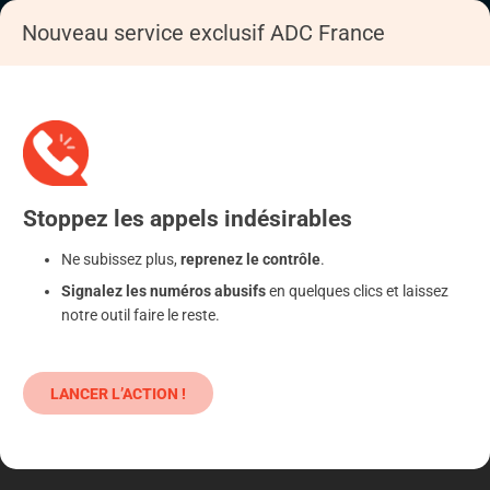
Nouveau service exclusif ADC France
Accueil
S'informer
Epargne
Diamants
Stoppez
les appels
indésirables
Ne subissez plus,
reprenez le contrôle
.
Signalez les numéros abusifs
en quelques clics et laissez
notre outil faire le reste.
LANCER L’ACTION !