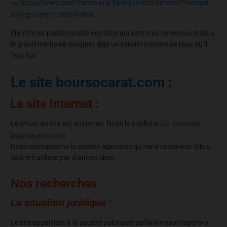
https://www.amf-france.org/Epargne-Info-Service/Proteger-
son-epargne/Listes-noires
Elle n’inclut pas la totalité des sites qui sont très nombreux mais a
le grand mérite de désigner déjà un certain nombre de lieux qu’il
faut fuir.
Le site boursocarat.com :
Le site Internet :
Le whois du site est anonyme. Nous le publions :
Domaine
boursocarat.com
Nous connaissons la société japonaise qui rend ce service. Elle a
déjà été utilisée par d’autres sites.
Nos recherches :
La situation juridique :
Le site appartient à la société polonaise softlink-import sp-z-o-o