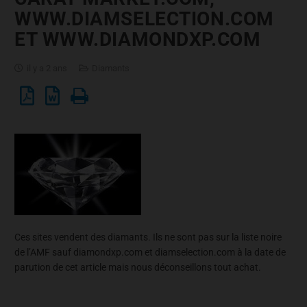
WWW.DIAMSELECTION.COM
ET WWW.DIAMONDXP.COM
il y a 2 ans
Diamants
Ces sites vendent des diamants. Ils ne sont pas sur la liste noire
de l’AMF sauf diamondxp.com et diamselection.com à la date de
parution de cet article mais nous déconseillons tout achat.