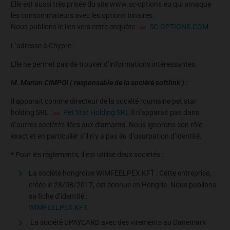
Elle est aussi très prisée du site www.sc-options.eu qui arnaque
les consommateurs avec les options binaires.
Nous publions le lien vers cette enquête :
SC-OPTIONS.COM
L’adresse à Chypre :
Elle ne permet pas de trouver d’informations intéressantes.
M. Marian CIMPOI ( responsable de la société softlink ) :
Il apparait comme directeur de la société roumaine pet star
holding SRL :
Pet Star Holding SRL
Il n’apparait pas dans
d’autres sociétés liées aux diamants. Nous ignorons son rôle
exact et en particulier s’il n’y a pas eu d’usurpation d’identité.
* Pour les règlements, il est utilisé deux sociétés :
La société hongroise WIMFEELPEX KFT : Cette entreprise,
créée le 28/08/2017, est connue en Hongrie. Nous publions
sa fiche d’identité :
WIMFEELPEX KFT.
La société UPAYCARD avec des virements au Danemark