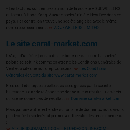
* Les factures sont émises au nom de la société AD JEWELLERS
qui serait à Hong Kong. Aucune société n’a été identifiée dans ce
pays. Par contre, on trouve une société anglaise avec le même
nom créée récemment :
AD JEWELLERS LIMITED
Le site carat-market.com
Il s’agit d’un frère jumeau du site boursocarat.com. La société
polonaise softlink comme en atteste les Conditions Générales de
Vente du site que nous reproduisons :
Les Conditions
Générales de Vente du site www.carat-market.com
Elles sont identiques à celles des sites gérées par la société
bluestone. Le n° de téléphone ne donne aucun résultat. Le whois
du site ne donne pas de résultat :
Domaine carat-market.com
Mais par une autre recherche sur un site de diamants, nous avons
pu identifié la société qui permettait d’occulter les renseignements
:
ATELIERDUDIAMANT.COM – BLUEDEXONLINE.COM –