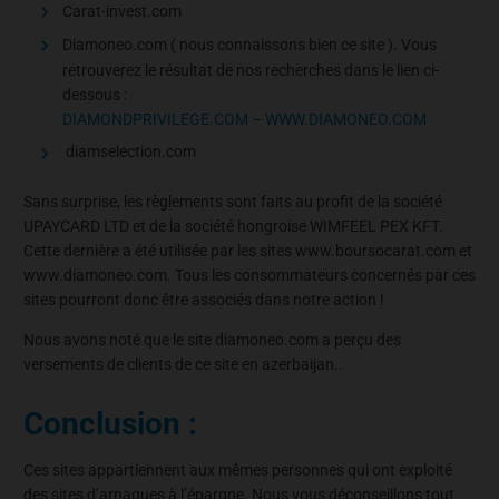
Carat-invest.com
Diamoneo.com ( nous connaissons bien ce site ). Vous
retrouverez le résultat de nos recherches dans le lien ci-
dessous :
DIAMONDPRIVILEGE.COM – WWW.DIAMONEO.COM
diamselection.com
Sans surprise, les règlements sont faits au profit de la société
UPAYCARD LTD et de la société hongroise WIMFEEL PEX KFT.
Cette dernière a été utilisée par les sites www.boursocarat.com et
www.diamoneo.com. Tous les consommateurs concernés par ces
sites pourront donc être associés dans notre action !
Nous avons noté que le site diamoneo.com a perçu des
versements de clients de ce site en azerbaijan..
Conclusion :
Ces sites appartiennent aux mêmes personnes qui ont exploité
des sites d’arnaques à l’épargne. Nous vous déconseillons tout