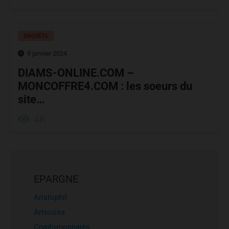
ENQUÊTE
9 janvier 2024
DIAMS-ONLINE.COM –
MONCOFFRE4.COM : les soeurs du
site…
4K
EPARGNE
Aristophil
Artecosa
Cryptomonnaies