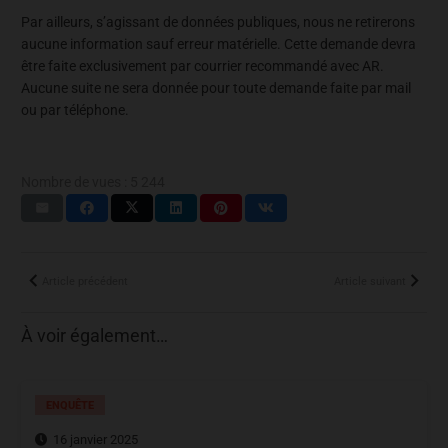
Par ailleurs, s’agissant de données publiques, nous ne retirerons
aucune information sauf erreur matérielle. Cette demande devra
être faite exclusivement par courrier recommandé avec AR.
Aucune suite ne sera donnée pour toute demande faite par mail
ou par téléphone.
Nombre de vues :
5 244
Article précédent
Article suivant
À voir également…
ENQUÊTE
16 janvier 2025