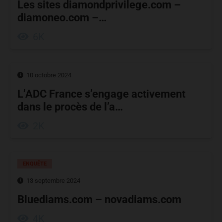
Les sites diamondprivilege.com –
diamoneo.com –…
6K
10 octobre 2024
L’ADC France s’engage activement
dans le procès de l’a…
2K
ENQUÊTE
13 septembre 2024
Bluediams.com – novadiams.com
4K