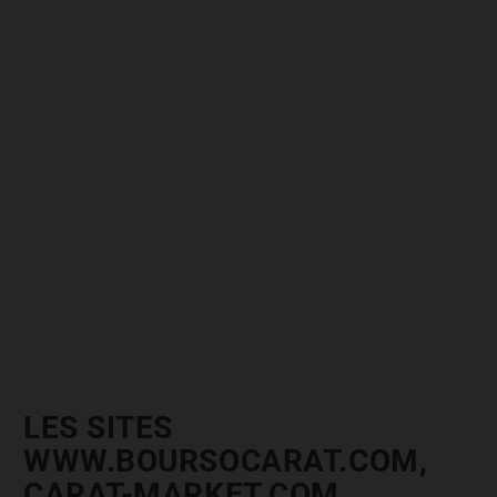
LES SITES
WWW.BOURSOCARAT.COM,
CARAT-MARKET.COM,