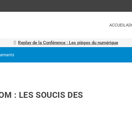
ACCUEIL
AD
Replay de la Conférence : Les pièges du numérique
iamants
M : LES SOUCIS DES