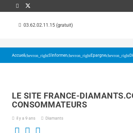
03.62.02.11.15 (gratuit)
Accueil
S'informer
Epargne
D
LE SITE FRANCE-DIAMANTS.CO
CONSOMMATEURS
il y a 9 ans
Diamants