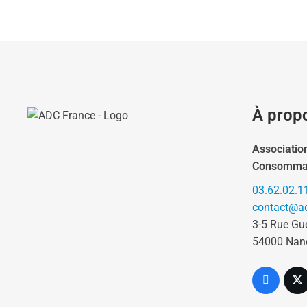
À prop
Associatio
Consomma
03.62.02.1
contact@ad
3-5 Rue Gu
54000 Nan