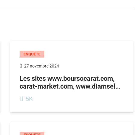
ENQUÊTE
27 novembre 2024
Les sites www.boursocarat.com,
carat-market.com, www.diamsel…
5K
ENQUÊTE