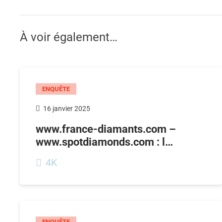
À voir également…
ENQUÊTE
16 janvier 2025
www.france-diamants.com –
www.spotdiamonds.com : l…
4K
ENQUÊTE