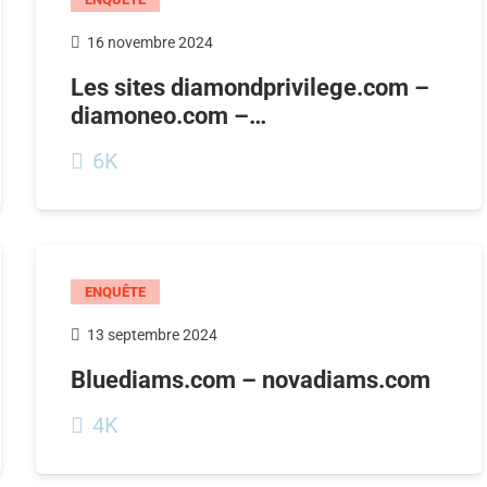
16 novembre 2024
Les sites diamondprivilege.com –
diamoneo.com –…
6K
ENQUÊTE
13 septembre 2024
Bluediams.com – novadiams.com
4K