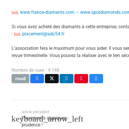
www.france-diamants.com – www.spotdiamonds.com : 
Si vous avez acheté des diamants à cette entreprise, conta
:
placement@adc54.fr
L’association fera le maximum pour vous aider. Il vous 
revue trimestrielle. Vous pouvez la réaliser avec le lien séc
Nombre de vues :
4 148
Article précédent
Placements atypiques :
prudence !