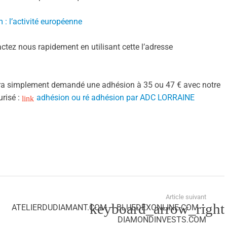
l’activité européenne
ctez nous rapidement en utilisant cette l’adresse
sera simplement demandé une adhésion à 35 ou 47 € avec notre
urisé :
adhésion ou ré adhésion par ADC LORRAINE
Article suivant
ATELIERDUDIAMANT.COM – BLUEDEXONLINE.COM –
DIAMONDINVESTS.COM