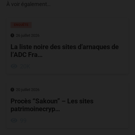
À voir également…
ENQUÊTE
26 juillet 2026
La liste noire des sites d’arnaques de
l’ADC Fra…
20K
20 juillet 2026
Procès “Sakoun” – Les sites
patrimoinecryp…
99