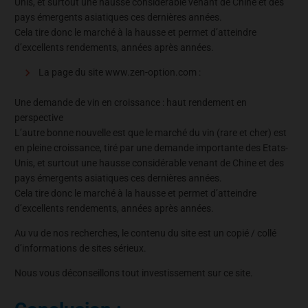
Unis, et surtout une hausse considérable venant de Chine et des
pays émergents asiatiques ces dernières années.
Cela tire donc le marché à la hausse et permet d’atteindre
d’excellents rendements, années après années.
La page du site www.zen-option.com :
Une demande de vin en croissance : haut rendement en
perspective
L’autre bonne nouvelle est que le marché du vin (rare et cher) est
en pleine croissance, tiré par une demande importante des Etats-
Unis, et surtout une hausse considérable venant de Chine et des
pays émergents asiatiques ces dernières années.
Cela tire donc le marché à la hausse et permet d’atteindre
d’excellents rendements, années après années.
Au vu de nos recherches, le contenu du site est un copié / collé
d’informations de sites sérieux.
Nous vous déconseillons tout investissement sur ce site.