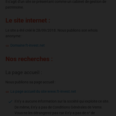
Il s’agit d’un site se présentant comme un cabinet de gestion de
patrimoine.
Le site internet :
Le site a été créé le 28/09/2018. Nous publions son whois
anonyme :
Domaine ft-invest.net
Nos recherches :
La page accueil :
Nous publions sa page accueil :
La page accueil du site www.ft-invest.net
Il n’y a aucune information sur la société qui exploite ce site.
De même, il n’y a pas de Conditions Générales de Vente.
Vous ne les dérangerez pas car il n’y a pas de n° de