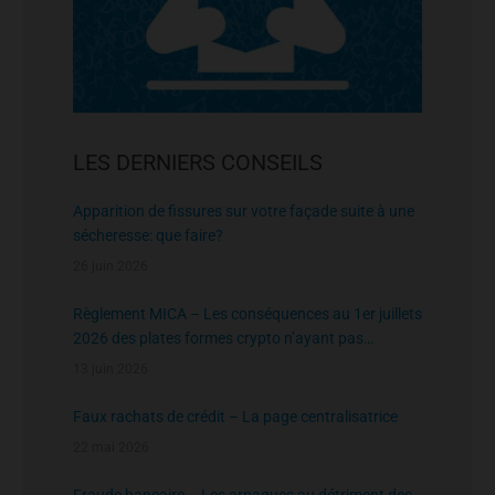
LES DERNIERS CONSEILS
Apparition de fissures sur votre façade suite à une
sécheresse: que faire?
26 juin 2026
Règlement MICA – Les conséquences au 1er juillets
2026 des plates formes crypto n’ayant pas
l’agrément de l’AMF
13 juin 2026
Faux rachats de crédit – La page centralisatrice
22 mai 2026