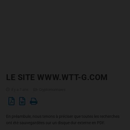
LE SITE WWW.WTT-G.COM
il y a 7 ans
Cryptomonnaies
En préambule, nous tenons à préciser que toutes les recherches
ont été sauvegardées sur un disque dur externe en PDF.