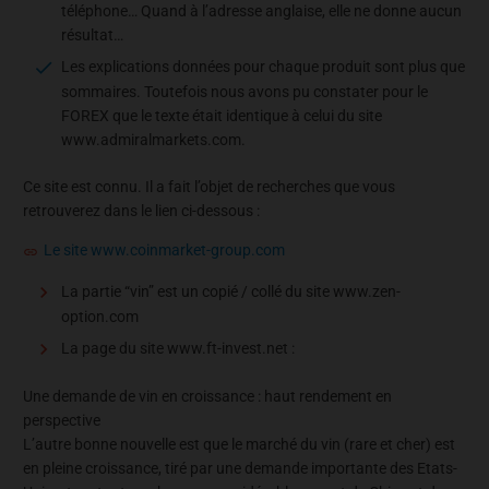
téléphone… Quand à l’adresse anglaise, elle ne donne aucun
résultat…
Les explications données pour chaque produit sont plus que
sommaires. Toutefois nous avons pu constater pour le
FOREX que le texte était identique à celui du site
www.admiralmarkets.com.
Ce site est connu. Il a fait l’objet de recherches que vous
retrouverez dans le lien ci-dessous :
Le site www.coinmarket-group.com
La partie “vin” est un copié / collé du site www.zen-
option.com
La page du site www.ft-invest.net :
Une demande de vin en croissance : haut rendement en
perspective
L’autre bonne nouvelle est que le marché du vin (rare et cher) est
en pleine croissance, tiré par une demande importante des Etats-