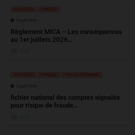
ACTUALITÉS
CONSEILS
13 juin 2026
Règlement MICA – Les conséquences
au 1er juillets 2026…
340
ACTUALITÉS
CONSEILS
TABLEAU D’HONNEUR
15 juin 2026
fichier national des comptes signalés
pour risque de fraude…
409