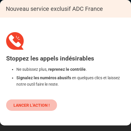
Nouveau service exclusif ADC France
Accueil
S'informer
Epargne
Cryptomonnaies
Stoppez
les appels
indésirables
Ne subissez plus,
reprenez le contrôle
.
Signalez les numéros abusifs
en quelques clics et laissez
notre outil faire le reste.
LANCER L’ACTION !