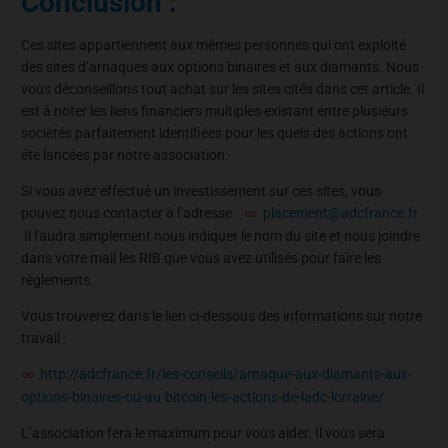
Conclusion :
Ces sites appartiennent aux mêmes personnes qui ont exploité
des sites d’arnaques aux options binaires et aux diamants. Nous
vous déconseillons tout achat sur les sites cités dans cet article. Il
est à noter les liens financiers multiples existant entre plusieurs
sociétés parfaitement identifiées pour les quels des actions ont
été lancées par notre association.
Si vous avez effectué un investissement sur ces sites, vous
pouvez nous contacter à l’adresse
placement@adcfrance.fr
.
Il faudra simplement nous indiquer le nom du site et nous joindre
dans votre mail les RIB que vous avez utilisés pour faire les
règlements.
Vous trouverez dans le lien ci-dessous des informations sur notre
travail :
http://adcfrance.fr/les-conseils/arnaque-aux-diamants-aux-
options-binaires-ou-au-bitcoin-les-actions-de-ladc-lorraine/
L’association fera le maximum pour vous aider. Il vous sera