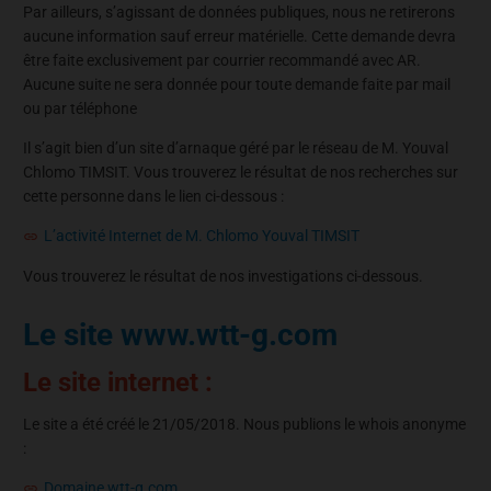
Par ailleurs, s’agissant de données publiques, nous ne retirerons
aucune information sauf erreur matérielle. Cette demande devra
être faite exclusivement par courrier recommandé avec AR.
Aucune suite ne sera donnée pour toute demande faite par mail
ou par téléphone
Il s’agit bien d’un site d’arnaque géré par le réseau de M. Youval
Chlomo TIMSIT. Vous trouverez le résultat de nos recherches sur
cette personne dans le lien ci-dessous :
L’activité Internet de M. Chlomo Youval TIMSIT
Vous trouverez le résultat de nos investigations ci-dessous.
Le site www.wtt-g.com
Le site internet :
Le site a été créé le 21/05/2018. Nous publions le whois anonyme
:
Domaine wtt-g.com