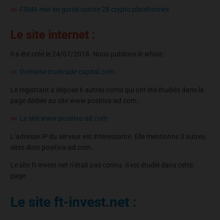
FSMA met en garde contre 28 crypto plateformes
Le site internet :
Il a été créé le 24/07/2018. Nous publions le whois :
Domaine truetrade-capital.com
Le registrant a déposé 6 autres noms qui ont été étudiés dans la
page dédiée au site www.positiva-ad.com :
Le site www.positiva-ad.com
L’adresse IP du serveur est intéressante. Elle mentionne 3 autres
sites dont positiva-ad.com.
Le site ft-invest.net n’était pas connu. Il est étudié dans cette
page.
Le site ft-invest.net :