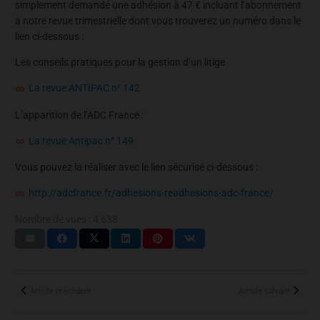
simplement demandé une adhésion à 47 € incluant l’abonnement
à notre revue trimestrielle dont vous trouverez un numéro dans le
lien ci-dessous :
Les conseils pratiques pour la gestion d’un litige
La revue ANTIPAC n° 142
L’apparition de l’ADC France :
La revue Antipac n° 149
Vous pouvez la réaliser avec le lien sécurisé ci-dessous :
http://adcfrance.fr/adhesions-readhesions-adc-france/
Nombre de vues :
4 638
Article précédent
Article suivant