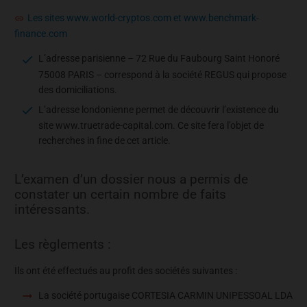
Les sites www.world-cryptos.com et www.benchmark-
finance.com
L’adresse parisienne – 72 Rue du Faubourg Saint Honoré
75008 PARIS – correspond à la société REGUS qui propose
des domiciliations.
L’adresse londonienne permet de découvrir l’existence du
site www.truetrade-capital.com. Ce site fera l’objet de
recherches in fine de cet article.
L’examen d’un dossier nous a permis de
constater un certain nombre de faits
intéressants.
Les règlements :
Ils ont été effectués au profit des sociétés suivantes :
La société portugaise CORTESIA CARMIN UNIPESSOAL LDA