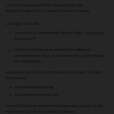
Le site n’évoque aucune filiale. Il propose bien des
cryptomonnaies mais il n’y a pas photo sur le contenu.
La page accueil :
Le vrai nom du site est World Techno Trade. C’était un peu
long d’où WTT
Le site vous demande de rejoindre des millions de
consommateurs. Pour un site créé en mai, la performance
est remarquable.
Il est à noter que certaines formules sont des copié / collé des
sites suivants :
www.maisonducoins.net
www.london-exchange.com
Ce site fait l’objet de recherches restituées dans la page “world-
cryptos.com” que vous trouverez ci-dessous :