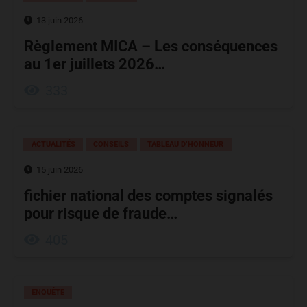
13 juin 2026
Règlement MICA – Les conséquences
au 1er juillets 2026…
333
ACTUALITÉS
CONSEILS
TABLEAU D’HONNEUR
15 juin 2026
fichier national des comptes signalés
pour risque de fraude…
405
ENQUÊTE