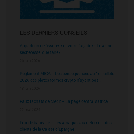
LES DERNIERS CONSEILS
Apparition de fissures sur votre façade suite à une
sécheresse: que faire?
26 juin 2026
Règlement MICA – Les conséquences au 1er juillets
2026 des plates formes crypto n’ayant pas
l’agrément de l’AMF
13 juin 2026
Faux rachats de crédit – La page centralisatrice
22 mai 2026
Fraude bancaire – Les arnaques au détriment des
clients de la Caisse d’Epargne