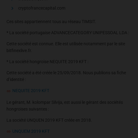
cryptofrancecapital.com
Ces sites appartiennent tous au réseau TIMSIT.
* La société portugaise ADVANCECATEGORY UNIPESSOAL LDA :
Cette société est connue. Elle est utilisée notamment par le site
bitfinexlive.fr.
* La société hongroise NEQUITE 2019 KFT :
Cette société a été créée le 25/09/2018. Nous publions sa fiche
d’identité :
NEQUITE 2019 KFT
Le gérant, M. kolompar Silvija, est aussi le gérant des sociétés
hongroises suivantes :
La société UNQUEN 2019 KFT créée en 2018.
UNQUEM 2019 KFT