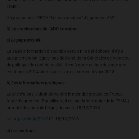
TIMSIT.
Il n’y a aucun n° REGAFI et pas aucun n° d’agrément AMF.
3) Les recherches de l’ADC Lorraine :
a) La page accueil :
La seule information disponible est un n° de téléphone. Il n’y a
aucune mention légale, pas de Conditions Générales de Vente ou
de politique de confidentialité. Il est à noter en bas de page une
création en 2014 alors que le site est créé en février 2018.
b) Les informations juridiques :
Le site n’a pas le droit de vendre le moindre produit en France
faute d’agrément. Par ailleurs, il est sur la liste noire de la FSMA (
autorité de contrôle belge ) depuis le 18/12/2018.
https://bit.ly/2CzC1Ci
18/12/2018
c) Les contrats :