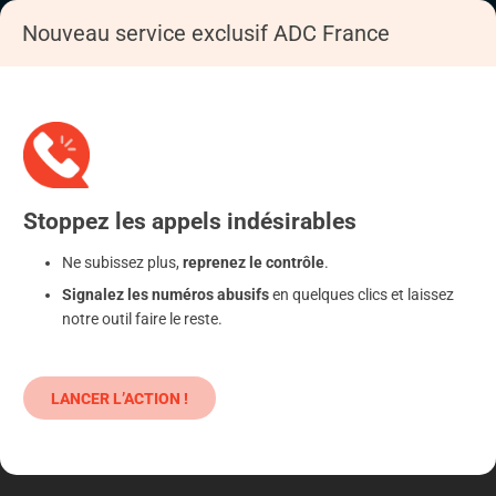
Nouveau service exclusif ADC France
Accueil
S'informer
Epargne
Cryptomonnaies
Stoppez
les appels
indésirables
Ne subissez plus,
reprenez le contrôle
.
Signalez les numéros abusifs
en quelques clics et laissez
notre outil faire le reste.
LANCER L’ACTION !