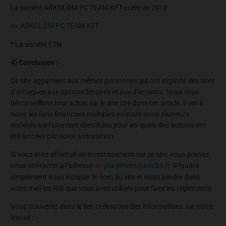
La société ARKOLOM PC TEAM KFT créée en 2018 :
ARKOLOM PC TEAM KFT.
* La société ETN
4) Conclusion :
Ce site appartient aux mêmes personnes qui ont exploité des sites
d’arnaques aux options binaires et aux diamants. Nous vous
déconseillons tout achat sur le site cité dans cet article. Il est à
noter les liens financiers multiples existant entre plusieurs
sociétés parfaitement identifiées pour les quels des actions ont
été lancées par notre association.
Si vous avez effectué un investissement sur ce site, vous pouvez
nous contacter à l’adresse
placement@adc54.fr
. Il faudra
simplement nous indiquer le nom du site et nous joindre dans
votre mail les RIB que vous avez utilisés pour faire les règlements.
Vous trouverez dans le lien ci-dessous des informations sur notre
travail :