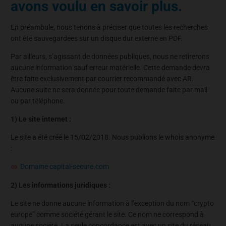
avons voulu en savoir plus.
En préambule, nous tenons à préciser que toutes les recherches
ont été sauvegardées sur un disque dur externe en PDF.
Par ailleurs, s’agissant de données publiques, nous ne retirerons
aucune information sauf erreur matérielle. Cette demande devra
être faite exclusivement par courrier recommandé avec AR.
Aucune suite ne sera donnée pour toute demande faite par mail
ou par téléphone.
1) Le site internet :
Le site a été créé le 15/02/2018. Nous publions le whois anonyme
:
Domaine capital-secure.com
2) Les informations juridiques :
Le site ne donne aucune information à l’exception du nom “crypto
europe” comme société gérant le site. Ce nom ne correspond à
aucune société. La seule concordance est avec un site du réseau