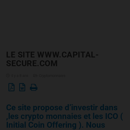
LE SITE WWW.CAPITAL-
SECURE.COM
il y a 8 ans
Cryptomonnaies
Ce site propose d’investir dans
,les crypto monnaies et les ICO (
Initial Coin Offering ). Nous