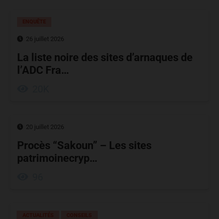
ENQUÊTE
26 juillet 2026
La liste noire des sites d’arnaques de
l’ADC Fra…
20K
20 juillet 2026
Procès “Sakoun” – Les sites
patrimoinecryp…
96
ACTUALITÉS
CONSEILS