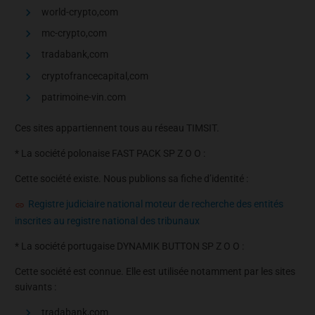
world-crypto,com
mc-crypto,com
tradabank,com
cryptofrancecapital,com
patrimoine-vin.com
Ces sites appartiennent tous au réseau TIMSIT.
* La société polonaise FAST PACK SP Z O O :
Cette société existe. Nous publions sa fiche d’identité :
Registre judiciaire national moteur de recherche des entités
inscrites au registre national des tribunaux
* La société portugaise DYNAMIK BUTTON SP Z O O :
Cette société est connue. Elle est utilisée notamment par les sites
suivants :
tradabank,com