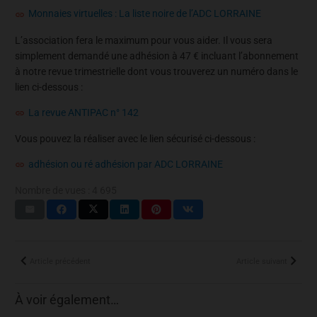
Monnaies virtuelles : La liste noire de l’ADC LORRAINE
L’association fera le maximum pour vous aider. Il vous sera
simplement demandé une adhésion à 47 € incluant l’abonnement
à notre revue trimestrielle dont vous trouverez un numéro dans le
lien ci-dessous :
La revue ANTIPAC n° 142
Vous pouvez la réaliser avec le lien sécurisé ci-dessous :
adhésion ou ré adhésion par ADC LORRAINE
Nombre de vues :
4 695
Article précédent
Article suivant
À voir également…