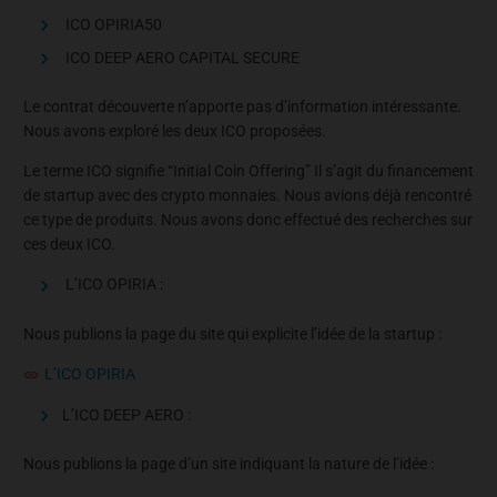
ICO OPIRIA50
ICO DEEP AERO CAPITAL SECURE
Le contrat découverte n’apporte pas d’information intéressante.
Nous avons exploré les deux ICO proposées.
Le terme ICO signifie “Initial Coin Offering” Il s’agit du financement
de startup avec des crypto monnaies. Nous avions déjà rencontré
ce type de produits. Nous avons donc effectué des recherches sur
ces deux ICO.
L’ICO OPIRIA :
Nous publions la page du site qui explicite l’idée de la startup :
L’ICO OPIRIA
L’ICO DEEP AERO :
Nous publions la page d’un site indiquant la nature de l’idée :