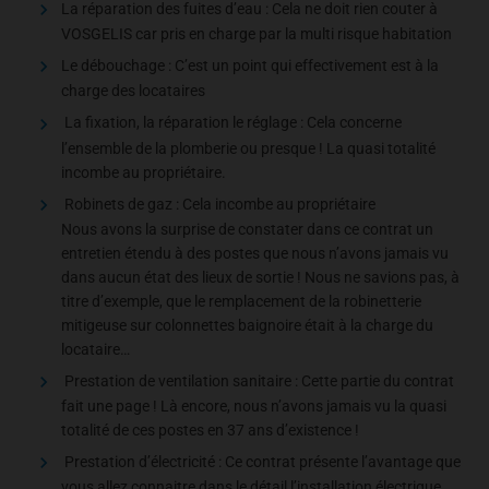
La réparation des fuites d’eau : Cela ne doit rien couter à
VOSGELIS car pris en charge par la multi risque habitation
Le débouchage : C’est un point qui effectivement est à la
charge des locataires
La fixation, la réparation le réglage : Cela concerne
l’ensemble de la plomberie ou presque ! La quasi totalité
incombe au propriétaire.
Robinets de gaz : Cela incombe au propriétaire
Nous avons la surprise de constater dans ce contrat un
entretien étendu à des postes que nous n’avons jamais vu
dans aucun état des lieux de sortie ! Nous ne savions pas, à
titre d’exemple, que le remplacement de la robinetterie
mitigeuse sur colonnettes baignoire était à la charge du
locataire…
Prestation de ventilation sanitaire : Cette partie du contrat
fait une page ! Là encore, nous n’avons jamais vu la quasi
totalité de ces postes en 37 ans d’existence !
Prestation d’électricité : Ce contrat présente l’avantage que
vous allez connaitre dans le détail l’installation électrique