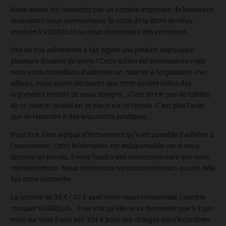
Nous avons été contactés par un nombre important de locataires
souhaitant nous communiquer la copie de la lettre de refus
envoyée à VOSGELIS ou nous demandant des précisions.
Une de nos adhérentes a fait signer une pétition regroupant
plusieurs dizaines de noms ! Cette action est intéressante mais
nous vous conseillons d’adresser un courrier à l’organisme. Par
ailleurs, nous avons découvert que cette société utilise des
arguments tentant de nous dénigrer… C’est dire le peu de fiabilité
de ce contrat quand on se place sur ce terrain. C’est plus facile
que de répondre à des arguments juridiques…
Pour finir, il est indiqué effectivement qu’il est possible d’adhérer à
l’association. Cette information est indispensable car si nous
lançons un procès, il nous faudra des consommateurs que nous
représenterons. Nous remercions les consommateurs qui ont déjà
fait cette démarche.
La somme de 35 € ( 47 € avec notre revue trimestrielle ) semble
choquer VOSGELIS… Il est vrai qu’elle ne va demander que 9 € par
mois sur trois 3 ans soit 324 € pour des charges qui n’incombent