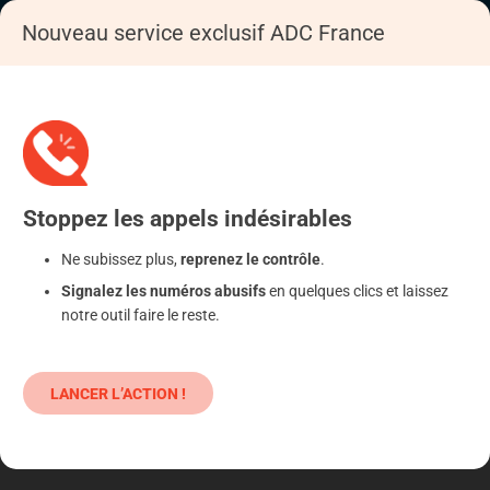
Nouveau service exclusif ADC France
Accueil
Se déféndre
Logement
Charges (oublié)
Stoppez
les appels
indésirables
Ne subissez plus,
reprenez le contrôle
.
Signalez les numéros abusifs
en quelques clics et laissez
notre outil faire le reste.
LANCER L’ACTION !