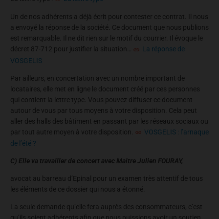
Un de nos adhérents a déjà écrit pour contester ce contrat. Il nous
a envoyé la réponse de la société. Ce document que nous publions
est remarquable. Il ne dit rien sur le motif du courrier. Il évoque le
décret 87-712 pour justifier la situation…
La réponse de
VOSGELIS
Par ailleurs, en concertation avec un nombre important de
locataires, elle met en ligne le document créé par ces personnes
qui contient la lettre type. Vous pouvez diffuser ce document
autour de vous par tous moyens à votre disposition. Cela peut
aller des halls des bâtiment en passant par les réseaux sociaux ou
par tout autre moyen à votre disposition.
VOSGELIS : l’arnaque
de l’été ?
C) Elle va travailler de concert avec Maitre Julien FOURAY,
avocat au barreau d’Epinal pour un examen très attentif de tous
les éléments de ce dossier qui nous a étonné.
La seule demande qu’elle fera auprès des consommateurs, c’est
qu’ils soient adhérents afin que nous puissions avoir un soutien