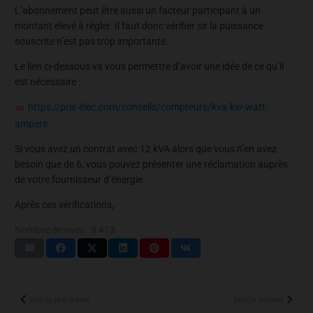
L’abonnement peut être aussi un facteur participant à un
montant élevé à régler. Il faut donc vérifier sir la puissance
souscrite n’est pas trop importante.
Le lien ci-dessous va vous permettre d’avoir une idée de ce qu’il
est nécessaire :
https://prix-elec.com/conseils/compteurs/kva-kw-watt-
ampere
Si vous avez un contrat avec 12 kVA alors que vous n’en avez
besoin que de 6, vous pouvez présenter une réclamation auprès
de votre fournisseur d’énergie.
Après ces vérifications,
Nombre de vues :
5 413
Article précédent
Article suivant