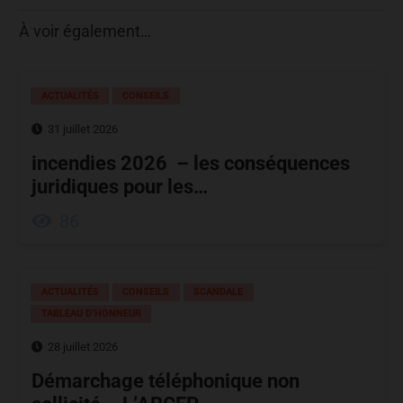
À voir également…
ACTUALITÉS
CONSEILS
31 juillet 2026
incendies 2026 – les conséquences
juridiques pour les…
86
ACTUALITÉS
CONSEILS
SCANDALE
TABLEAU D’HONNEUR
28 juillet 2026
Démarchage téléphonique non