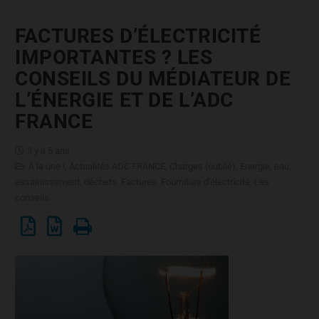
FACTURES D’ÉLECTRICITÉ
IMPORTANTES ? LES
CONSEILS DU MÉDIATEUR DE
L’ÉNERGIE ET DE L’ADC
FRANCE
il y a 5 ans
À la une !
,
Actualités ADC FRANCE
,
Charges (oublié)
,
Energie, eau,
assainissement, déchets
,
Factures
,
Fourniture d'éléctricité
,
Les
conseils