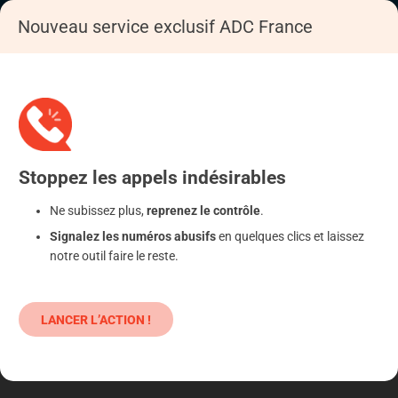
Nouveau service exclusif ADC France
Accueil
S'informer
Les conseils
Stoppez
les appels
indésirables
Ne subissez plus,
reprenez le contrôle
.
Signalez les numéros abusifs
en quelques clics et laissez
notre outil faire le reste.
LANCER L’ACTION !