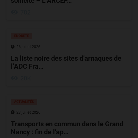
sollicité – L’ARCEP…
782
ENQUÊTE
26 juillet 2026
La liste noire des sites d’arnaques de
l’ADC Fra…
20K
ACTUALITÉS
23 juillet 2026
Transports en commun dans le Grand
Nancy : fin de l’ap…