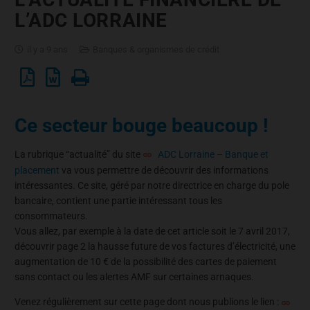
L’ADC LORRAINE
il y a 9 ans
Banques & organismes de crédit
Ce secteur bouge beaucoup !
La rubrique “actualité” du site
ADC Lorraine – Banque et
placement
va vous permettre de découvrir des informations
intéressantes. Ce site, géré par notre directrice en charge du pole
bancaire, contient une partie intéressant tous les
consommateurs.
Vous allez, par exemple à la date de cet article soit le 7 avril 2017,
découvrir page 2 la hausse future de vos factures d’électricité, une
augmentation de 10 € de la possibilité des cartes de paiement
sans contact ou les alertes AMF sur certaines arnaques.
Venez régulièrement sur cette page dont nous publions le lien :