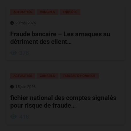
ACTUALITÉS
CONSEILS
ENQUÊTE
20 mai 2026
Fraude bancaire – Les arnaques au
détriment des client…
378
ACTUALITÉS
CONSEILS
TABLEAU D’HONNEUR
15 juin 2026
fichier national des comptes signalés
pour risque de fraude…
418