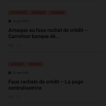
ACTUALITÉS
CONSEILS
SCANDALE
15 juin 2026
Arnaque au faux rachat de crédit –
Carrefour banque dé…
1K
CONSEILS
ENQUÊTE
22 mai 2026
Faux rachats de crédit – La page
centralisatrice
1K