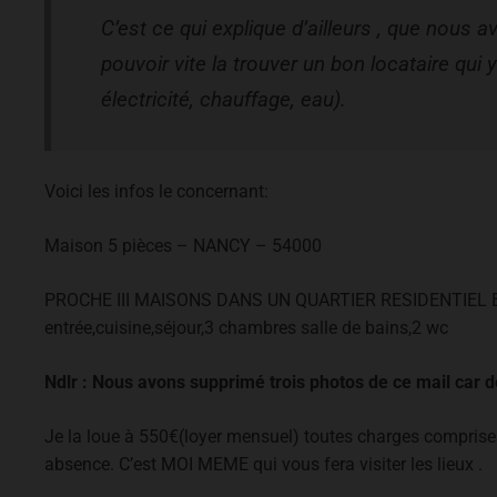
C’est ce qui explique d’ailleurs , que nous 
pouvoir vite la trouver un bon locataire qui
électricité, chauffage, eau).
Voici les infos le concernant:
Maison 5 pièces – NANCY – 54000
PROCHE III MAISONS DANS UN QUARTIER RESIDENTIEL
entrée,cuisine,séjour,3 chambres salle de bains,2 wc
Ndlr : Nous avons supprimé trois photos de ce mail car de
Je la loue à 550€(loyer mensuel) toutes charges comprises
absence. C’est MOI MEME qui vous fera visiter les lieux .