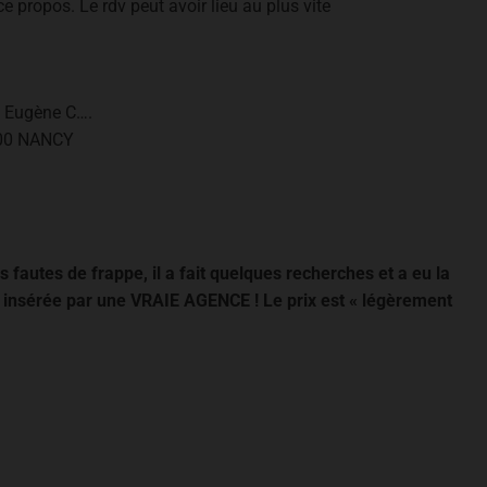
 propos. Le rdv peut avoir lieu au plus vite
 Eugène C….
00 NANCY
s fautes de frappe, il a fait quelques recherches et a eu la
e insérée par une VRAIE AGENCE ! Le prix est « légèrement