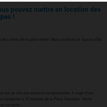
Vous pouvez mettre en location des
pas !
des offres de location bidon ! Nous publions la fausse offre
t sur un site une annonce exceptionnelle. Il s’agit d’une
 comprises à 10 minutes de la Place Stanislas ! Notre
nse suivante :