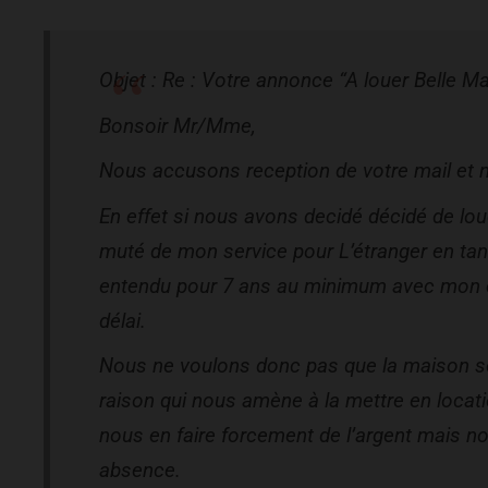
Objet : Re : Votre annonce “A louer Belle
Bonsoir Mr/Mme,
Nous accusons reception de votre mail et 
En effet si nous avons decidé décidé de lou
muté de mon service pour L’étranger en tant
entendu pour 7 ans au minimum avec mon é
délai.
Nous ne voulons donc pas que la maison so
raison qui nous amène à la mettre en locat
nous en faire forcement de l’argent mais nou
absence.