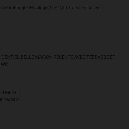
e multirisque Privilège(2) – 2,30 € de service avis
SIDENTIEL BELLE MAISON RECENTE AVEC TERRASSE ET
2 WC
 EUGENE C…,
00 NANCY