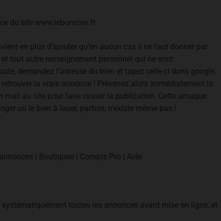
nce du site www.leboncoin.fr
ient en plus d’ajouter qu’en aucun cas il ne faut donner par
s et tout autre renseignement personnel qui ne sont
ute, demandez l’adresse du bien et tapez celle-ci dans google.
retrouver la vraie annonce ! Prévenez alors immédiatement la
 mail au site pour faire cesser la publication. Cette arnaque
nger où le bien à louer, parfois, n’existe même pas !
annonces | Boutiques | Compte Pro | Aide
ns systématiquement toutes les annonces avant mise en ligne, et