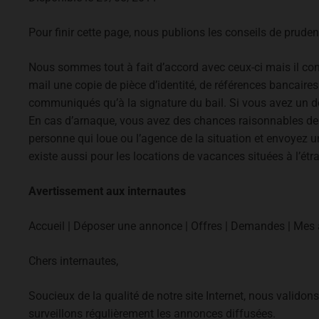
Pour finir cette page, nous publions les conseils de prude
Nous sommes tout à fait d’accord avec ceux-ci mais il conv
mail une copie de pièce d’identité, de références bancaire
communiqués qu’à la signature du bail. Si vous avez un do
En cas d’arnaque, vous avez des chances raisonnables de 
personne qui loue ou l’agence de la situation et envoyez un
existe aussi pour les locations de vacances situées à l’étra
Avertissement aux internautes
Accueil | Déposer une annonce | Offres | Demandes | Mes 
Chers internautes,
Soucieux de la qualité de notre site Internet, nous valido
surveillons régulièrement les annonces diffusées.