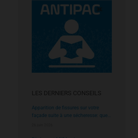
LES DERNIERS CONSEILS
Apparition de fissures sur votre
façade suite à une sécheresse: que
faire?
26 juin 2026