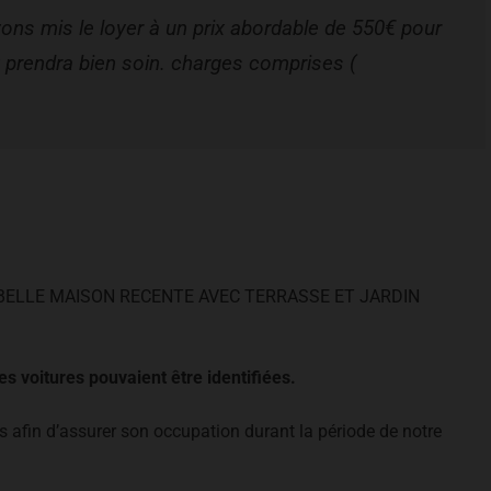
avons mis le loyer à un prix abordable de 550€ pour
 y prendra bien soin. charges comprises (
 BELLE MAISON RECENTE AVEC TERRASSE ET JARDIN
s voitures pouvaient être identifiées.
 afin d’assurer son occupation durant la période de notre