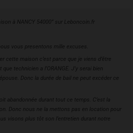
 Maison à NANCY 54000” sur Leboncoin.fr
nous vous presentons mille excuses.
er cette maison c’est parce que je viens d’être
 que technicien a l’ORANGE. J’y serai bien
pouse. Donc la durée de bail ne peut excéder ce
it abandonnée durant tout ce temps. C’est la
ion. Donc nous ne la mettons pas en location pour
s visons plus tôt son l’entretien durant notre