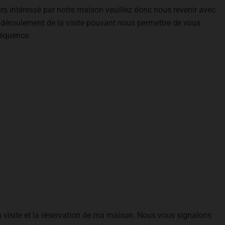
ours intéressé par notre maison veuillez donc nous revenir avec
 déroulement de la visite pouvant nous permettre de vous
séquence.
a visite et la réservation de ma maison. Nous vous signalons