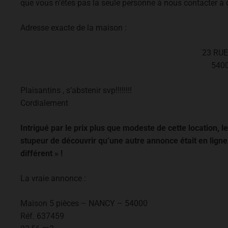
que vous n’êtes pas la seule personne à nous contacter à ce
Adresse exacte de la maison :
23 RUE
540
Plaisantins , s’abstenir svp!!!!!!!!
Cordialement
Intrigué par le prix plus que modeste de cette location, le
stupeur de découvrir qu’une autre annonce était en lign
différent » !
La vraie annonce :
Maison 5 pièces – NANCY – 54000
Réf. 637459