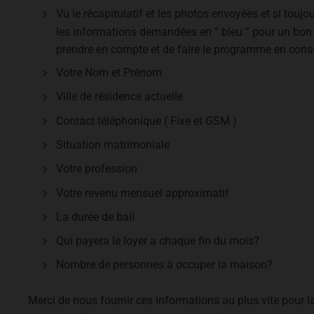
Vu le récapitulatif et les photos envoyées et si touj
les informations demandées en ” bleu ” pour un bon
prendre en compte et de faire le programme en con
Votre Nom et Prénom
Ville de résidence actuelle
Contact téléphonique ( Fixe et GSM )
Situation matrimoniale
Votre profession
Votre revenu mensuel approximatif
La durée de bail
Qui payera le loyer a chaque fin du mois?
Nombre de personnes à occuper la maison?
Merci de nous fournir ces informations au plus vite pour l