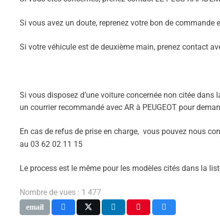
Si vous avez un doute, reprenez votre bon de commande et 
Si votre véhicule est de deuxième main, prenez contact avec 
Si vous disposez d’une voiture concernée non citée dans l
un courrier recommandé avec AR à PEUGEOT pour demande
En cas de refus de prise en charge, vous pouvez nous co
au 03 62 02 11 15
Le process est le même pour les modèles cités dans la liste
Nombre de vues :
1 477