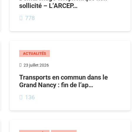
sollicité – L’ARCEP…
778
ACTUALITÉS
23 juillet 2026
Transports en commun dans le
Grand Nancy : fin de l’ap…
136