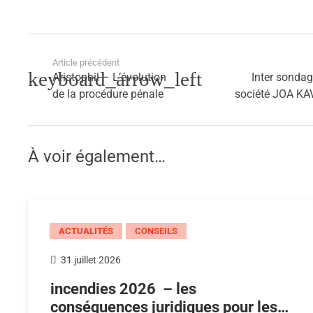
Article précédent
Aristophil – L’évolution
Inter sondag
de la procédure pénale
société JOA K
À voir également…
ACTUALITÉS
CONSEILS
31 juillet 2026
incendies 2026 – les
conséquences juridiques pour les…