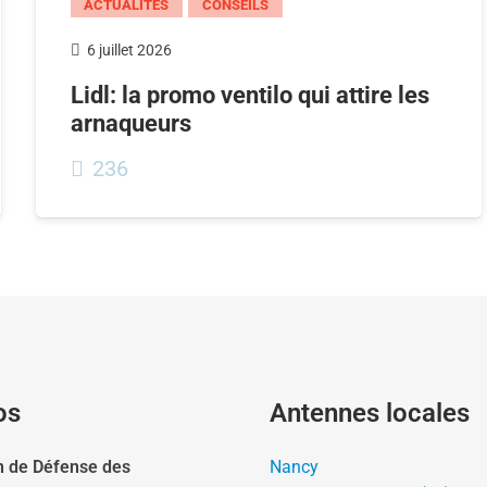
ACTUALITÉS
CONSEILS
6 juillet 2026
Lidl: la promo ventilo qui attire les
arnaqueurs
236
os
Antennes locales
n de Défense des
Nancy