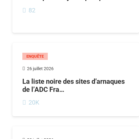
82
ENQUÊTE
26 juillet 2026
La liste noire des sites d’arnaques
de l’ADC Fra…
20K