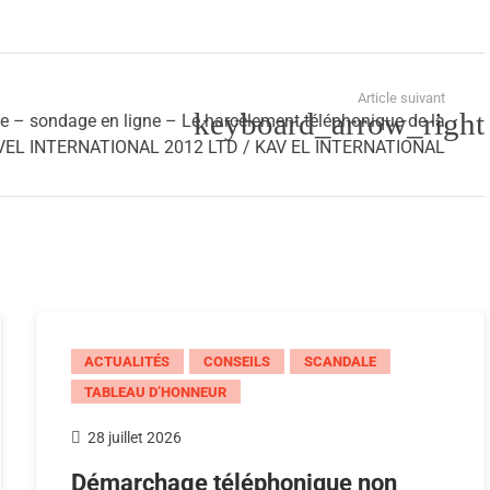
Article suivant
e – sondage en ligne – Le harcèlement téléphonique de la
AVEL INTERNATIONAL 2012 LTD / KAV EL INTERNATIONAL
ACTUALITÉS
CONSEILS
SCANDALE
TABLEAU D’HONNEUR
28 juillet 2026
Démarchage téléphonique non