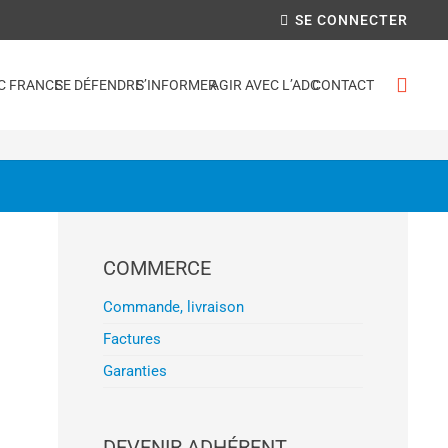
SE CONNECTER
C FRANCE
SE DÉFENDRE
S’INFORMER
AGIR AVEC L’ADC
CONTACT
COMMERCE
Commande, livraison
Factures
Garanties
DEVENIR ADHÉRENT