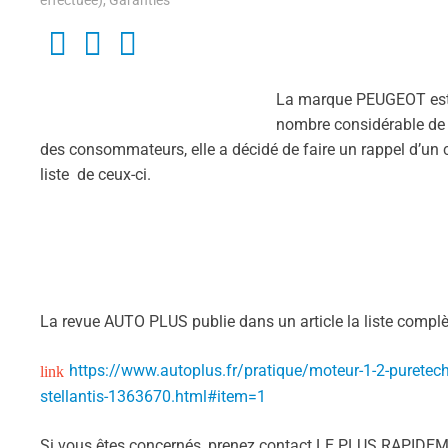
effectuée)
,
Garanties
La marque PEUGEOT est 
nombre considérable de v
des consommateurs, elle a décidé de faire un rappel d’un 
liste de ceux-ci.
La revue AUTO PLUS publie dans un article la liste complè
https://www.autoplus.fr/pratique/moteur-1-2-puretech
stellantis-1363670.html#item=1
Si vous êtes concernés, prenez contact LE PLUS RAPIDEM