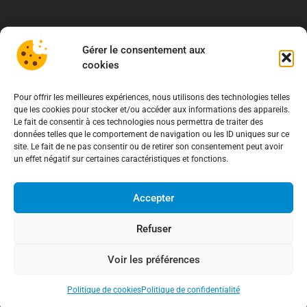
Gérer le consentement aux
cookies
Pour offrir les meilleures expériences, nous utilisons des technologies telles
que les cookies pour stocker et/ou accéder aux informations des appareils.
Le fait de consentir à ces technologies nous permettra de traiter des
données telles que le comportement de navigation ou les ID uniques sur ce
site. Le fait de ne pas consentir ou de retirer son consentement peut avoir
un effet négatif sur certaines caractéristiques et fonctions.
Accepter
À propos
Refuser
Association de Défense des Consommateurs
Voir les préférences
03.62.02.11.15
(gratuit)
contact@adcfrance.fr
3-5 Rue Guerrier de Dumast
Politique de cookies
Politique de confidentialité
54000 Nancy – France