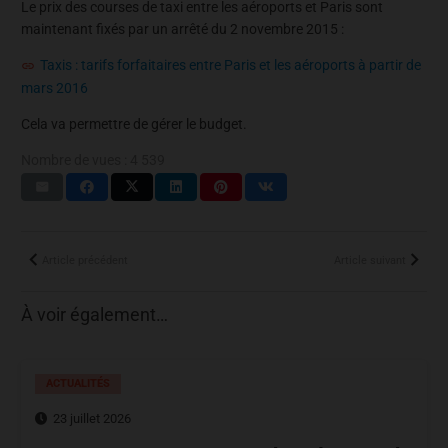
Le prix des courses de taxi entre les aéroports et Paris sont
maintenant fixés par un arrêté du 2 novembre 2015 :
Taxis : tarifs forfaitaires entre Paris et les aéroports à partir de
mars 2016
Cela va permettre de gérer le budget.
Nombre de vues :
4 539
Article précédent
Article suivant
À voir également…
ACTUALITÉS
23 juillet 2026