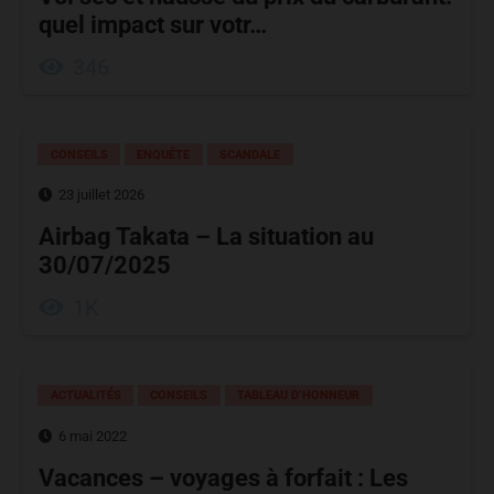
quel impact sur votr…
346
CONSEILS
ENQUÊTE
SCANDALE
23 juillet 2026
Airbag Takata – La situation au
30/07/2025
1K
ACTUALITÉS
CONSEILS
TABLEAU D’HONNEUR
6 mai 2022
Vacances – voyages à forfait : Les