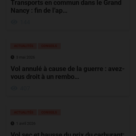
Transports en commun dans le Grand
Nancy : fin de l’ap…
144
ACTUALITÉS
CONSEILS
3 mai 2026
Vol annulé à cause de la guerre : avez-
vous droit à un rembo…
407
ACTUALITÉS
CONSEILS
1 avril 2026
Vol sec et hausse du prix du carburant: