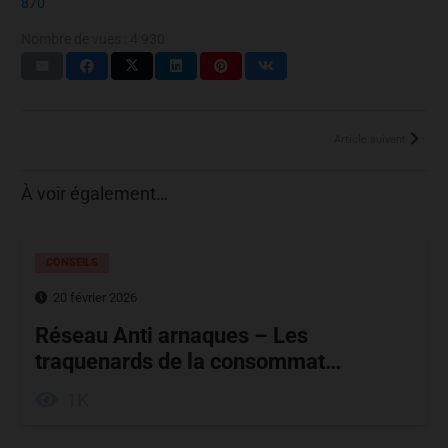
870
Nombre de vues :
4 930
Article suivant
À voir également…
CONSEILS
20 février 2026
Réseau Anti arnaques – Les
traquenards de la consommat…
1K