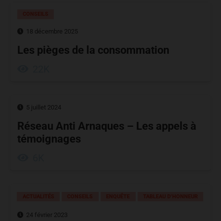
CONSEILS
18 décembre 2025
Les pièges de la consommation
22K
5 juillet 2024
Réseau Anti Arnaques – Les appels à
témoignages
6K
ACTUALITÉS
CONSEILS
ENQUÊTE
TABLEAU D’HONNEUR
24 février 2023