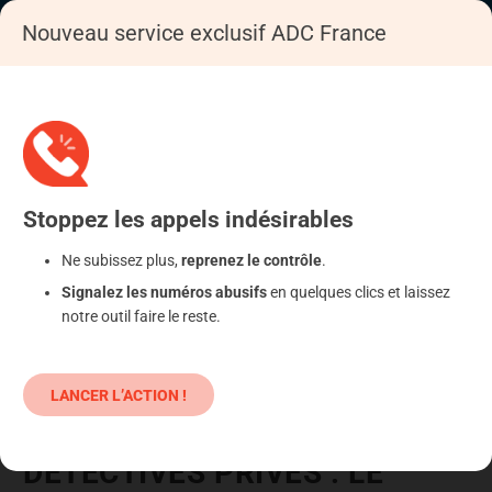
Nouveau service exclusif ADC France
Accueil
Se déféndre
Services
Stoppez
les appels
indésirables
Ne subissez plus,
reprenez le contrôle
.
Signalez les numéros abusifs
en quelques clics et laissez
notre outil faire le reste.
LANCER L’ACTION !
DÉTECTIVES PRIVÉS : LE