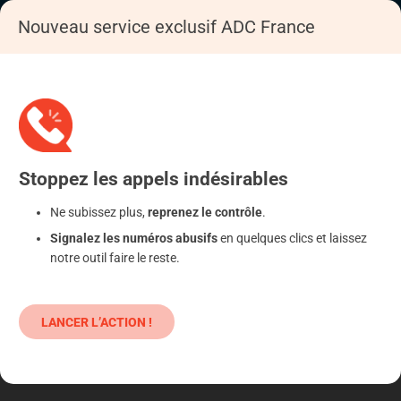
Nouveau service exclusif ADC France
Accueil
S'informer
Epargne
Produits classiques : danger !
Stoppez
les appels
indésirables
Ne subissez plus,
reprenez le contrôle
.
Signalez les numéros abusifs
en quelques clics et laissez
notre outil faire le reste.
LANCER L’ACTION !