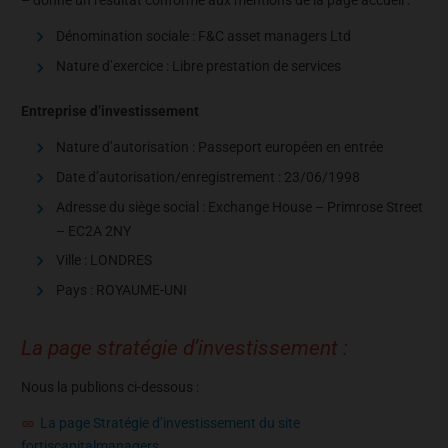
– donne un résultat conforme aux mentions de la page accueil :
Dénomination sociale : F&C asset managers Ltd
Nature d’exercice : Libre prestation de services
Entreprise d’investissement
Nature d’autorisation : Passeport européen en entrée
Date d’autorisation/enregistrement : 23/06/1998
Adresse du siège social : Exchange House – Primrose Street
– EC2A 2NY
Ville : LONDRES
Pays : ROYAUME-UNI
La page stratégie d’investissement :
Nous la publions ci-dessous :
La page Stratégie d’investissement du site
fortiscapitalmanagers