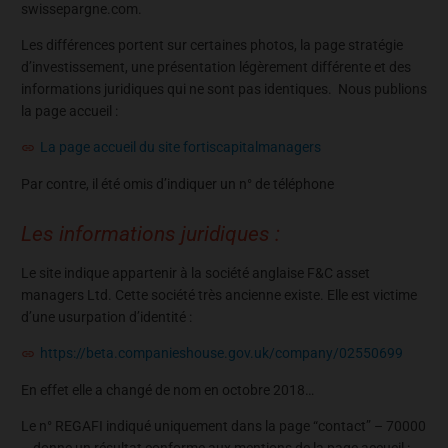
swissepargne.com.
Les différences portent sur certaines photos, la page stratégie
d’investissement, une présentation légèrement différente et des
informations juridiques qui ne sont pas identiques. Nous publions
la page accueil :
La page accueil du site fortiscapitalmanagers
Par contre, il été omis d’indiquer un n° de téléphone
Les informations juridiques :
Le site indique appartenir à la société anglaise F&C asset
managers Ltd. Cette société très ancienne existe. Elle est victime
d’une usurpation d’identité :
https://beta.companieshouse.gov.uk/company/02550699
En effet elle a changé de nom en octobre 2018…
Le n° REGAFI indiqué uniquement dans la page “contact” – 70000