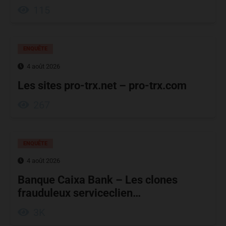
115
ENQUÊTE
4 août 2026
Les sites pro-trx.net – pro-trx.com
267
ENQUÊTE
4 août 2026
Banque Caixa Bank – Les clones
frauduleux serviceclien…
3K