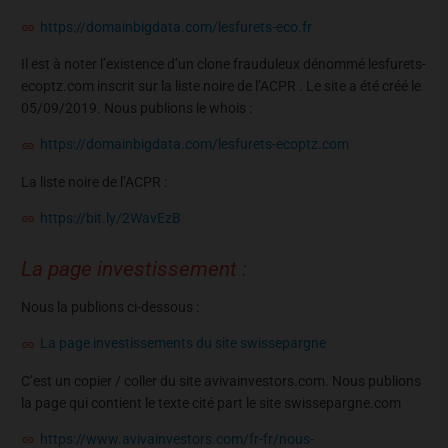
https://domainbigdata.com/lesfurets-eco.fr
Il est à noter l’existence d’un clone frauduleux dénommé lesfurets-
ecoptz.com inscrit sur la liste noire de l’ACPR . Le site a été créé le
05/09/2019. Nous publions le whois :
https://domainbigdata.com/lesfurets-ecoptz.com
La liste noire de l’ACPR :
https://bit.ly/2WavEzB
La page investissement :
Nous la publions ci-dessous :
La page investissements du site swissepargne
C’est un copier / coller du site avivainvestors.com. Nous publions
la page qui contient le texte cité part le site swissepargne.com
https://www.avivainvestors.com/fr-fr/nous-