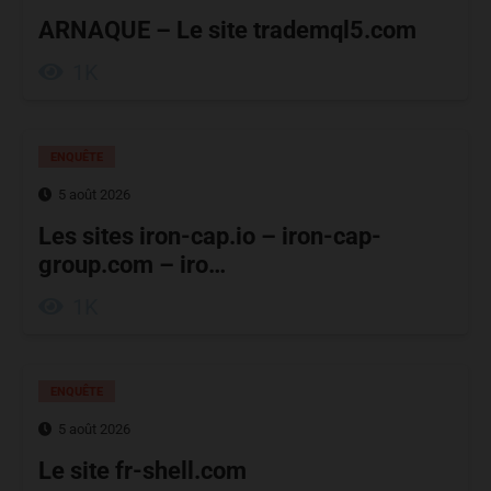
ARNAQUE – Le site trademql5.com
1K
ENQUÊTE
5 août 2026
Les sites iron-cap.io – iron-cap-
group.com – iro…
1K
ENQUÊTE
5 août 2026
Le site fr-shell.com