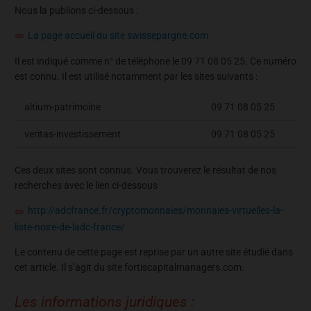
Nous la publions ci-dessous :
La page accueil du site swissepargne.com
Il est indiqué comme n° de téléphone le 09 71 08 05 25. Ce numéro
est connu. Il est utilisé notamment par les sites suivants :
altium-patrimoine
09 71 08 05 25
veritas-investissement
09 71 08 05 25
Ces deux sites sont connus. Vous trouverez le résultat de nos
recherches avec le lien ci-dessous
http://adcfrance.fr/cryptomonnaies/monnaies-virtuelles-la-
liste-noire-de-ladc-france/
Le contenu de cette page est reprise par un autre site étudié dans
cet article. Il s’agit du site fortiscapitalmanagers.com.
Les informations juridiques :