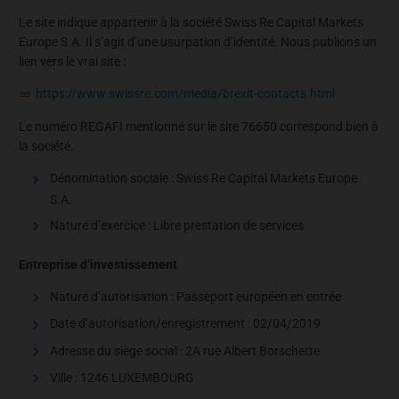
Le site indique appartenir à la société Swiss Re Capital Markets
Europe S.A. Il s’agit d’une usurpation d’identité. Nous publions un
lien vers le vrai site :
https://www.swissre.com/media/brexit-contacts.html
Le numéro REGAFI mentionné sur le site 76650 correspond bien à
la société.
Dénomination sociale : Swiss Re Capital Markets Europe
S.A.
Nature d’exercice : Libre prestation de services
Entreprise d’investissement
Nature d’autorisation : Passeport européen en entrée
Date d’autorisation/enregistrement : 02/04/2019
Adresse du siège social : 2A rue Albert Borschette
Ville : 1246 LUXEMBOURG