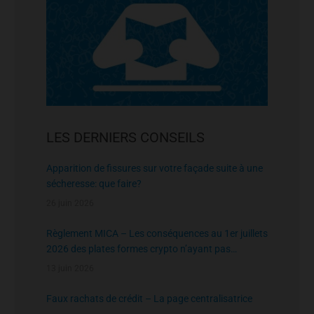
LES DERNIERS CONSEILS
Apparition de fissures sur votre façade suite à une
sécheresse: que faire?
26 juin 2026
Règlement MICA – Les conséquences au 1er juillets
2026 des plates formes crypto n’ayant pas
l’agrément de l’AMF
13 juin 2026
Faux rachats de crédit – La page centralisatrice