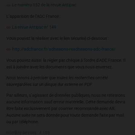
Le numéro 152 de la revue Antipac
L’apparition de l’ADC France :
La revue Antipac n° 149
Vous pouvez la réaliser avec le lien sécurisé ci-dessous :
http://adcfrance.fr/adhesions-readhesions-adc-france/
Vous pouvez aussi la régler par chèque à l’ordre d’ADC France. Il
est à joindre avec les documents que vous nous enverrez.
Nous tenons à préciser que toutes les recherches ont été
sauvegardées sur un disque dur externe en PDF.
Par ailleurs, s’agissant de données publiques, nous ne retirerons
aucune information sauf erreur matérielle. Cette demande devra
être faite exclusivement par courrier recommandé avec AR.
Aucune suite ne sera donnée pour toute demande faite par mail
ou par téléphone.
Nombre de vues :
4 103