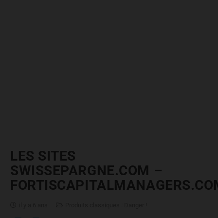
LES SITES
SWISSEPARGNE.COM –
FORTISCAPITALMANAGERS.CO
il y a 6 ans
Produits classiques : Danger !