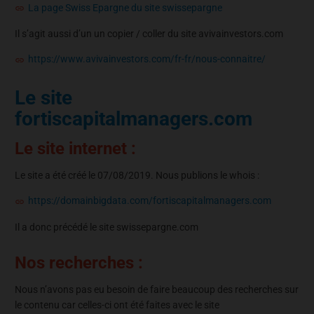
La page Swiss Epargne du site swissepargne
Il s’agit aussi d’un un copier / coller du site avivainvestors.com
https://www.avivainvestors.com/fr-fr/nous-connaitre/
Le site
fortiscapitalmanagers.com
Le site internet :
Le site a été créé le 07/08/2019. Nous publions le whois :
https://domainbigdata.com/fortiscapitalmanagers.com
Il a donc précédé le site swissepargne.com
Nos recherches :
Nous n’avons pas eu besoin de faire beaucoup des recherches sur
le contenu car celles-ci ont été faites avec le site