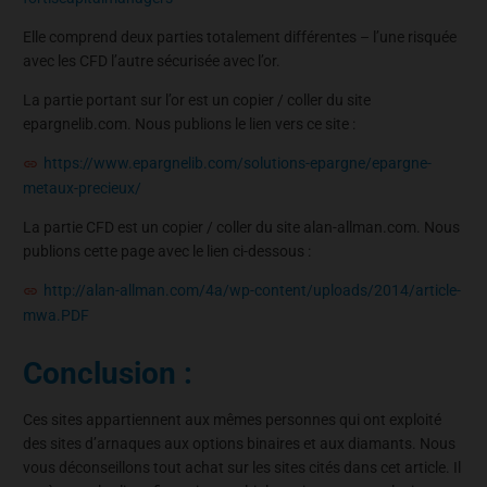
Elle comprend deux parties totalement différentes – l’une risquée
avec les CFD l’autre sécurisée avec l’or.
La partie portant sur l’or est un copier / coller du site
epargnelib.com. Nous publions le lien vers ce site :
https://www.epargnelib.com/solutions-epargne/epargne-
metaux-precieux/
La partie CFD est un copier / coller du site alan-allman.com. Nous
publions cette page avec le lien ci-dessous :
http://alan-allman.com/4a/wp-content/uploads/2014/article-
mwa.PDF
Conclusion :
Ces sites appartiennent aux mêmes personnes qui ont exploité
des sites d’arnaques aux options binaires et aux diamants. Nous
vous déconseillons tout achat sur les sites cités dans cet article. Il