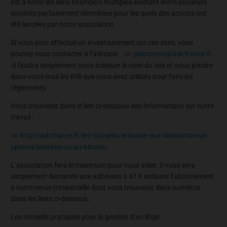
est à noter les liens financiers multiples existant entre plusieurs
sociétés parfaitement identifiées pour les quels des actions ont
été lancées par notre association.
Si vous avez effectué un investissement sur ces sites, vous
pouvez nous contacter à l’adresse
placement@adcfrance.fr
.
Il faudra simplement nous indiquer le nom du site et nous joindre
dans votre mail les RIB que vous avez utilisés pour faire les
règlements.
Vous trouverez dans le lien ci-dessous des informations sur notre
travail :
http://adcfrance.fr/les-conseils/arnaque-aux-diamants-aux-
options-binaires-ou-au-bitcoin/
L’association fera le maximum pour vous aider. Il vous sera
simplement demandé une adhésion à 47 € incluant l’abonnement
à notre revue trimestrielle dont vous trouverez deux numéros
dans les liens ci-dessous :
Les conseils pratiques pour la gestion d’un litige