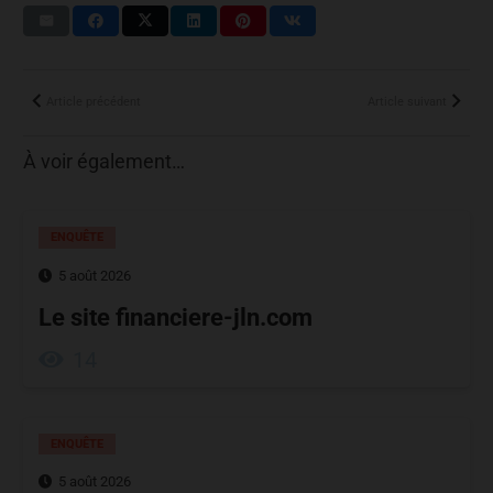
Article précédent
Article suivant
À voir également…
ENQUÊTE
5 août 2026
Le site financiere-jln.com
14
ENQUÊTE
5 août 2026