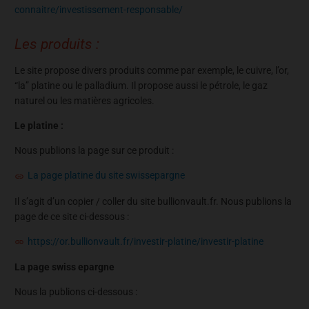
connaitre/investissement-responsable/
Les produits :
Le site propose divers produits comme par exemple, le cuivre, l’or,
“la” platine ou le palladium. Il propose aussi le pétrole, le gaz
naturel ou les matières agricoles.
Le platine :
Nous publions la page sur ce produit :
La page platine du site swissepargne
Il s’agit d’un copier / coller du site bullionvault.fr. Nous publions la
page de ce site ci-dessous :
https://or.bullionvault.fr/investir-platine/investir-platine
La page swiss epargne
Nous la publions ci-dessous :