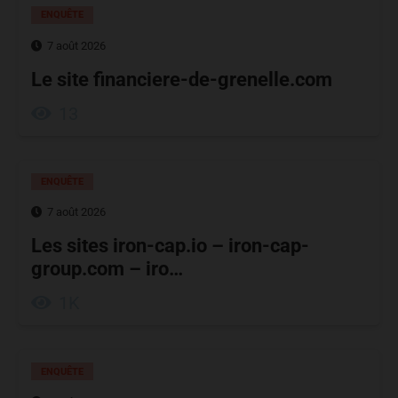
ENQUÊTE
7 août 2026
Le site financiere-de-grenelle.com
13
ENQUÊTE
7 août 2026
Les sites iron-cap.io – iron-cap-
group.com – iro…
1K
ENQUÊTE