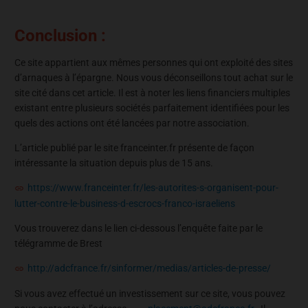
Conclusion :
Ce site appartient aux mêmes personnes qui ont exploité des sites
d’arnaques à l’épargne. Nous vous déconseillons tout achat sur le
site cité dans cet article. Il est à noter les liens financiers multiples
existant entre plusieurs sociétés parfaitement identifiées pour les
quels des actions ont été lancées par notre association.
L’article publié par le site franceinter.fr présente de façon
intéressante la situation depuis plus de 15 ans.
https://www.franceinter.fr/les-autorites-s-organisent-pour-
lutter-contre-le-business-d-escrocs-franco-israeliens
Vous trouverez dans le lien ci-dessous l’enquête faite par le
télégramme de Brest
http://adcfrance.fr/sinformer/medias/articles-de-presse/
Si vous avez effectué un investissement sur ce site, vous pouvez