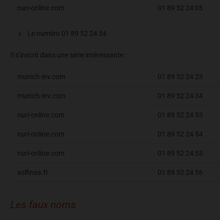
nuri-online.com
01 89 52 24 05
Le numéro 01 89 52 24 34
Il s’inscrit dans une série intéressante :
munich-inv.com
01 89 52 24 23
munich-inv.com
01 89 52 24 34
nuri-online.com
01 89 52 24 53
nuri-online.com
01 89 52 24 54
nuri-online.com
01 89 52 24 55
solfinea.fr
01 89 52 24 56
Les faux noms