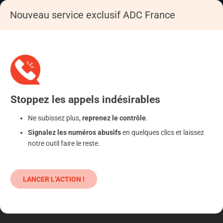
Nouveau service exclusif ADC France
Accueil
S'informer
Epargne
Produits classiques : danger !
Stoppez
les appels
indésirables
Ne subissez plus,
reprenez le contrôle
.
Signalez les numéros abusifs
en quelques clics et laissez
notre outil faire le reste.
LANCER L’ACTION !