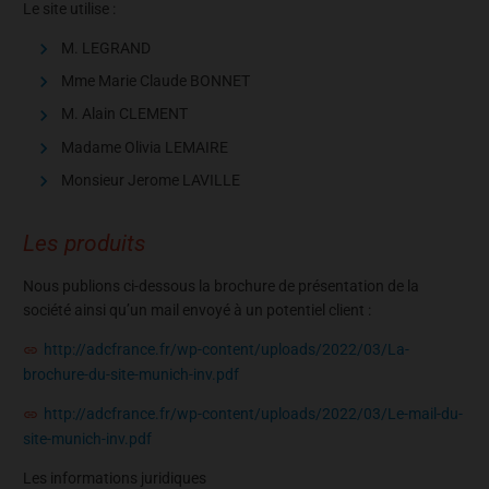
Le site utilise :
M. LEGRAND
Mme Marie Claude BONNET
M. Alain CLEMENT
Madame Olivia LEMAIRE
Monsieur Jerome LAVILLE
Les produits
Nous publions ci-dessous la brochure de présentation de la
société ainsi qu’un mail envoyé à un potentiel client :
http://adcfrance.fr/wp-content/uploads/2022/03/La-
brochure-du-site-munich-inv.pdf
http://adcfrance.fr/wp-content/uploads/2022/03/Le-mail-du-
site-munich-inv.pdf
Les informations juridiques