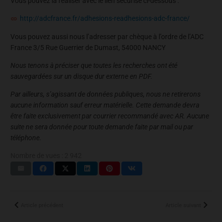
Vous pouvez la réaliser avec le lien sécurisé ci-dessous :
http://adcfrance.fr/adhesions-readhesions-adc-france/
Vous pouvez aussi nous l’adresser par chèque à l’ordre de l’ADC
France 3/5 Rue Guerrier de Dumast, 54000 NANCY
Nous tenons à préciser que toutes les recherches ont été
sauvegardées sur un disque dur externe en PDF.
Par ailleurs, s’agissant de données publiques, nous ne retirerons
aucune information sauf erreur matérielle. Cette demande devra
être faite exclusivement par courrier recommandé avec AR. Aucune
suite ne sera donnée pour toute demande faite par mail ou par
téléphone.
Nombre de vues :
2 942
Article précédent
Article suivant