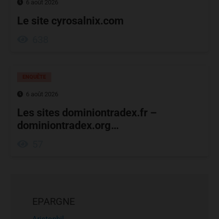
6 août 2026
Le site cyrosalnix.com
638
ENQUÊTE
6 août 2026
Les sites dominiontradex.fr –
dominiontradex.org…
57
EPARGNE