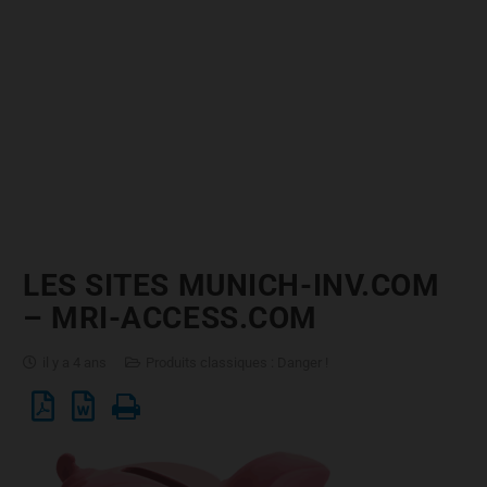
LES SITES MUNICH-INV.COM
– MRI-ACCESS.COM
il y a 4 ans
Produits classiques : Danger !