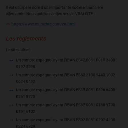
Il est usurpé le nom d’une importante société financière
allemande. Nous publions le lien vers le VRAI SITE :
https://www.munichre.com/en.html
Les règlements
Le site utilise :
Un compte espagnol ayant l’IBAN ES42 0081 0010 2400
0197 3598
Un compte espagnol ayant l’IBAN
ES83
2100 9443 1002
0024 0492
Un compte espagnol ayant l’IBAN
ES39 0081 0596 6400
0261 8773
Un compte espagnol ayant l’IBAN ES82 0081 0168 9700
0191 6102
Un compte espagnol ayant l’IBAN ES02 0081 0207 4200
0224 6729