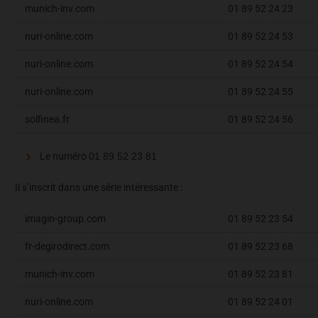
munich-inv.com
01 89 52 24 23
nuri-online.com
01 89 52 24 53
nuri-online.com
01 89 52 24 54
nuri-online.com
01 89 52 24 55
solfinea.fr
01 89 52 24 56
Le numéro
01 89 52 23 81
Il s’inscrit dans une série intéressante :
imagin-group.com
01 89 52 23 54
fr-degirodirect.com
01 89 52 23 68
munich-inv.com
01 89 52 23 81
nuri-online.com
01 89 52 24 01