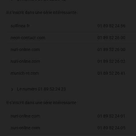
Il s’inscrit dans une série intéressante :
solfinea.fr
01 89 52 24 56
neon-contact.com
01 89 52 26 00
nuri-online.com
01 89 52 26 00
nuri-online.com
01 89 52 26 02
munich-re.com
01 89 52 26 41
Le numéro 01 89 52 24 23
Il s’inscrit dans une série intéressante :
nuri-online.com
01 89 52 24 01
nuri-online.com
01 89 52 24 05