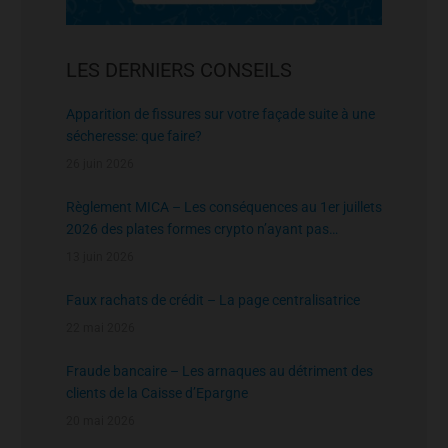
LES DERNIERS CONSEILS
Apparition de fissures sur votre façade suite à une
sécheresse: que faire?
26 juin 2026
Règlement MICA – Les conséquences au 1er juillets
2026 des plates formes crypto n’ayant pas
l’agrément de l’AMF
13 juin 2026
Faux rachats de crédit – La page centralisatrice
22 mai 2026
Fraude bancaire – Les arnaques au détriment des
clients de la Caisse d’Epargne
20 mai 2026