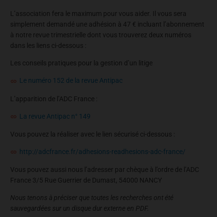
L’association fera le maximum pour vous aider. Il vous sera
simplement demandé une adhésion à 47 € incluant l’abonnement
à notre revue trimestrielle dont vous trouverez deux numéros
dans les liens ci-dessous :
Les conseils pratiques pour la gestion d’un litige
Le numéro 152 de la revue Antipac
L’apparition de l’ADC France :
La revue Antipac n° 149
Vous pouvez la réaliser avec le lien sécurisé ci-dessous :
http://adcfrance.fr/adhesions-readhesions-adc-france/
Vous pouvez aussi nous l’adresser par chèque à l’ordre de l’ADC
France 3/5 Rue Guerrier de Dumast, 54000 NANCY
Nous tenons à préciser que toutes les recherches ont été
sauvegardées sur un disque dur externe en PDF.