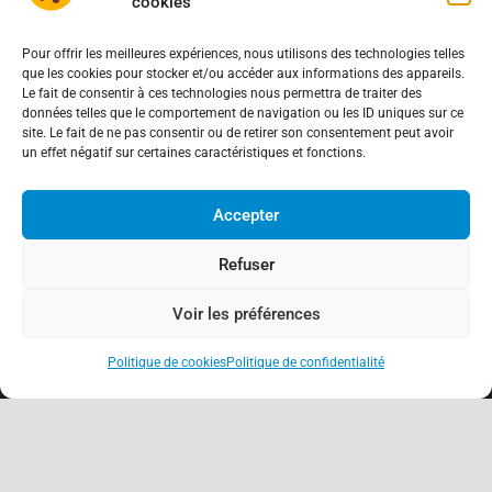
cookies
Pour offrir les meilleures expériences, nous utilisons des technologies telles
que les cookies pour stocker et/ou accéder aux informations des appareils.
Le fait de consentir à ces technologies nous permettra de traiter des
données telles que le comportement de navigation ou les ID uniques sur ce
site. Le fait de ne pas consentir ou de retirer son consentement peut avoir
un effet négatif sur certaines caractéristiques et fonctions.
Accepter
Refuser
Voir les préférences
Politique de cookies
Politique de confidentialité
keyboard_arrow_up