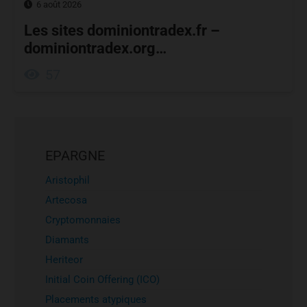
6 août 2026
Les sites dominiontradex.fr –
dominiontradex.org…
57
EPARGNE
Aristophil
Artecosa
Cryptomonnaies
Diamants
Heriteor
Initial Coin Offering (ICO)
Placements atypiques