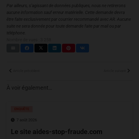
Par ailleurs, s’agissant de données publiques, nous ne retirerons
aucune information sauf erreur matérielle. Cette demande devra
être faite exclusivement par courrier recommandé avec AR. Aucune
suite ne sera donnée pour toute demande faite par mail ou par
téléphone.
Nombre de vues :
3 258
Article précédent
Article suivant
À voir également…
ENQUÊTE
7 août 2026
Le site aides-stop-fraude.com