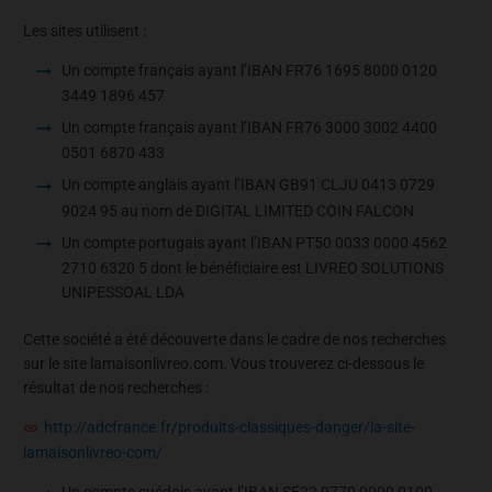
Les sites utilisent :
Un compte français ayant l’IBAN FR76 1695 8000 0120
3449 1896 457
Un compte français ayant l’IBAN FR76 3000 3002 4400
0501 6870 433
Un compte anglais ayant l’IBAN GB91 CLJU 0413 0729
9024 95 au nom de DIGITAL LIMITED COIN FALCON
Un compte portugais ayant l’IBAN PT50 0033 0000 4562
2710 6320 5 dont le bénéficiaire est LIVREO SOLUTIONS
UNIPESSOAL LDA
Cette société a été découverte dans le cadre de nos recherches
sur le site lamaisonlivreo.com. Vous trouverez ci-dessous le
résultat de nos recherches :
http://adcfrance.fr/produits-classiques-danger/la-site-
lamaisonlivreo-com/