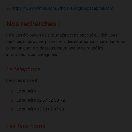
https://www.whois.com/whois/eurogroupscapital.com
Nos recherches :
Il n’a pas été ouvert de site. Malgré cette opacité qui doit vous
faire fuir, nous avons pu recueillir des informations que nous vous
communiquons ci-dessous. Nous ,avons regroupé les
informations par catégories.
Le téléphone
Les sites utilisent :
Le numéro
Le numéro 02
57 52 50 72
Le numéro 03 74 09 87 98
Les faux noms