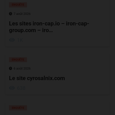
ENQUÊTE
7 août 2026
Les sites iron-cap.io – iron-cap-
group.com – iro…
1K
ENQUÊTE
6 août 2026
Le site cyrosalnix.com
638
ENQUÊTE