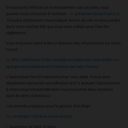
Si vous avez effectué un investissement sur ces sites, vous
pouvez nous contacter à l’adresse
placement@adcfrance.fr
.
Il faudra simplement nous indiquer le nom du site et nous joindre
dans votre mail les RIB que vous avez utilisés pour faire les
règlements.
Vous trouverez dans le lien ci-dessous des informations sur notre
travail :
http://adcfrance.fr/les-conseils/arnaque-aux-sites-dedies-a-l-
epargne-les-premieres-informations-de-l-adc-france/
L’association fera le maximum pour vous aider. Il vous sera
simplement demandé une adhésion à 47 € incluant l’abonnement
à notre revue trimestrielle dont vous trouverez deux numéros
dans les liens ci-dessous :
Les conseils pratiques pour la gestion d’un litige
Le numéro 152 de la revue Antipac
L’apparition de l’ADC France :