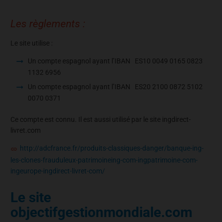
Les règlements :
Le site utilise :
Un compte espagnol ayant l’IBAN ES10 0049 0165 0823
1132 6956
Un compte espagnol ayant l’IBAN ES20 2100 0872 5102
0070 0371
Ce compte est connu. Il est aussi utilisé par le site ingdirect-
livret.com
http://adcfrance.fr/produits-classiques-danger/banque-ing-
les-clones-frauduleux-patrimoineing-com-ingpatrimoine-com-
ingeurope-ingdirect-livret-com/
Le site
objectifgestionmondiale.com