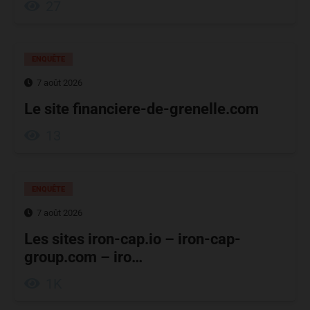
27
ENQUÊTE
7 août 2026
Le site financiere-de-grenelle.com
13
ENQUÊTE
7 août 2026
Les sites iron-cap.io – iron-cap-
group.com – iro…
1K