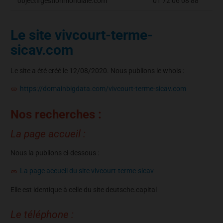
objectifgestionmondiale.com
01 72 06 08 88
Le site vivcourt-terme-
sicav.com
Le site a été créé le 12/08/2020. Nous publions le whois :
https://domainbigdata.com/vivcourt-terme-sicav.com
Nos recherches :
La page accueil :
Nous la publions ci-dessous :
La page accueil du site vivcourt-terme-sicav
Elle est identique à celle du site deutsche.capital
Le téléphone :