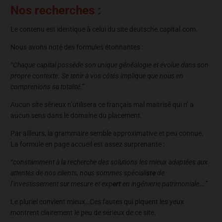
Nos recherches :
Le contenu est identique à celui du site deutsche.capital.com.
Nous avons noté des formules étonnantes :
“Chaque capital possède son unique généalogie et évolue dans son
propre contexte. Se tenir à vos côtés implique que nous en
comprenions sa totalité.”
Aucun site sérieux n’utilisera ce français mal maitrisé qui n’ a
aucun sens dans le domaine du placement.
Par ailleurs, la grammaire semble approximative et peu connue.
La formule en page accueil est assez surprenante :
“constamment à la recherche des solutions les mieux adaptées aux
attentes de nos clients, nous sommes spéciali
ste
de
l’investissement sur mesure et exp
ert
en ingénierie patrimoniale….”
Le pluriel convient mieux…Ces fautes qui piquent les yeux
montrent clairement le peu de sérieux de ce site.