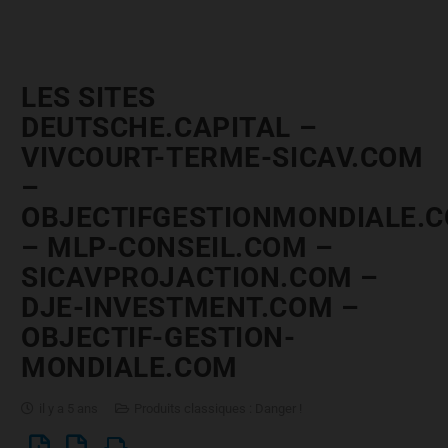
LES SITES
DEUTSCHE.CAPITAL –
VIVCOURT-TERME-SICAV.COM
–
OBJECTIFGESTIONMONDIALE.
– MLP-CONSEIL.COM –
SICAVPROJACTION.COM –
DJE-INVESTMENT.COM –
OBJECTIF-GESTION-
MONDIALE.COM
il y a 5 ans
Produits classiques : Danger !