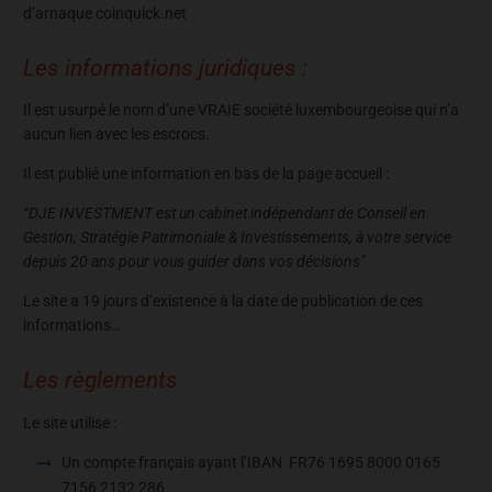
d’arnaque coinquick.net
Les informations juridiques :
Il est usurpé le nom d’une VRAIE société luxembourgeoise qui n’a
aucun lien avec les escrocs.
Il est publié une information en bas de la page accueil :
“DJE INVESTMENT est un cabinet indépendant de Conseil en
Gestion, Stratégie Patrimoniale & Investissements, à votre service
depuis 20 ans pour vous guider dans vos décisions”
Le site a 19 jours d’existence à la date de publication de ces
informations…
Les règlements
Le site utilise :
Un compte français ayant l’IBAN FR76 1695 8000 0165
7156 2132 286