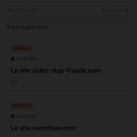
Article précédent
Article suivant
À voir également…
ENQUÊTE
7 août 2026
Le site aides-stop-fraude.com
35
ENQUÊTE
7 août 2026
Le site vancelian.com