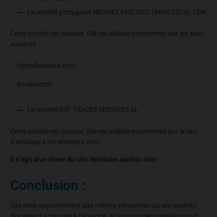
La société portugaise NEONET PROJECT UNIPESSOAL LDA
Cette société est connue. Elle est utilisée notamment par les sites
suivants :
fondsfinansas.com
inv-rev.com
La société D2F TRADES SERVICES SL
Cette société est connue. Elle est utilisée notamment par le site
d’arnaque à l’or arthenys.com
Il s’agit d’un clone du site deutsche.capital.com
Conclusion :
Ces sites appartiennent aux mêmes personnes qui ont exploité
des sites d’arnaques à l’épargne. Nous vous déconseillons tout