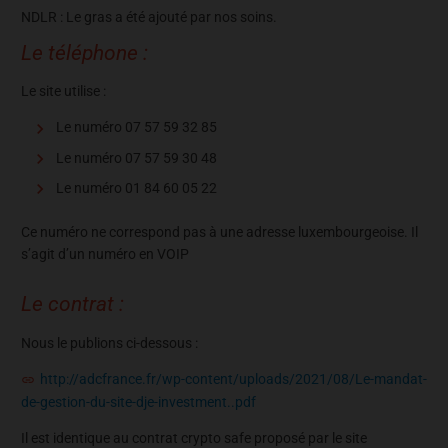
NDLR : Le gras a été ajouté par nos soins.
Le téléphone :
Le site utilise :
Le numéro 07 57 59 32 85
Le numéro 07 57 59 30 48
Le numéro 01 84 60 05 22
Ce numéro ne correspond pas à une adresse luxembourgeoise. Il
s’agit d’un numéro en VOIP
Le contrat :
Nous le publions ci-dessous :
http://adcfrance.fr/wp-content/uploads/2021/08/Le-mandat-
de-gestion-du-site-dje-investment..pdf
Il est identique au contrat crypto safe proposé par le site