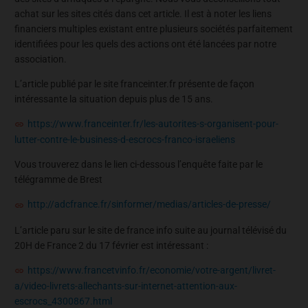
achat sur les sites cités dans cet article. Il est à noter les liens
financiers multiples existant entre plusieurs sociétés parfaitement
identifiées pour les quels des actions ont été lancées par notre
association.
L’article publié par le site franceinter.fr présente de façon
intéressante la situation depuis plus de 15 ans.
https://www.franceinter.fr/les-autorites-s-organisent-pour-
lutter-contre-le-business-d-escrocs-franco-israeliens
Vous trouverez dans le lien ci-dessous l’enquête faite par le
télégramme de Brest
http://adcfrance.fr/sinformer/medias/articles-de-presse/
L’article paru sur le site de france info suite au journal télévisé du
20H de France 2 du 17 février est intéressant :
https://www.francetvinfo.fr/economie/votre-argent/livret-
a/video-livrets-allechants-sur-internet-attention-aux-
escrocs_4300867.html