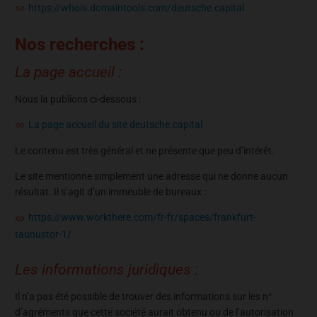
https://whois.domaintools.com/deutsche.capital
Nos recherches :
La page accueil :
Nous la publions ci-dessous :
La page accueil du site deutsche.capital
Le contenu est très général et ne présente que peu d’intérêt.
Le site mentionne simplement une adresse qui ne donne aucun
résultat. Il s’agit d’un immeuble de bureaux :
https://www.workthere.com/fr-fr/spaces/frankfurt-
taunustor-1/
Les informations juridiques :
Il n’a pas été possible de trouver des informations sur les n°
d’agréments que cette société aurait obtenu ou de l’autorisation