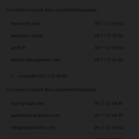
Ce numéro s’inscrit dans une série intéressante :
revo-instit.com
09 71 07 62 52
deutsche.capital
09 71 07 62 56
acofil.fr
09 71 07 62 69
dasset-management.com
09 71 07 62 89
Le numéro 09 71 07 68 90
Ce numéro s’inscrit dans une série intéressante :
asse-groupe.com
09 71 07 68 36
patrimoine-ambition.com
09 71 07 68 39
refuge-patrimoine.com
09 71 07 68 54