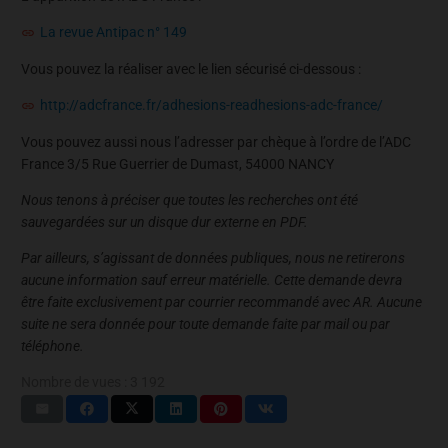
La revue Antipac n° 149
Vous pouvez la réaliser avec le lien sécurisé ci-dessous :
http://adcfrance.fr/adhesions-readhesions-adc-france/
Vous pouvez aussi nous l’adresser par chèque à l’ordre de l’ADC
France 3/5 Rue Guerrier de Dumast, 54000 NANCY
Nous tenons à préciser que toutes les recherches ont été
sauvegardées sur un disque dur externe en PDF.
Par ailleurs, s’agissant de données publiques, nous ne retirerons
aucune information sauf erreur matérielle. Cette demande devra
être faite exclusivement par courrier recommandé avec AR. Aucune
suite ne sera donnée pour toute demande faite par mail ou par
téléphone.
Nombre de vues :
3 192