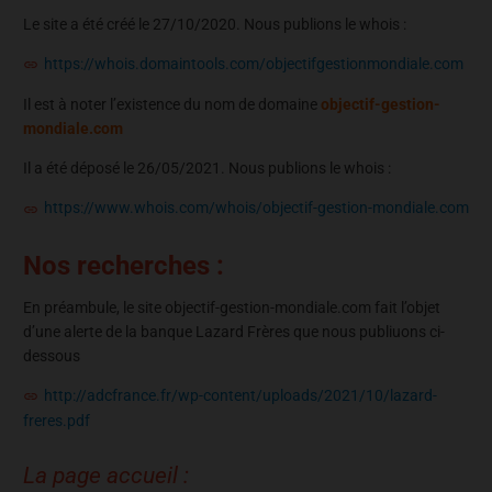
Le site a été créé le 27/10/2020. Nous publions le whois :
https://whois.domaintools.com/objectifgestionmondiale.com
Il est à noter l’existence du nom de domaine
objectif-gestion-
mondiale.com
Il a été déposé le 26/05/2021. Nous publions le whois :
https://www.whois.com/whois/objectif-gestion-mondiale.com
Nos recherches :
En préambule, le site objectif-gestion-mondiale.com fait l’objet
d’une alerte de la banque Lazard Frères que nous publiuons ci-
dessous
http://adcfrance.fr/wp-content/uploads/2021/10/lazard-
freres.pdf
La page accueil :