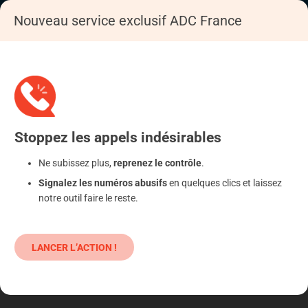
Nouveau service exclusif ADC France
Accueil
S'informer
Epargne
Produits classiques : danger !
Stoppez
les appels
indésirables
Ne subissez plus,
reprenez le contrôle
.
Signalez les numéros abusifs
en quelques clics et laissez
notre outil faire le reste.
LANCER L’ACTION !