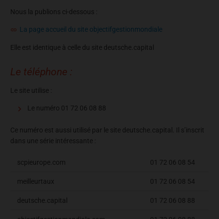
Nous la publions ci-dessous :
La page accueil du site objectifgestionmondiale
Elle est identique à celle du site deutsche.capital
Le téléphone :
Le site utilise :
Le numéro 01 72 06 08 88
Ce numéro est aussi utilisé par le site deutsche.capital. Il s’inscrit
dans une série intéressante :
scpieurope.com
01 72 06 08 54
meilleurtaux
01 72 06 08 54
deutsche.capital
01 72 06 08 88