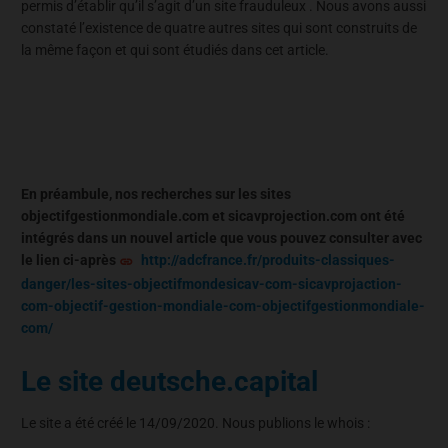
permis d’établir qu’il s’agit d’un site frauduleux . Nous avons aussi
constaté l’existence de quatre autres sites qui sont construits de
la même façon et qui sont étudiés dans cet article.
En préambule, nos recherches sur les sites
objectifgestionmondiale.com et sicavprojection.com ont été
intégrés dans un nouvel article que vous pouvez consulter avec
le lien ci-après
http://adcfrance.fr/produits-classiques-
danger/les-sites-objectifmondesicav-com-sicavprojaction-
com-objectif-gestion-mondiale-com-objectifgestionmondiale-
com/
Le site deutsche.capital
Le site a été créé le 14/09/2020. Nous publions le whois :