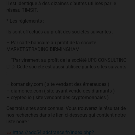
Il est identique à des dizaines d’autres utilisés par le
réseau TIMSIT.
* Les règlements :
Ils sont effectués au profit des sociétés suivantes :
– Par carte bancaire au profit de la société
MARKETSTRADING BIRMINGHAM
– ¨Par virement au profit de la société UPC CONSULTING
LTD. Cette société est aussi utilisée par les sites suivants
:
– komansky.com ( site vendant des émeraudes )
– diamoneo.com ( site ayant vendu des diamants )
– crypteo.io ( site vendant des cryptomonnaies )
Ces trois sites sont connus. Vous trouverez le résultat de
nos recherches dans le lien ci-dessous qui contient notre
liste noire :
https://adc54.adcfrance.fr/index.php?