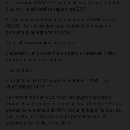
* La mention 2016/2017 en bas de page ne doit pas faire
illusion. Il a été créé en septembre 2017.
* Il n’y aucune mention d’autorisation de l’AMF ou de n°
REGAFI. Ce site n’a donc pas le droit de proposer un
produit aux épargnants français.
II) Le site www.originalcrypto.com
L’examen d’un dossier nous a permis de recueillir des
informations intéressantes :
* Le contrat :
Il s’agit d’un livret d’épargne dénommé “LIVRET DE
PLACEMENT CRYPTO +”
Le contenu n’a rien à voir avec les cryptomonnaies ! Il
promet 8 % de rendement mensuel mais l’article 3.5.1 qui
promet ce rendement de 96 % par an indique ” le taux est
fixe. Le titulaire renonce à toute prétention sur les
performances réelles de ce livret” !