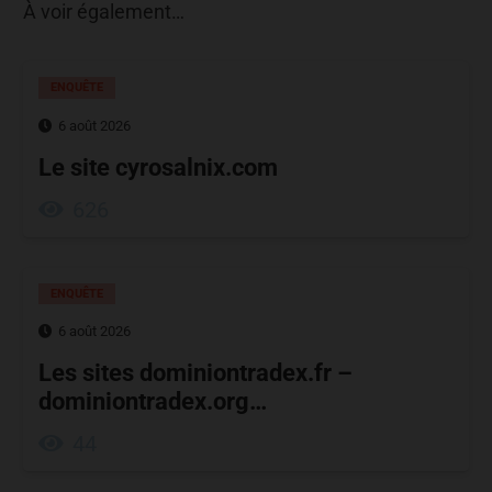
À voir également…
ENQUÊTE
6 août 2026
Le site cyrosalnix.com
626
ENQUÊTE
6 août 2026
Les sites dominiontradex.fr –
dominiontradex.org…
44