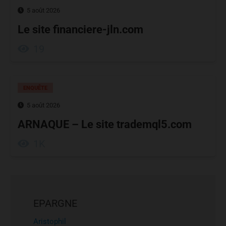
5 août 2026
Le site financiere-jln.com
19
ENQUÊTE
5 août 2026
ARNAQUE – Le site trademql5.com
1K
EPARGNE
Aristophil