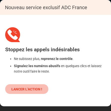
Nouveau service exclusif ADC France
Accueil
S'informer
Epargne
Produits classiques : danger !
Stoppez
les appels
indésirables
Ne subissez plus,
reprenez le contrôle
.
Signalez les numéros abusifs
en quelques clics et laissez
notre outil faire le reste.
LANCER L’ACTION !