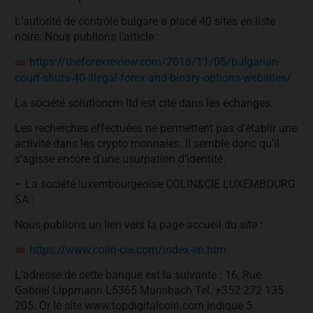
L’autorité de contrôle bulgare a placé 40 sites en liste
noire. Nous publions l’article :
https://theforexreview.com/2018/11/05/bulgarian-
court-shuts-40-illegal-forex-and-binary-options-websites/
La société solutioncm ltd est cité dans les échanges.
Les recherches effectuées ne permettent pas d’établir une
activité dans les crypto monnaies. Il semble donc qu’il
s’agisse encore d’une usurpation d’identité.
– La société luxembourgeoise COLIN&CIE LUXEMBOURG
SA :
Nous publions un lien vers la page accueil du site :
https://www.colin-cie.com/index-en.htm
L’adresse de cette banque est la suivante : 16, Rue
Gabriel Lippmann L5365 Munsbach Tel. +352 272 135
205. Or le site www.topdigitalcoin.com indique 5