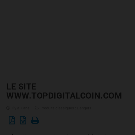
LE SITE
WWW.TOPDIGITALCOIN.COM
il y a 7 ans
Produits classiques : Danger !