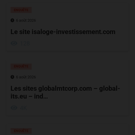
ENQUÊTE
6 août 2026
Le site isaloge-investissement.com
128
ENQUÊTE
6 août 2026
Les sites globalmtcorp.com – global-
its.eu – ind…
4K
ENQUÊTE