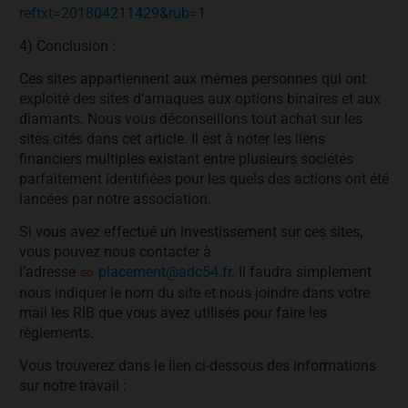
reftxt=201804211429&rub=1
4) Conclusion :
Ces sites appartiennent aux mêmes personnes qui ont
exploité des sites d’arnaques aux options binaires et aux
diamants. Nous vous déconseillons tout achat sur les
sites cités dans cet article. Il est à noter les liens
financiers multiples existant entre plusieurs sociétés
parfaitement identifiées pour les quels des actions ont été
lancées par notre association.
Si vous avez effectué un investissement sur ces sites,
vous pouvez nous contacter à
l’adresse
placement@adc54.fr
. Il faudra simplement
nous indiquer le nom du site et nous joindre dans votre
mail les RIB que vous avez utilisés pour faire les
règlements.
Vous trouverez dans le lien ci-dessous des informations
sur notre travail :