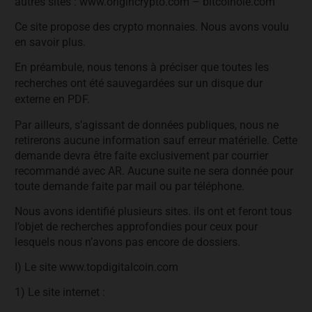
autres sites : www.origincrypto.com – bitcoinoie.com
Ce site propose des crypto monnaies. Nous avons voulu
en savoir plus.
En préambule, nous tenons à préciser que toutes les
recherches ont été sauvegardées sur un disque dur
externe en PDF.
Par ailleurs, s’agissant de données publiques, nous ne
retirerons aucune information sauf erreur matérielle. Cette
demande devra être faite exclusivement par courrier
recommandé avec AR. Aucune suite ne sera donnée pour
toute demande faite par mail ou par téléphone.
Nous avons identifié plusieurs sites. ils ont et feront tous
l’objet de recherches approfondies pour ceux pour
lesquels nous n’avons pas encore de dossiers.
I) Le site www.topdigitalcoin.com
1) Le site internet :