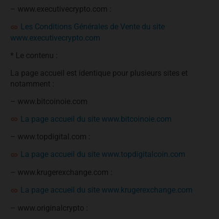
– www.executivecrypto.com :
Les Conditions Générales de Vente du site
www.executivecrypto.com
* Le contenu :
La page accueil est identique pour plusieurs sites et
notamment :
– www.bitcoinoie.com
La page accueil du site www.bitcoinoie.com
– www.topdigital.com :
La page accueil du site www.topdigitalcoin.com
– www.krugerexchange.com :
La page accueil du site www.krugerexchange.com
– www.originalcrypto :